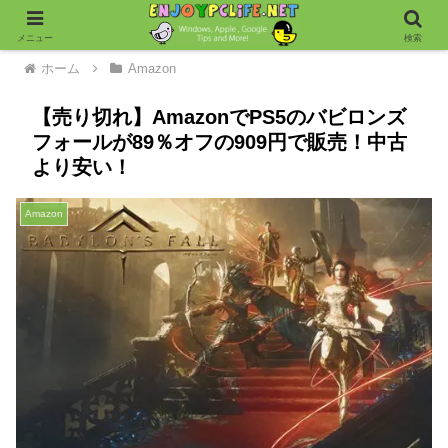
メニュー
検索
ホーム
Amazon
【売り切れ】AmazonでPS5のバビロンズ
フォールが89％オフの909円で販売！中古
より安い！
Amazon