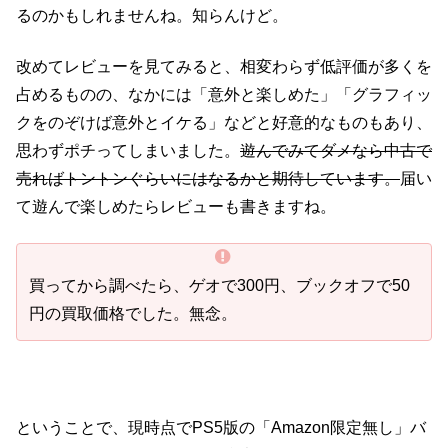
るのかもしれませんね。知らんけど。
改めてレビューを見てみると、相変わらず低評価が多くを
占めるものの、なかには「意外と楽しめた」「グラフィッ
クをのぞけば意外とイケる」などと好意的なものもあり、
思わずポチってしまいました。
遊んでみてダメなら中古で
売ればトントンぐらいにはなるかと期待しています。
届い
て遊んで楽しめたらレビューも書きますね。
買ってから調べたら、ゲオで300円、ブックオフで50
円の買取価格でした。無念。
ということで、現時点でPS5版の「Amazon限定無し」バ