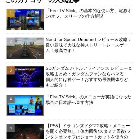
このカテゴリーの人気記事
「Fire TV Stick」の基本的な使い方、電源オ
ン/オフ、スリープの仕方解説
Need for Speed Unbound レビュー＆攻略：
良い意味で大味な神ストリートレースゲー
ム！最高です！
SDガンダム バトルアライアンス レビュー＆
攻略まとめ：ガンダムファンならハマる！
個人的には神ゲー！おすすめ最強機体など
もご紹介！
「Fire TV Stick」のメニューが英語になった
場合に日本語へ直す方法
【PS5】ドラゴンズドグマ2攻略：メニュー
を開く必要無し！体力回復/スタミナ回復/ラ
ンタンオンオフはショートカットを使うの