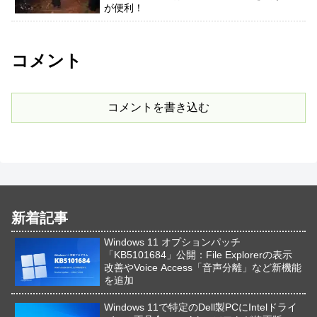
が便利！
コメント
コメントを書き込む
新着記事
Windows 11 オプションパッチ
「KB5101684」公開：File Explorerの表示
改善やVoice Access「音声分離」など新機能
を追加
Windows 11で特定のDell製PCにIntelドライ