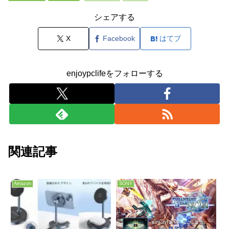
シェアする
X
Facebook
はてブ
enjoypclifeをフォローする
関連記事
Amazon
SONY