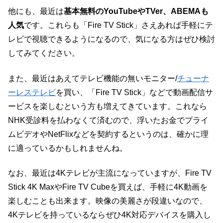
他にも、最近は
基本無料のYouTubeやTVer、ABEMAも
人気
です。これらも「Fire TV Stick」さえあれば手軽にテ
レビで視聴できるようになるので、気になる方はぜひ検討
してみてください。
また、最近はあえてテレビ機能の無いモニター/
チューナ
ーレステレビ
を買い、「Fire TV Stick」などで動画配信サ
ービスを楽しむという方も増えてきています。これなら
NHK受診料を払わなくて済むので、浮いたお金でプライ
ムビデオやNetFlixなどを契約するというのは、確かに理
に適っているかもしれませんね。
なお、最近は4Kテレビが主流になっていますが、Fire TV
Stick 4K MaxやFire TV Cubeを買えば、手軽に4K動画を
楽しむことも出来ます。映像の美麗さが段違いなので、
4Kテレビを持っているならぜひ4K対応デバイスを購入し