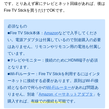
です。とりあえず家にテレビとネット回線があれば、後は
Fire TV Stickを買うだけでOKです。
必須なもの
■Fire TV Stick本体：
Amazon
などで入手してくださ
い。電源アダプタは付属しているので別途購入の必要
はありません。リモコンやリモコン用の電池も付属し
ています。
■テレビやモニター：接続のためにHDMI端子が必須
となります。
■Wi-Fiルーター：Fire TV Stickを利用するにはインタ
ーネットに接続する必要があります。原則はWi-Fi接
続となるので何らかの
Wi-Fiルーター
があれば問題あ
りません。別途「
Amazon イーサネットアダプタ
」を
購入すれば、
有線での接続も可能
です。