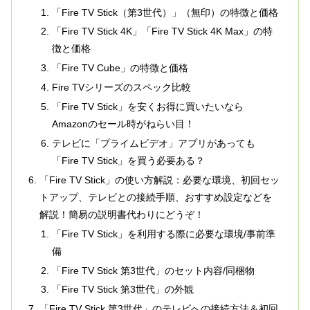
「Fire TV Stick（第3世代）」（無印）の特徴と価格
「Fire TV Stick 4K」「Fire TV Stick 4K Max」の特
徴と価格
「Fire TV Cube」の特徴と価格
Fire TVシリーズのスペック比較
「Fire TV Stick」を安くお得に買いたいなら
Amazonのセール時がねらい目！
テレビに「プライムビデオ」アプリがあっても
「Fire TV Stick」を買う必要ある？
「Fire TV Stick」の使い方解説：必要な環境、初回セッ
トアップ、テレビとの接続手順、おすすめ設定などを
解説！簡易の説明書代わりにどうぞ！
「Fire TV Stick」を利用する際に必要な環境/事前準
備
「Fire TV Stick 第3世代」のセット内容/同梱物
「Fire TV Stick 第3世代」の外観
「Fire TV Stick 第3世代」のテレビへの接続方法＆初回