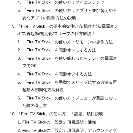
「Fire TV Stick」の使い方：マイコンテンツ
「Fire TV Stick」の使い方：アプリ～並び替えや不
要なアプリの削除方法の説明～
「Fire TV Stick」の基本的な使い方/操作方法/電源オン
オフ/再起動/初期化/スリープの仕方解説！
「Fire TV Stick」の使い方：リモコンの操作方法
「Fire TV Stick」を電源オンにする方法
「Fire TV Stick」を使い終わったらテレビの電源オ
フでOK
「Fire TV Stick」を電源オフする方法
「Fire TV Stick」を手動でスリープにする方法＆再
起動＆初期化方法解説
「Fire TV Stick」の使い方：メニューが英語になっ
た際の直し方
「Fire TV Stick」の使い方：「設定」項目説明
Fire TV Stickの「設定」項目説明：通知
Fire TV Stickの「設定」項目説明：アカウントとプ