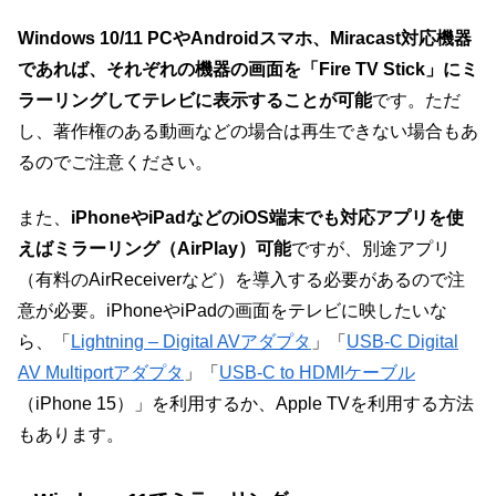
Windows 10/11 PCやAndroidスマホ、Miracast対応機器
であれば、それぞれの機器の画面を「Fire TV Stick」にミ
ラーリングしてテレビに表示することが可能
です。ただ
し、著作権のある動画などの場合は再生できない場合もあ
るのでご注意ください。
また、
iPhoneやiPadなどのiOS端末でも対応アプリを使
えばミラーリング（AirPlay）可能
ですが、別途アプリ
（有料のAirReceiverなど）を導入する必要があるので注
意が必要。iPhoneやiPadの画面をテレビに映したいな
ら、「
Lightning – Digital AVアダプタ
」「
USB-C Digital
AV Multiportアダプタ
」「
USB-C to HDMIケーブル
（iPhone 15）」を利用するか、Apple TVを利用する方法
もあります。