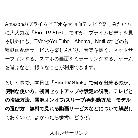
Amazonのプライムビデオを大画面テレビで楽しみたい方
に大人気な「
Fire TV Stick
」ですが、プライムビデオを見
る以外にも、TVerやYouTube、Abema、Netflixなどの各
種動画配信サービスを楽しんだり、音楽を聴く、ネットサ
ーフィンする、スマホの画面をミラーリングする、ゲーム
を遊ぶなど、様々なことが利用できます。
という事で、本日は
「Fire TV Stick」で何が出来るのか、
便利な使い方、初回セットアップや設定の説明、テレビと
の接続方法、電源オンオフ/スリープ/再起動方法、モデル
の選び方、無料で見れる動画サービスなどについて解説
し
ておくので、よかったら参考にどうぞ。
スポンサーリンク