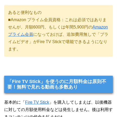
あると便利なもの
■Amazon プライム会員資格：これは必須ではありま
せんが、月額600円、もしくは年間5,900円の
Amazon
プライム会員
になっておけば、追加費用無しで「プラ
イムビデオ」がFire TV Stickで堪能できるようになり
ます。
「Fire TV Stick」を使うのに月額料金は原則不
要！無料で見れる動画も多数あり
基本的に「
Fire TV Stick
」を購入してしまえば、以後機器
に対しての月額使用料金などは発生しません。後は利用す
るコンテンツの代金を払うだけ。