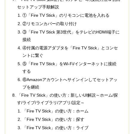
セットアップ手順解説
①「Fire TV Stick」のリモコンに電池を入れる
②リモコンカバーの取り付け
③「Fire TV Stick 第3世代」をテレビのHDMI端子に
接続
④付属の電源アダプタを「Fire TV Stick」とコンセ
ントに繋ぐ
⑤「Fire TV Stick」をWi-Fi/インターネットに接続
する
⑥Amazonアカウントへサインインしてセットアッ
プを継続
「Fire TV Stick」の使い方：新しいUI解説～ホーム/探
す/ライブ/ライブラリ/アプリ/設定～
「Fire TV Stick」の使い方：ホーム
「Fire TV Stick」の使い方：探す
「Fire TV Stick」の使い方：ライブ