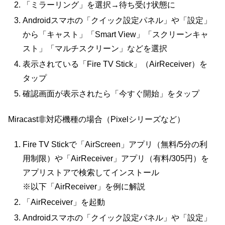
「ミラーリング」を選択→待ち受け状態に
Androidスマホの「クイック設定パネル」や「設定」
から「キャスト」「Smart View」「スクリーンキャ
スト」「マルチスクリーン」などを選択
表示されている「Fire TV Stick」（AirReceiver）を
タップ
確認画面が表示されたら「今すぐ開始」をタップ
Miracast非対応機種の場合（Pixelシリーズなど）
Fire TV Stickで「AirScreen」アプリ（無料/5分の利
用制限）や「AirReceiver」アプリ（有料/305円）を
アプリストアで検索してインストール
※以下「AirReceiver」を例に解説
「AirReceiver」を起動
Androidスマホの「クイック設定パネル」や「設定」