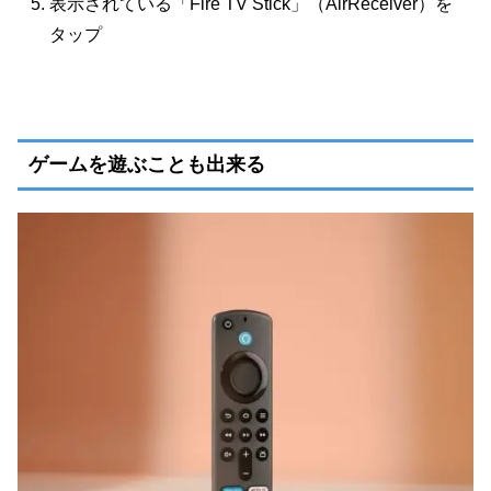
表示されている「Fire TV Stick」（AirReceiver）を
タップ
ゲームを遊ぶことも出来る