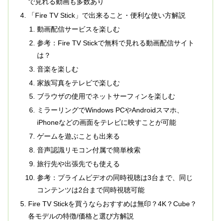
で見れる動画も多数あり
「Fire TV Stick」で出来ること・便利な使い方解説
動画配信サービスを楽しむ
参考：Fire TV Stickで無料で見れる動画配信サイト
は？
音楽を楽しむ
家族写真をテレビで楽しむ
ブラウザの使用でネットサーフィンを楽しむ
ミラーリングでWindows PCやAndroidスマホ、
iPhoneなどの画面をテレビに映すことが可能
ゲームを遊ぶことも出来る
音声認識リモコン付属で簡単検索
旅行先や出張先でも使える
参考：プライムビデオの同時視聴は3台まで、同じ
コンテンツは2台まで同時視聴可能
Fire TV Stickを買うならおすすめは無印？4K？Cube？
各モデルの特徴/価格と選び方解説