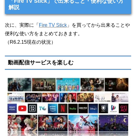
「Fire TV Stick」で出来ること・便利な使い方
解説
次に、実際に「
Fire TV Stick
」を買ってから出来ることや
便利な使い方をまとめておきます。
（R6.2.15現在の状況）
動画配信サービスを楽しむ