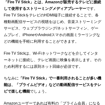
「Fire TV Stick」とは、Amazonが販売するテレビに接続
して使用するストリーミングメディアプレーヤー
です。
Fire TV StickをテレビのHDMI端子に接続することで、各
種動画配信サービスの視聴をはじめ、音楽ストリーミング
サービス、ウェブブラウジング/ネットサーフィン、ゲー
ムプレイ、iPhoneやAndroidスマホの画面ミラーリングな
どの機能を手軽に利用することができます。
Fire TV Stickは、Wi-Fiネットワークなどを介してインタ
ーネットに接続し、テレビ画面に映像を表示します。その
ため利用するには原則ネット回線が必須です。
ちなみに
「Fire TV Stick」で一番利用されることが多い機
能は、「プライムビデオ」などの動画配信サービスをテレ
ビで楽しむ機能
でしょう。
Amazonユーザーであれば有料の「プライム会員」になる