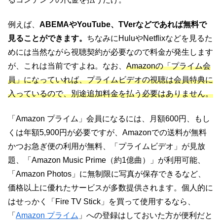
例えば、
ABEMAやYouTube、TVerなどであれば無料で
見ることができます。
ちなみにHuluやNetflixなどを見るた
めには当然ながら視聴契約が必要なので料金が発生します
が、これは当前ですよね。なお、
Amazonの「プライム会
員」になっていれば、プライムビデオの視聴は会員特典に
入っているので、別途追加料金を払う必要はありません。
「Amazon プライム」会員になるには、月額600円、もし
くは年額5,900円が必要ですが、Amazonでの送料が無料
かつお急ぎ便の利用が無料、「プライムビデオ」が見放
題、「Amazon Music Prime（約1億曲）」が利用可能、
「Amazon Photos」に無制限に写真が保存できるなど、
価格以上に優れたサービスが多数提供されます。個人的に
はせっかく「Fire TV Stick」を買って使用するなら、
「
Amazon プライム
」への登録はしておいた方が便利だと