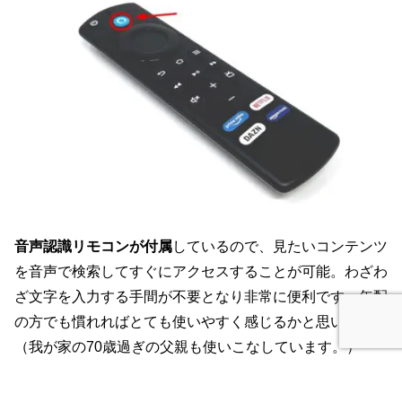
音声認識リモコンが付属
しているので、見たいコンテンツ
を音声で検索してすぐにアクセスすることが可能。わざわ
ざ文字を入力する手間が不要となり非常に便利です。年配
の方でも慣れればとても使いやすく感じるかと思います。
（我が家の70歳過ぎの父親も使いこなしています。）