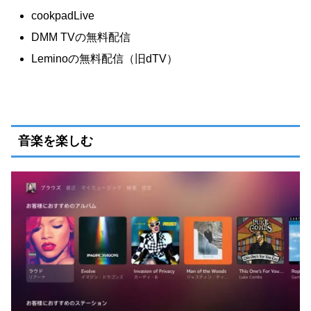
cookpadLive
DMM TVの無料配信
Leminoの無料配信（旧dTV）
音楽を楽しむ