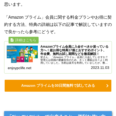
思います。
「Amazon プライム」会員に関する料金プランやお得に契
約する方法、特典の詳細は以下の記事で解説していますの
で良かったら参考にどうぞ。
Amazonプライム会員に入会すべきか迷っている
方へ！超お得な特典17個とおすすめポイント、
年会費、無料お試し期間などを徹底解説！
皆さん、「Amazon プライム」会員に入会していますか？
管理人は四国の愛媛在住のため、ネット通販は元々よく利
用していました。当初は楽天を利用していましたが、数年
前に「Amazonプライム」へ入会してから無料配送が利用
2023.11.03
enjoypclife.net
できるようになり、通販...
Amazon プライムを30日間無料で試してみる