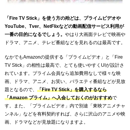
「Fire TV Stick」を使う方の殆どは、プライムビデオや
YouTube、Tver、NetFlixなどの動画配信サービス利用が
一番の目的になるでしょう。
やはり大画面テレビで映画や
ドラマ、アニメ、テレビ番組などを見れるのは最高です。
なかでもAmazonの提供する「プライムビデオ」と「Fire
TV Stick」の相性は最高で、とても使いやすくUIが設計さ
れています。プライム会員なら追加費用なしで様々な映
画、ドラマ、アニメ、お笑い、バラエティ番組などが見放
題となるので、
「Fire TV Stick」を購入するなら
「Amazon プライム」へ入会しておくのがおすすめ
で
す。また、「プライムビデオ」内で別途「東映アニメチャ
ンネル」などを有料契約すれば、さらに沢山のアニメや映
画、ドラマなどが見放題になりますよ。