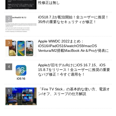
性修正は無し
iOS18.7.2が配信開始！全ユーザーに推奨！
35件の重要なセキュリティが修正！
Apple WWDC 2022まとめ：
iOS16/iPadOS16/watchOS9/macOS
Ventura/M2搭載MacBook Air＆Proが発表に
Appleが旧モデル向けにiOS 16.7.15、iOS
15.8.7をリリース！全ユーザーに推奨の重要
なバグ修正！今すぐ適用を！
「Fire TV Stick」の基本的な使い方、電源オ
ン/オフ、スリープの仕方解説