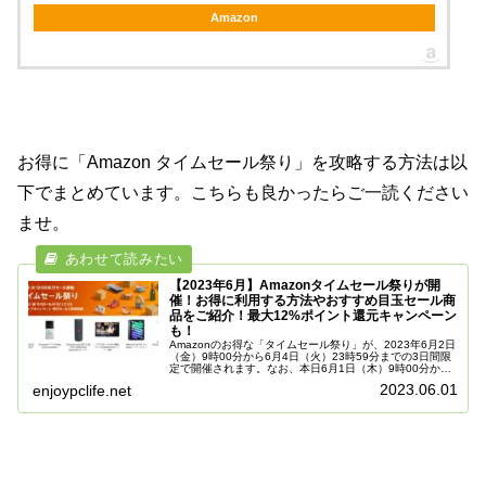
Amazon
お得に「Amazon タイムセール祭り」を攻略する方法は以
下でまとめています。こちらも良かったらご一読ください
ませ。
【2023年6月】Amazonタイムセール祭りが開
催！お得に利用する方法やおすすめ目玉セール商
品をご紹介！最大12%ポイント還元キャンペーン
も！
Amazonのお得な「タイムセール祭り」が、2023年6月2日
（金）9時00分から6月4日（火）23時59分までの3日間限
定で開催されます。なお、本日6月1日（木）9時00分から
先行セールが開催されており、一部商品は既に値下げとな
2023.06.01
enjoypclife.net
っています...