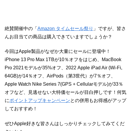
絶賛開催中の「
Amazon タイムセール祭り
」ですが、皆さ
んお目当ての商品は購入できていますでしょうか？
今回はApple製品がなぜか大量にセールに登場中！
iPhone 13 Pro Max 1TBが10％オフをはじめ、MacBook
Pro 2021モデルが35%オフ、2022 Apple iPad Air (Wi-Fi,
64GB)が14％オフ、AirPods（第3世代）が7％オフ、
Apple Watch Nike Series 7(GPS + Cellularモデル)が33％
オフなど、見逃せない大特価セールが目白押しです！何気
に
ポイントアップキャンペーン
との併用もお得感がアップ
しておすすめ！
ぜひApple好きな皆さんはしっかりチェックしてみてくだ