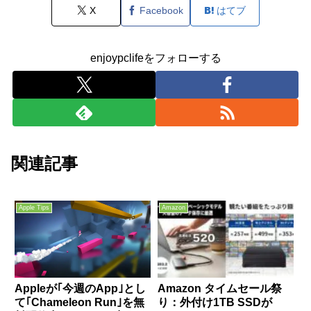
X
Facebook
はてブ
enjoypclifeをフォローする
関連記事
Apple Tips
Amazon
Appleが｢今週のApp｣とし
Amazon タイムセール祭
て｢Chameleon Run｣を無
り：外付け1TB SSDが