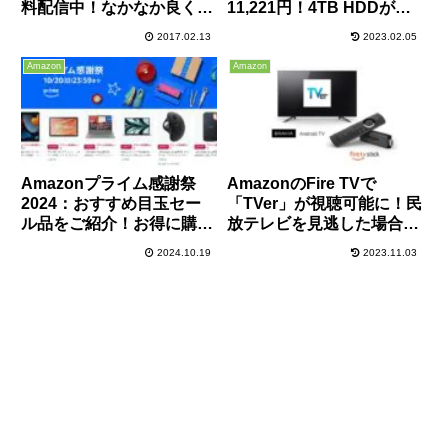
料配信中！なかなか良くで
11,221円！4TB HDDが
きたランゲームですよ！
8,973円と激安！
2017.02.13
2023.02.05
Amazon
Amazon
Amazonプライム感謝祭
AmazonのFire TVで
2024：おすすめ目玉セー
「TVer」が視聴可能に！民
ル品をご紹介！お得に購入
放テレビを見逃した場合に
する攻略法も！
便利ですよ！
2024.10.19
2023.11.03