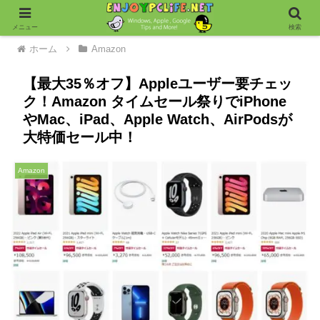
メニュー
検索
ホーム
Amazon
【最大35％オフ】Appleユーザー要チェッ
ク！Amazon タイムセール祭りでiPhone
やMac、iPad、Apple Watch、AirPodsが
大特価セール中！
Amazon