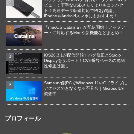
ビュー：下手なUSBメモリよりもコンパク
ト！高速データ転送対応でPCは勿論、
iPhoneやAndroidスマホにもおすすめ！
「macOS Catalina」が配信開始！アップデ
ートに対応するMacや新機能などまとめ！
iOS26.3.1が配信開始！バグ修正とStudio
Displayをサポート！CVE番号ベースの脆弱
性修正は無し
Samsung製PCでWindows 11のCドライブに
アクセスできなくなる不具合｜Microsoftが
調査中
プロフィール