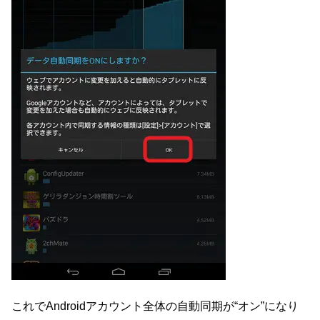
これでAndroidアカウント全体の自動同期が“オン”になり