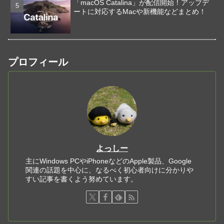
「macOS Catalina」が配信開始！アップデ
ートに対応するMacや新機能などまとめ！
プロフィール
よっしー
主にWindows PCやiPhoneなどのApple製品、Google
関連の話題を中心に、なるべく初心者向けに分かりや
すい記事を書くよう努めています。