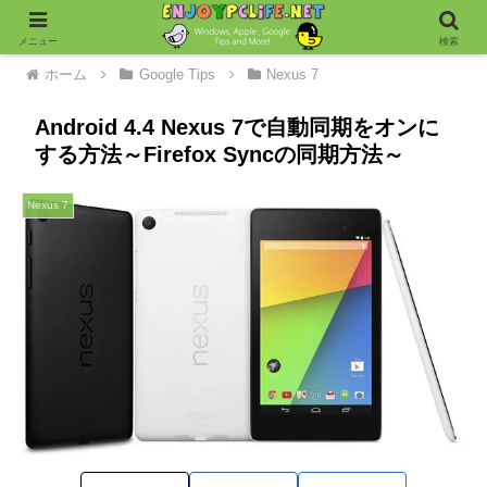
メニュー
検索
ホーム
Google Tips
Nexus 7
Android 4.4 Nexus 7で自動同期をオンに
する方法～Firefox Syncの同期方法～
Nexus 7