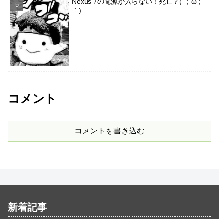
Nexus 7の電源が入らない！死亡？(´；ω；
｀)
コメント
コメントを書き込む
新着記事