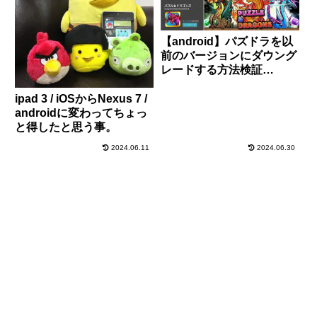
【android】パズドラを以
前のバージョンにダウング
レードする方法検証
【apk】
ipad 3 / iOSからNexus 7 /
androidに変わってちょっ
と得したと思う事。
2024.06.11
2024.06.30