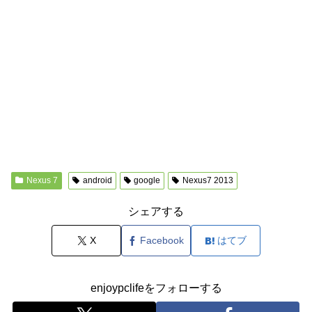
Nexus 7
android
google
Nexus7 2013
シェアする
X
Facebook
はてブ
enjoypclifeをフォローする