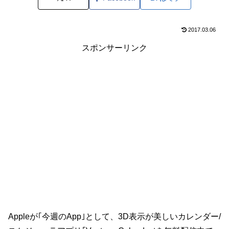
2017.03.06
スポンサーリンク
Appleが｢今週のApp｣として、3D表示が美しいカレンダー/