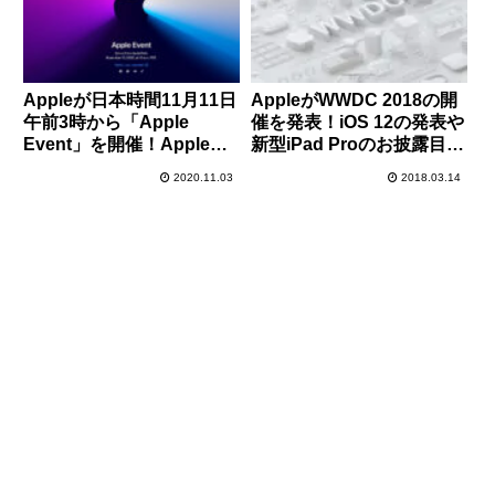
Appleが日本時間11月11日
AppleがWWDC 2018の開
午前3時から「Apple
催を発表！iOS 12の発表や
Event」を開催！Apple
新型iPad Proのお披露目も
Silicon Mac発表の噂。
あり！？
2020.11.03
2018.03.14