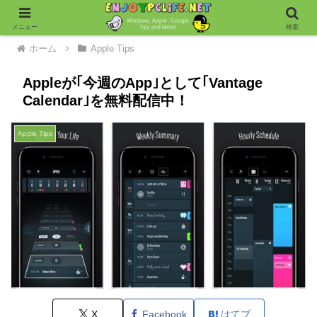
メニュー
検索
ホーム
Apple Tips
Appleが｢今週のApp｣として｢Vantage
Calendar｣を無料配信中！
Apple Tips
X
Facebook
はてブ