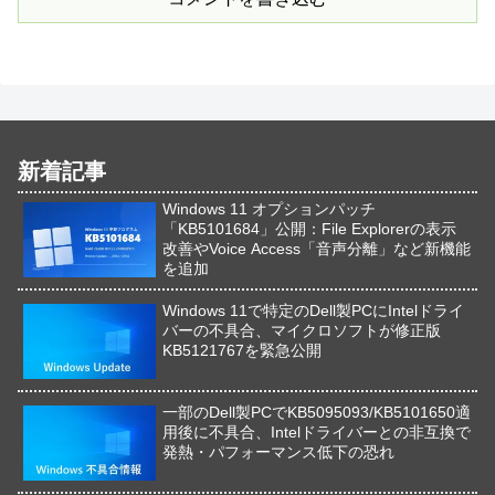
新着記事
Windows 11 オプションパッチ
「KB5101684」公開：File Explorerの表示
改善やVoice Access「音声分離」など新機能
を追加
Windows 11で特定のDell製PCにIntelドライ
バーの不具合、マイクロソフトが修正版
KB5121767を緊急公開
一部のDell製PCでKB5095093/KB5101650適
用後に不具合、Intelドライバーとの非互換で
発熱・パフォーマンス低下の恐れ