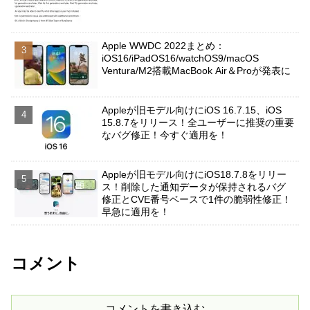
Apple WWDC 2022まとめ：
iOS16/iPadOS16/watchOS9/macOS
Ventura/M2搭載MacBook Air＆Proが発表に
Appleが旧モデル向けにiOS 16.7.15、iOS
15.8.7をリリース！全ユーザーに推奨の重要
なバグ修正！今すぐ適用を！
Appleが旧モデル向けにiOS18.7.8をリリー
ス！削除した通知データが保持されるバグ
修正とCVE番号ベースで1件の脆弱性修正！
早急に適用を！
コメント
コメントを書き込む