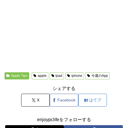
Apple Tips
apple
ipad
iphone
今週のApp
シェアする
X
Facebook
はてブ
enjoypclifeをフォローする