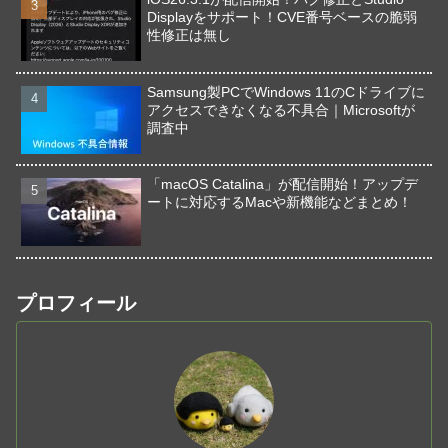
Displayをサポート！CVE番号ベースの脆弱
性修正は無し
Samsung製PCでWindows 11のCドライブに
アクセスできなくなる不具合｜Microsoftが
調査中
「macOS Catalina」が配信開始！アップデ
ートに対応するMacや新機能などまとめ！
プロフィール