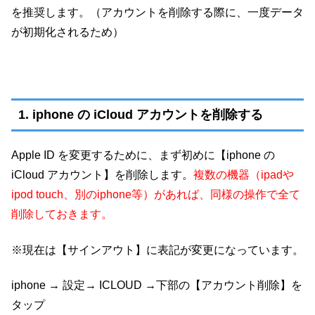
を推奨します。（アカウントを削除する際に、一度データ
が初期化されるため）
1. iphone の iCloud アカウントを削除する
Apple ID を変更するために、まず初めに【iphone の
iCloud アカウント】を削除します。
複数の機器（ipadや
ipod touch、別のiphone等）があれば、同様の操作で全て
削除しておきます。
※現在は【サインアウト】に表記が変更になっています。
iphone → 設定→ ICLOUD →下部の【アカウント削除】を
タップ