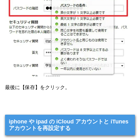
最後に【保存】をクリック。
iphone や ipad の iCloud アカウントと iTunes
アカウントを再設定する