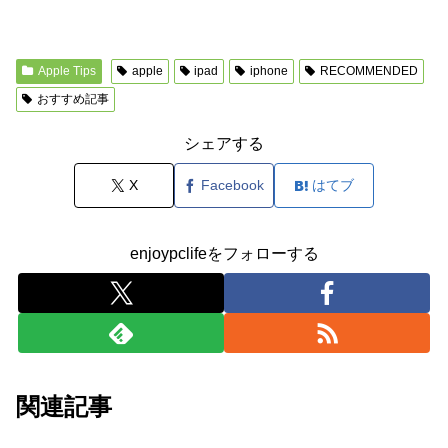
Apple Tips
apple
ipad
iphone
RECOMMENDED
おすすめ記事
シェアする
X
Facebook
はてブ
enjoypclifeをフォローする
関連記事