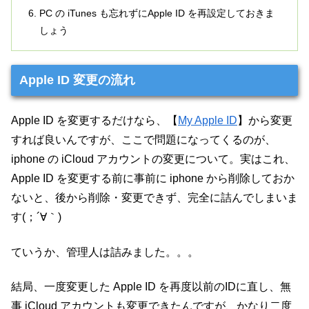
PC の iTunes も忘れずにApple ID を再設定しておきま
しょう
Apple ID 変更の流れ
Apple ID を変更するだけなら、【
My Apple ID
】から変更
すれば良いんですが、ここで問題になってくるのが、
iphone の iCloud アカウントの変更について。実はこれ、
Apple ID を変更する前に事前に iphone から削除しておか
ないと、後から削除・変更できず、完全に詰んでしまいま
す(；´∀｀)
ていうか、管理人は詰みました。。。
結局、一度変更した Apple ID を再度以前のIDに直し、無
事 iCloud アカウントも変更できたんですが、かなり二度