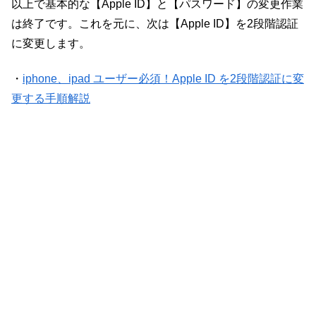
以上で基本的な【Apple ID】と【パスワード】の変更作業
は終了です。これを元に、次は【Apple ID】を2段階認証
に変更します。
・
iphone、ipad ユーザー必須！Apple ID を2段階認証に変
更する手順解説