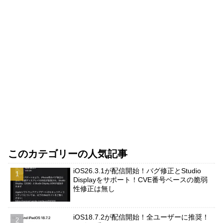
このカテゴリーの人気記事
iOS26.3.1が配信開始！バグ修正とStudio
Displayをサポート！CVE番号ベースの脆弱
性修正は無し
iOS18.7.2が配信開始！全ユーザーに推奨！