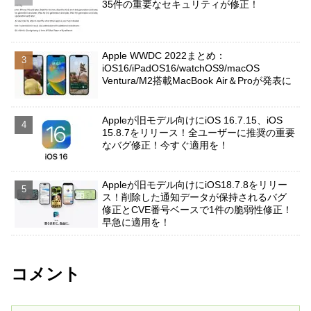
35件の重要なセキュリティが修正！
Apple WWDC 2022まとめ：
iOS16/iPadOS16/watchOS9/macOS
Ventura/M2搭載MacBook Air＆Proが発表に
Appleが旧モデル向けにiOS 16.7.15、iOS
15.8.7をリリース！全ユーザーに推奨の重要
なバグ修正！今すぐ適用を！
Appleが旧モデル向けにiOS18.7.8をリリー
ス！削除した通知データが保持されるバグ
修正とCVE番号ベースで1件の脆弱性修正！
早急に適用を！
コメント