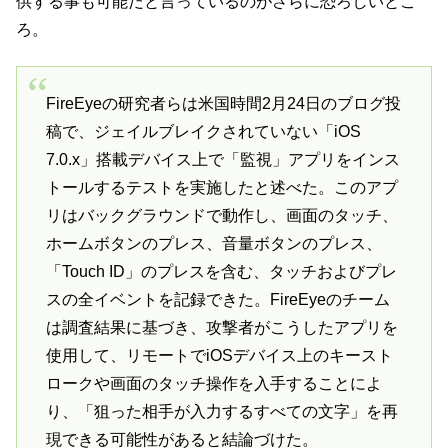
供する事も可能だと言っているのがさらに恐ろしいとこ
ろ。
FireEyeの研究者らは米国時間2月24日のブログ投
稿で、ジェイルブレイクされていない「iOS
7.0.x」搭載デバイス上で「監視」アプリをインス
トールするテストを実施したと述べた。このアプ
リはバックグラウンドで動作し、画面のタッチ、
ホームボタンのプレス、音量ボタンのプレス、
「Touch ID」のプレスを含む、タッチおよびプレ
スの全イベントを記録できた。FireEyeのチーム
は調査結果に基づき、攻撃者がこうしたアプリを
使用して、リモートでiOSデバイス上のキースト
ロークや画面のタッチ操作を入手することによ
り、「狙った相手が入力するすべての文字」を再
現できる可能性があると結論づけた。