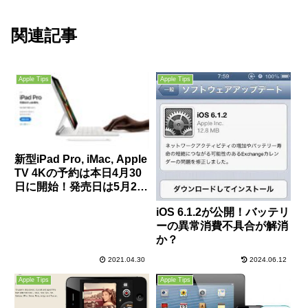
関連記事
Apple Tips
Apple Tips
新型iPad Pro, iMac, Apple
TV 4Kの予約は本日4月30
日に開始！発売日は5月21
日との噂
iOS 6.1.2が公開！バッテリ
ーの異常消費不具合が解消
か？
2021.04.30
2024.06.12
Apple Tips
Apple Tips