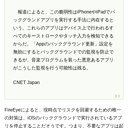
報道によると、この脆弱性はiPhoneやiPadでバ
ックグランドアプリを実行する手法に内在すると
いう。これらのアプリはデバイス上で行われるす
べてのキーストロークやタッチ入力を検知できる
からだ。「Appのバックグラウンド更新」設定を
無効にするとバックグラウンドでの監視を防止で
きるが、音楽プログラムを装った悪意あるアプリ
がこうした監視を行う可能性は残る。
CNET Japan
FireEyeによると、現時点でリスクを回避するための唯一
の対策は、iOSのバックグラウンドで実行されているアプ
リを停止することだそうです。つまり、不要なアプリは起