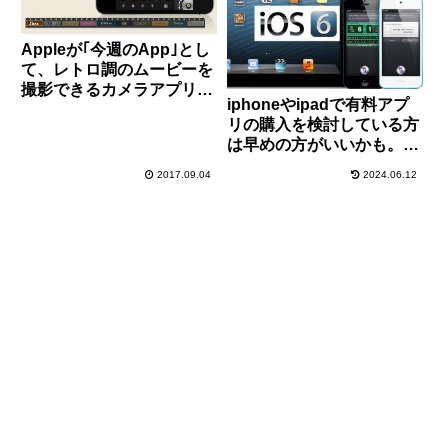
Appleが｢今週のApp｣とし
て、レトロ調のムービーを
撮影できるカメラアプリ｢8
iphoneやipadで有料アプ
ミリカメラ｣を無料配信
リの購入を検討している方
中！
は早めの方がいいかも。
【App Store 値上げ】
2017.09.04
2024.06.12