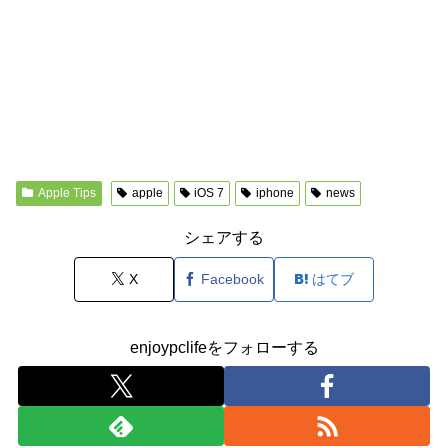
Apple Tips
apple
iOS 7
iphone
news
シェアする
X
Facebook
はてブ
enjoypclifeをフォローする