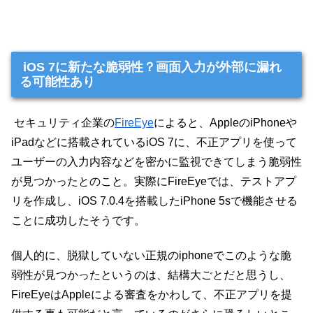
iOS 7に新たな脆弱性？画面入力が外部に漏れ
る可能性あり
セキュリティ企業の
FireEye
によると、AppleのiPhoneや
iPadなどに搭載されているiOS 7に、不正アプリを使って
ユーザーの入力内容などを密かに監視できてしまう脆弱性
が見つかったとのこと。実際にFireEyeでは、テストアプ
リを作成し、iOS 7.0.4を搭載したiPhone 5sで機能させる
ことに成功したそうです。
個人的に、脱獄していない正規のiphoneでこのような脆
弱性が見つかったというのは、結構大ごとだと思うし、
FireEyeはAppleによる審査をかわして、不正アプリを提