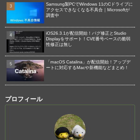
Samsung製PCでWindows 11のCドライブに
アクセスできなくなる不具合｜Microsoftが
調査中
iOS26.3.1が配信開始！バグ修正とStudio
Displayをサポート！CVE番号ベースの脆弱
性修正は無し
「macOS Catalina」が配信開始！アップデ
ートに対応するMacや新機能などまとめ！
プロフィール