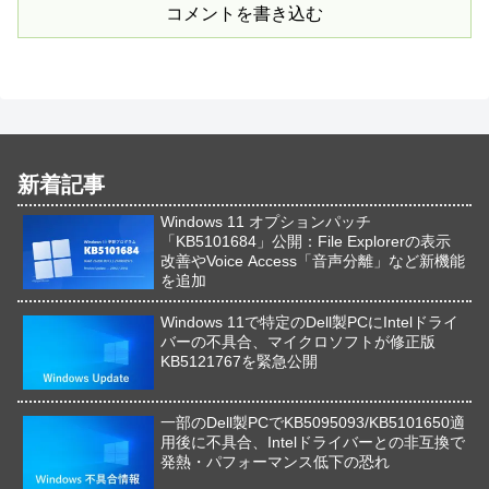
コメントを書き込む
新着記事
Windows 11 オプションパッチ
「KB5101684」公開：File Explorerの表示
改善やVoice Access「音声分離」など新機能
を追加
Windows 11で特定のDell製PCにIntelドライ
バーの不具合、マイクロソフトが修正版
KB5121767を緊急公開
一部のDell製PCでKB5095093/KB5101650適
用後に不具合、Intelドライバーとの非互換で
発熱・パフォーマンス低下の恐れ