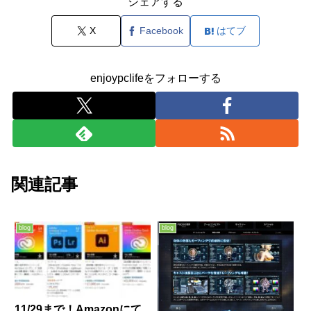
シェアする
X
Facebook
はてブ
enjoypclifeをフォローする
関連記事
blog
blog
11/29まで！Amazonにて