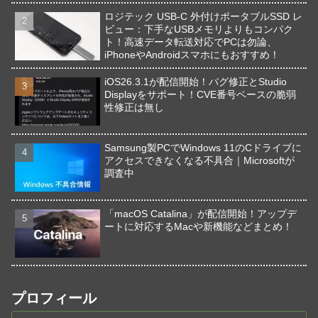
ロジテック USB-C 外付けポータブルSSD レ
ビュー：下手なUSBメモリよりもコンパク
ト！高速データ転送対応でPCは勿論、
iPhoneやAndroidスマホにもおすすめ！
iOS26.3.1が配信開始！バグ修正とStudio
Displayをサポート！CVE番号ベースの脆弱
性修正は無し
Samsung製PCでWindows 11のCドライブに
アクセスできなくなる不具合｜Microsoftが
調査中
「macOS Catalina」が配信開始！アップデ
ートに対応するMacや新機能などまとめ！
プロフィール