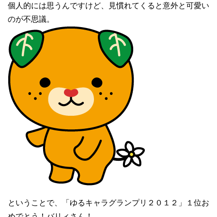
個人的には思うんですけど、見慣れてくると意外と可愛い
のが不思議。
ということで、「ゆるキャラグランプリ２０１２」１位お
めでとう！バリィさん！