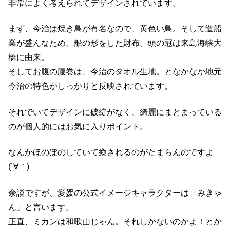
非常によく考えられてデザインされています。
まず、今治は焼き鳥が有名なので、黄色い鳥。そして造船
業が盛んなため、船の形をした財布。頭の冠は来島海峡大
橋に由来。
そしてお腹の腹巻は、今治のタオル生地。となかなか地元
今治の特色がしっかりと反映されています。
それでいてデザインに破綻がなく、綺麗にまとまっている
のが個人的にはお気に入りポイント。
なんかほのぼのしていて癒されるのがたまらんのですよ
(´∀｀)
余談ですが、愛媛の公式イメージキャラクターは「みきゃ
ん」と言います。
正直、ミカンは和歌山じゃん。それしかないのかよ！とか