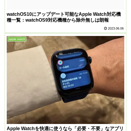
watchOS10にアップデート可能なApple Watch対応機
種一覧：watchOS9対応機種から除外無しは朗報
2023.06.06
apple watch
Apple Watchを快適に使うなら「必要・不要」なアプリ