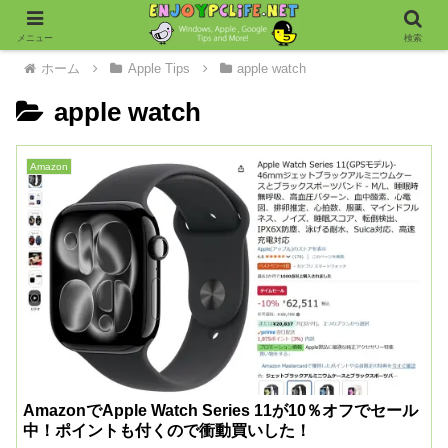
メニュー
検索
ホーム
Apple Tips
apple watch
apple watch
Amazon
AmazonでApple Watch Series 11が10％オフでセール
中！ポイントも付くので衝動買いした！