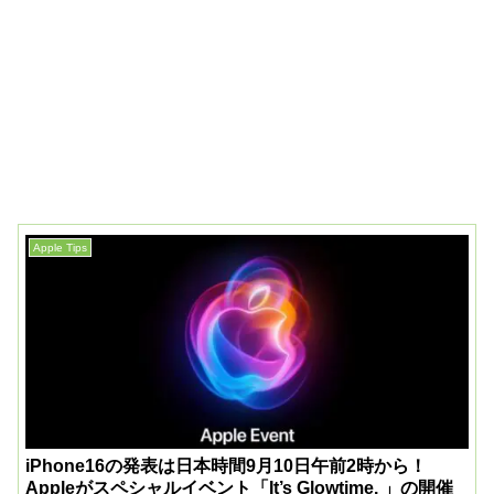
Apple Tips
iPhone16の発表は日本時間9月10日午前2時から！
Appleがスペシャルイベント「It’s Glowtime. 」の開催