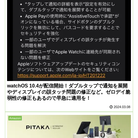
watchOS 10.4が配信開始！ダブルタップで通知を展開
やディスプレイの誤タッチ問題の修正など。ゼロデイ脆
弱性の修正もあるので早急に適用を！
2024.03.08
Amazon