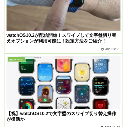
watchOS10.2が配信開始！スワイプして文字盤切り替
えオプションが利用可能に！設定方法をご紹介！
2023.12.21
apple watch
【祝】watchOS10.2で文字盤のスワイプ切り替え操作
が復活か