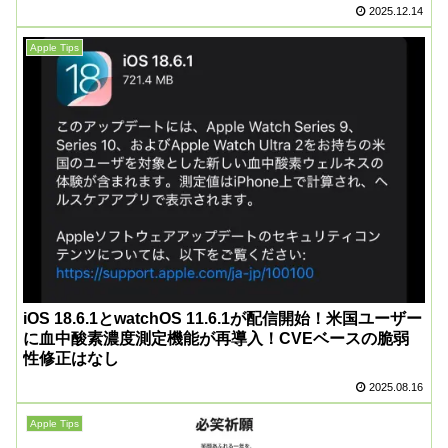
2025.12.14
Apple Tips
iOS 18.6.1とwatchOS 11.6.1が配信開始！米国ユーザー
に血中酸素濃度測定機能が再導入！CVEベースの脆弱
性修正はなし
2025.08.16
Apple Tips