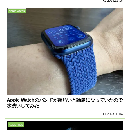
2023.11.16
apple watch
Apple Watchのバンドが超汚いと話題になっていたので
水洗いしてみた
2023.09.04
Apple Tips