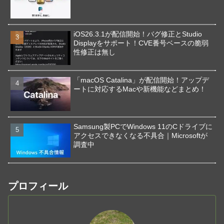
iOS26.3.1が配信開始！バグ修正とStudio
Displayをサポート！CVE番号ベースの脆弱
性修正は無し
「macOS Catalina」が配信開始！アップデ
ートに対応するMacや新機能などまとめ！
Samsung製PCでWindows 11のCドライブに
アクセスできなくなる不具合｜Microsoftが
調査中
プロフィール