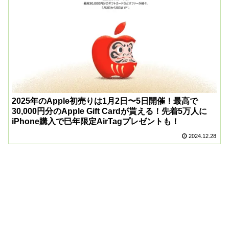
2025年のApple初売りは1月2日〜5日開催！最高で
30,000円分のApple Gift Cardが貰える！先着5万人に
iPhone購入で巳年限定AirTagプレゼントも！
2024.12.28