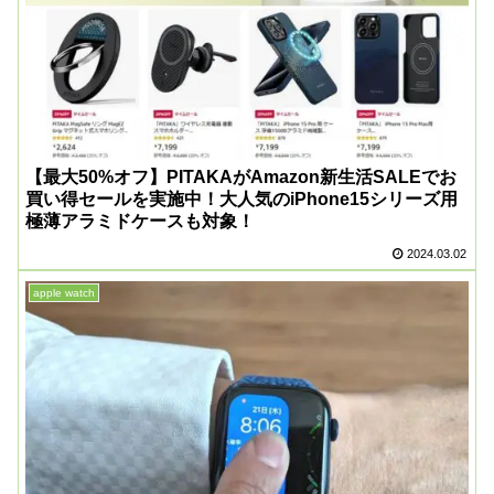
【最大50%オフ】PITAKAがAmazon新生活SALEでお
買い得セールを実施中！大人気のiPhone15シリーズ用
極薄アラミドケースも対象！
2024.03.02
apple watch