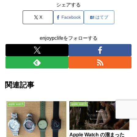
シェアする
X
Facebook
はてブ
enjoypclifeをフォローする
関連記事
apple watch
apple watch
Apple Watch の溜まった