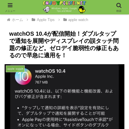
メニュー
検索
ホーム
Apple Tips
apple watch
watchOS 10.4が配信開始！ダブルタップ
で通知を展開やディスプレイの誤タッチ問
題の修正など。ゼロデイ脆弱性の修正もあ
るので早急に適用を！
apple watch