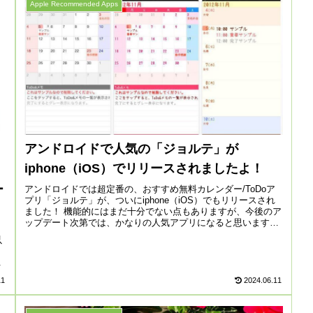
Apple Recommended Apps
アンドロイドで人気の「ジョルテ」が
iphone（iOS）でリリースされましたよ！
ー
アンドロイドでは超定番の、おすすめ無料カレンダー/ToDoア
プリ「ジョルテ」が、ついにiphone（iOS）でもリリースされ
ました！ 機能的にはまだ十分でない点もありますが、今後のア
ップデート次第では、かなりの人気アプリになると思います。
...
以
.
11
2024.06.11