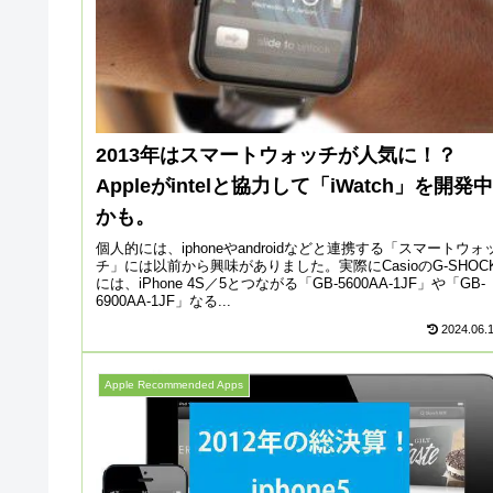
2013年はスマートウォッチが人気に！？
Appleがintelと協力して「iWatch」を開発中
かも。
個人的には、iphoneやandroidなどと連携する「スマートウォ
チ」には以前から興味がありました。実際にCasioのG-SHOC
には、iPhone 4S／5とつながる「GB-5600AA-1JF」や「GB-
6900AA-1JF」なる...
2024.06.
Apple Recommended Apps