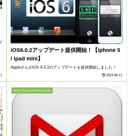
！
プ
iOS6.0.2アップデート提供開始！【iphone 5
/ ipad mini】
AppleさんがiOS 6.0.2のアップデートを提供開始しました！
11
2024.06.11
Apple Recommended Apps