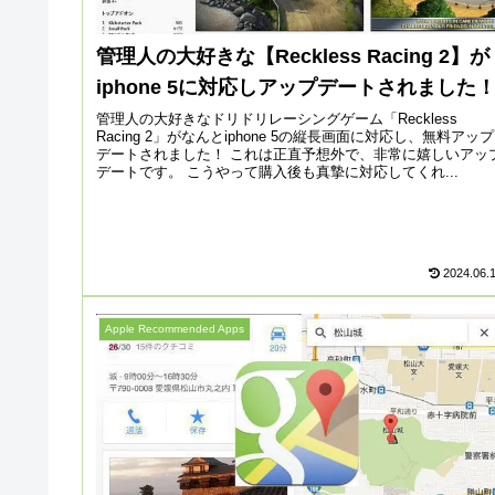
管理人の大好きな【Reckless Racing 2】が
iphone 5に対応しアップデートされました
管理人の大好きなドリドリレーシングゲーム「Reckless
Racing 2」がなんとiphone 5の縦長画面に対応し、無料アップ
デートされました！ これは正直予想外で、非常に嬉しいアッ
デートです。 こうやって購入後も真摯に対応してくれ...
2024.06.
Apple Recommended Apps