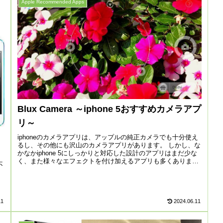
Apple Recommended Apps
Blux Camera ～iphone 5おすすめカメラアプ
リ～
iphoneのカメラアプリは、アップルの純正カメラでも十分使え
るし、その他にも沢山のカメラアプリがあります。 しかし、な
かなかiphone 5にしっかりと対応した設計のアプリはまだ少な
く、また様々なエフェクトを付け加えるアプリも多くありま
不
す...
11
2024.06.11