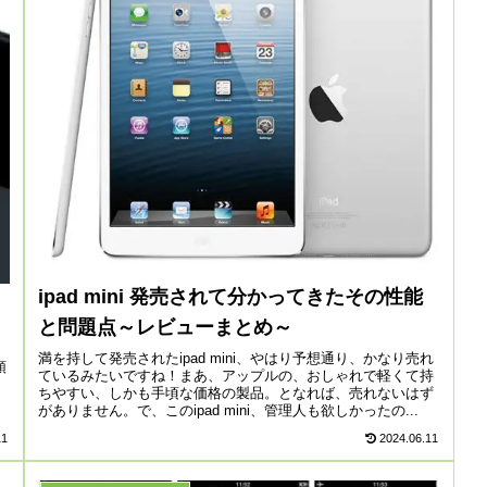
ipad mini 発売されて分かってきたその性能
と問題点～レビューまとめ～
満を持して発売されたipad mini、やはり予想通り、かなり売れ
頭
ているみたいですね！まあ、アップルの、おしゃれで軽くて持
！
ちやすい、しかも手頃な価格の製品。となれば、売れないはず
がありません。で、このipad mini、管理人も欲しかったの...
11
2024.06.11