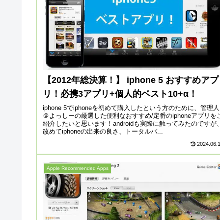
【2012年総決算！】 iphone 5 おすすめアプ
リ！必携3アプリ+個人的ベスト10+α！
iphone 5でiphoneを初めて購入したという方のために、管理人
＠よっしーの厳選した便利なおすすめ/定番のiphoneアプリを
紹介したいと思います！androidも実際に触ってみたのですが
改めてiphoneの出来の良さ、トータルバ...
2024.06.
Apple Recommended Apps