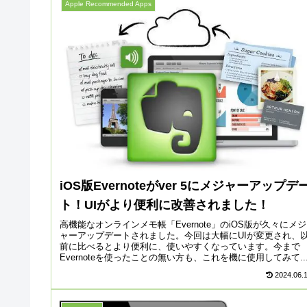
Apple Recommended Apps
iOS版Evernoteがver 5にメジャーアップデ
ト！UIがより便利に改善されました！
高機能なオンラインメモ帳「Evernote」のiOS版が久々にメジ
ャーアップデートされました。今回は大幅にUIが変更され、
前に比べるとより便利に、使いやすくなっています。今まで
Evernoteを使ったことの無い方も、これを機に使用してみて..
2024.06.