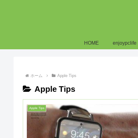
HOME
enjoypclife
ホーム
Apple Tips
Apple Tips
Apple Tips