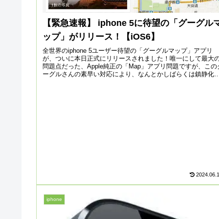
【緊急速報】 iphone 5に待望の「グーグル
ップ」がリリース！【iOS6】
全世界のiphone 5ユーザー待望の「グーグルマップ」アプリ
が、ついに本日正式にリリースされました！唯一にして最大
問題点だった、Apple純正の「Map」アプリ問題ですが、この
ーグルさんの素早い対応により、なんとかしばらくは鎮静化
る...
2024.06.
iphone