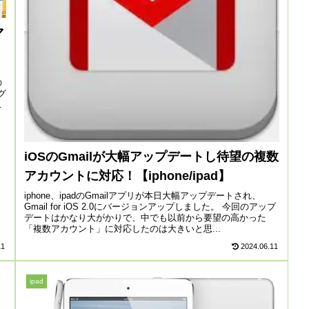
マ
の
グ
す
iOSのGmailが大幅アップデートし待望の複数
アカウントに対応！【iphone/ipad】
iphone、ipadのGmailアプリが本日大幅アップデートされ、
Gmail for iOS 2.0にバージョンアップしました。 今回のアップ
デートはかなり大がかりで、中でも以前から要望の高かった
「複数アカウント」に対応したのは大きいと思...
11
2024.06.11
ipad