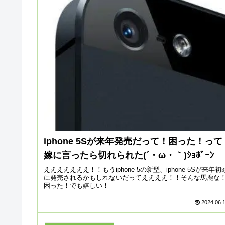
iphone 5Sが来年発売だって！困った！って
嫁に言ったら切れられた(´・ω・｀)ｼｮﾎﾞｰﾝ
えええええええ！！もうiphone 5の新型、iphone 5Sが来年初
に発売されるかもしれないだってええええ！！そんな馬鹿な
困った！でも嬉しい！
2024.06.