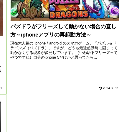
パズドラがフリーズして動かない場合の直し
方～iphoneアプリの再起動方法～
現在大人気の iphone / android のスマホゲーム、「パズル＆ド
ラゴンズ（パズドラ）」ですが、どうも最近起動時に固まって
動かなくなる現象が多発しています。（いわゆるフリーズって
やつですね）自分のiphone 5だけかと思ってたら...
ッ
K
11
2024.06.11