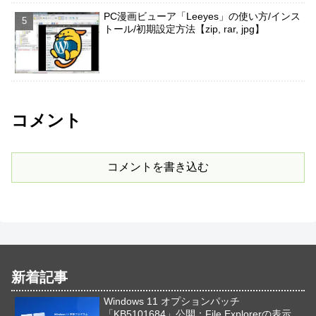
PC漫画ビューア「Leeyes」の使い方/インス
トール/初期設定方法【zip, rar, jpg】
コメント
コメントを書き込む
新着記事
Windows 11 オプションパッチ
「KB5101684」公開：File Explorerの表示