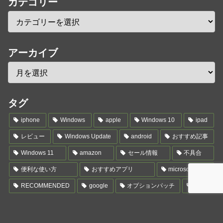
カテゴリー
アーカイブ
タグ
iphone
Windows
apple
Windows 10
ipad
レビュー
Windows Update
android
おすすめ記事
Windows 11
amazon
セール情報
不具合
便利な使い方
おすすめアプリ
microsoft
RECOMMENDED
google
オプションパッチ
news