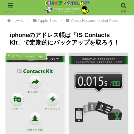
メニュー
検索
ホーム
Apple Tips
Apple Recommended Apps
iphoneのアドレス帳は「IS Contacts
Kit」で定期的にバックアップを取ろう！
Apple Recommended Apps