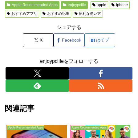
Apple Recommended Apps
enjoypclife
apple
iphone
おすすめアプリ
おすすめ記事
便利な使い方
シェアする
X
Facebook
はてブ
enjoypclifeをフォローする
関連記事
Apple Recommended Apps
Apple Recommended Apps