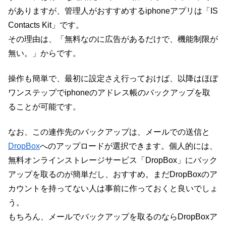
がありますが、管理人がおすすめするiphoneアプリは「IS
Contacts Kit」です。
その理由は、「無料なのに広告があるだけで、機能制限が
無い。」からです。
操作も簡単で、最初に設定さえ行っておけば、以降はほぼ
ワンステップでiphoneのアドレス帳のバックアップを取
ることが可能です。
なお、この連作先のバックアップは、メールでの送信と
DropBox
へのアップロードが選択できます。個人的には、
無料オンラインストレージサービス「DropBox」にバック
アップを取るのが簡単だし、おすすめ。まだDropBoxのア
カウントを持ってない人は事前に作っておくと良いでしょ
う。
もちろん、メールでバックアップを取るのならDropBoxア