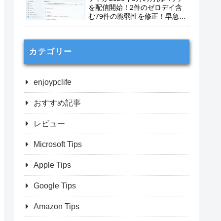
を配信開始！2件のゼロデイ含
む79件の脆弱性を修正！早急に
適用を！
カテゴリー
enjoypclife
おすすめ記事
レビュー
Microsoft Tips
Apple Tips
Google Tips
Amazon Tips