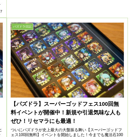
、
27
パズドラ日記
」
【パズドラ】スーパーゴッドフェス100回無
料イベントが開催中！新規や引退気味な人も
ぜひ！リセマラにも最適！
ヒ
ついにパズドラが史上最大の大盤振る舞い【スーパーゴッドフ
ラ
ェス100回無料】イベントを開始しました！今までも魔法石100