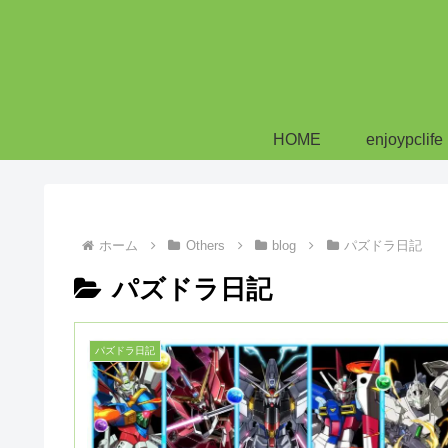
HOME
enjoypclife
ホーム
Others
blog
パズドラ日記
パズドラ日記
パズドラ日記