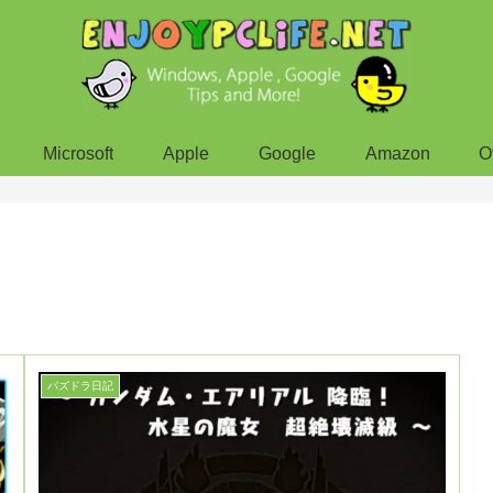
Microsoft
Apple
Google
Amazon
O
パズドラ日記