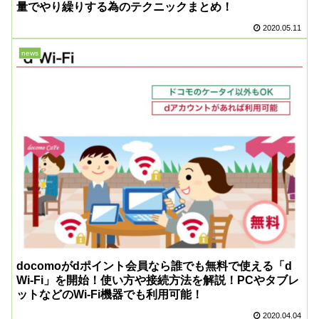
量でやり繰りする為のテクニックまとめ！
2020.05.11
news
docomoがdポイント会員なら誰でも無料で使える「d
Wi-Fi」を開始！使い方や接続方法を解説！PCやタブレ
ットなどのWi-Fi機器でも利用可能！
2020.04.04