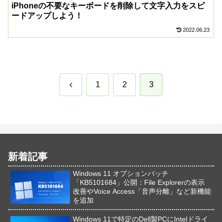
iPhoneの不要なキーボードを削除して文字入力をスピ
ードアップしよう！
2022.06.23
前
1
2
3
へ
新着記事
Windows 11 オプションパッチ
「KB5101684」公開：File Explorerの表示
改善やVoice Access「音声分離」など新機能
を追加
Windows 11で特定のDell製PCにIntelドライ