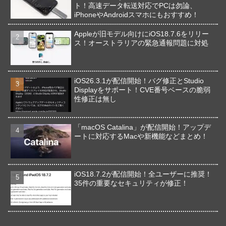
ト！高速データ転送対応でPCは勿論、
iPhoneやAndroidスマホにもおすすめ！
Appleが旧モデル向けにiOS18.7.6をリリー
ス！オーストラリアの緊急通報問題に対処
iOS26.3.1が配信開始！バグ修正とStudio
Displayをサポート！CVE番号ベースの脆弱
性修正は無し
「macOS Catalina」が配信開始！アップデ
ートに対応するMacや新機能などまとめ！
iOS18.7.2が配信開始！全ユーザーに推奨！
35件の重要なセキュリティが修正！