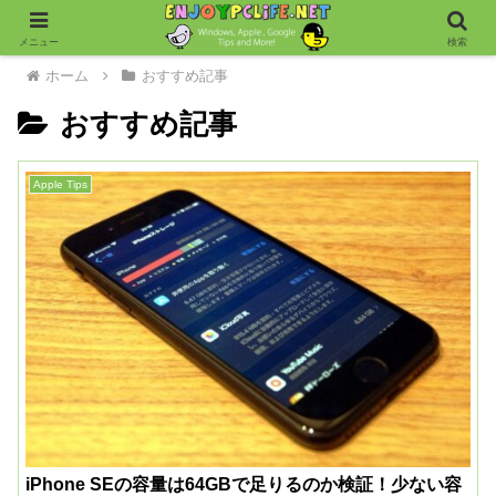
メニュー
検索
ホーム
おすすめ記事
おすすめ記事
Apple Tips
iPhone SEの容量は64GBで足りるのか検証！少ない容