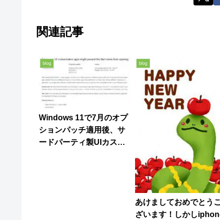
関連記事
blog
blog
Windows 11で7月のオプ
ションパッチ適用後、サ
ードパーティ製UIカスタ
マイズアプリを併用する
とスタートメニューが開
かない不具合が発生
あけましておめでとう
ざいます！しかしiphon