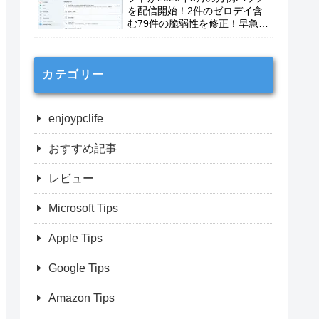
を配信開始！2件のゼロデイ含
む79件の脆弱性を修正！早急に
適用を！
カテゴリー
enjoypclife
おすすめ記事
レビュー
Microsoft Tips
Apple Tips
Google Tips
Amazon Tips