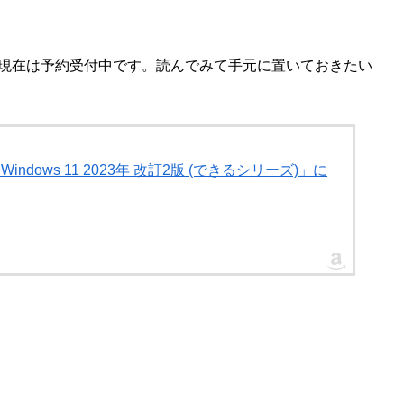
日。現在は予約受付中です。読んでみて手元に置いておきたい
dows 11 2023年 改訂2版 (できるシリーズ)」に