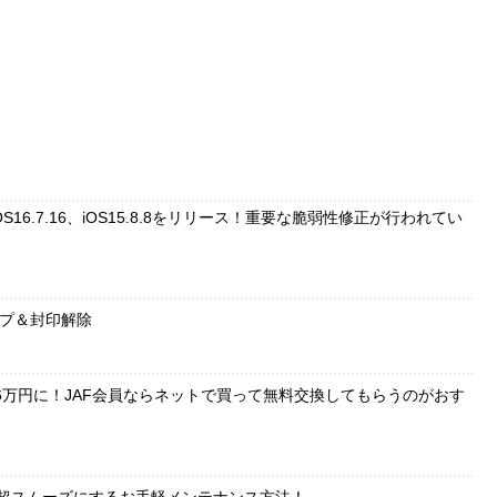
、iOS16.7.16、iOS15.8.8をリリース！重要な脆弱性修正が行われてい
ップ＆封印解除
6万円に！JAF会員ならネットで買って無料交換してもらうのがおす