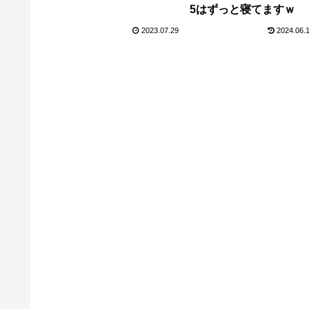
5はずっと寝てますｗ
2023.07.29
2024.06.