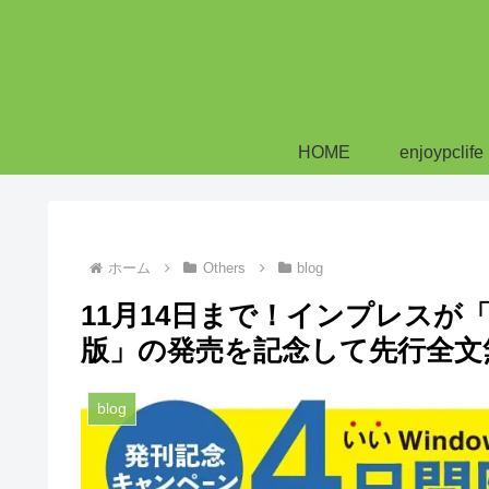
HOME
enjoypclife
ホーム
Others
blog
11月14日まで！インプレスが「できる
版」の発売を記念して先行全文
blog