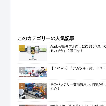
このカテゴリーの人気記事
Appleが旧モデル向けにiOS18.7.9
るので今すぐ適用を！
【PSPo2∞】「アカツキ・封」ドロ
車のバッテリー交換費用5万円弱が1.
すめ！