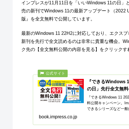
インプレスが11月11日を「いいWindows 11の日」
売の新刊でWindows 11の最新アップデート（2022 Up
版』を全文無料で公開しています。
最新のWindows 11 22H2に対応しており、
新刊を先行で全文読めるのは非常に貴重な機会。Wi
ク先の【全文無料公開の内容を見る】をクリックす
『できるWindows 
の日」先行全文無料
『できるWindows 11
料公開キャンペーン。Im
できるシリーズなど一般
book.impress.co.jp