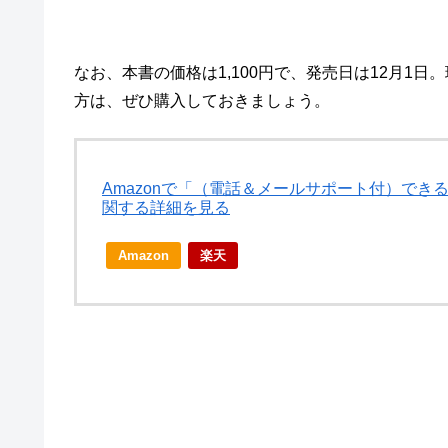
なお、本書の価格は1,100円で、発売日は12月1
方は、ぜひ購入しておきましょう。
Amazonで「（電話＆メールサポート付）できるWin
関する詳細を見る
Amazon
楽天