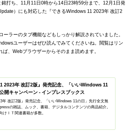
と銘打ち、11月11日0時から14日23時59分まで、12月1日発
date）にも対応した『できるWindows 11 2023年 改訂2
エクスプローラーのタブ機能などもしっかり解説されていました。
ndowsユーザーはぜひ読んでみてくださいね。閲覧はリン
れば、Webブラウザーからそのまま読めます。
11 2023年 改訂2版』発売記念、「いいWindows 11
公開キャンペーン - インプレスブックス
 2023年 改訂2版』発売記念、「いいWindows 11の日」先行全文無
pressの雑誌、ムック、書籍、デジタルコンテンツの商品紹介。
向けＩＴ関連書籍が多数。