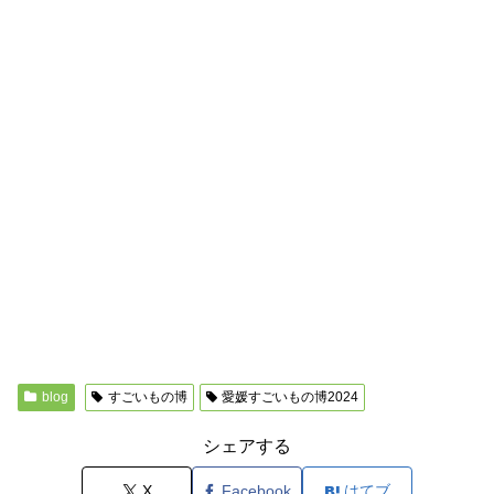
blog
すごいもの博
愛媛すごいもの博2024
シェアする
X
Facebook
はてブ