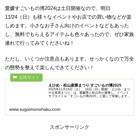
愛媛すごいもの博2024は土日開催なので、明日
11/24（日）も様々なイベントやお店での買い物などが楽
しめます。小さなお子さん向けのイベントなどもあった
し、無料でもらえるアイテムも色々あったので、ぜひ家族
連れで行ってみてくださいね！
ただし、いくつか注意点もあります。せっかくなので万全
の態勢を整えて楽しんできてください！
えひめ・松山産業まつり すごいもの博2025
2025年11月15日（土）、16日（日）開催!「えひめ・まつ
やま産業まつり」は、愛媛県と松山市が連携し、イベント
サブタイトル「すごいもの博2025」と題して実施します。
また、同会場で同時開催する「メディアパーティー」とも
連携します。
www.sugoimonohaku.com
スポンサーリンク