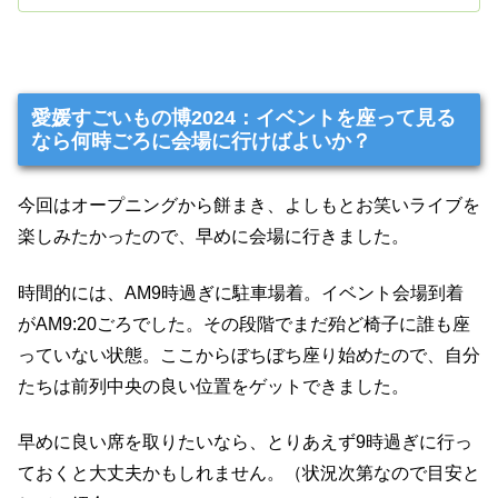
愛媛すごいもの博2024：イベントを座って見る
なら何時ごろに会場に行けばよいか？
今回はオープニングから餅まき、よしもとお笑いライブを
楽しみたかったので、早めに会場に行きました。
時間的には、AM9時過ぎに駐車場着。イベント会場到着
がAM9:20ごろでした。その段階でまだ殆ど椅子に誰も座
っていない状態。ここからぼちぼち座り始めたので、自分
たちは前列中央の良い位置をゲットできました。
早めに良い席を取りたいなら、とりあえず9時過ぎに行っ
ておくと大丈夫かもしれません。（状況次第なので目安と