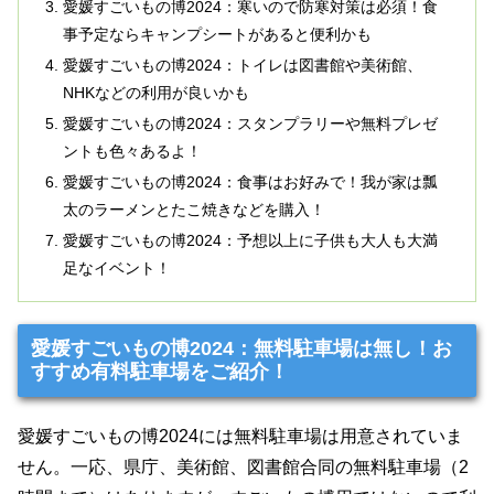
愛媛すごいもの博2024：寒いので防寒対策は必須！食
事予定ならキャンプシートがあると便利かも
愛媛すごいもの博2024：トイレは図書館や美術館、
NHKなどの利用が良いかも
愛媛すごいもの博2024：スタンプラリーや無料プレゼ
ントも色々あるよ！
愛媛すごいもの博2024：食事はお好みで！我が家は瓢
太のラーメンとたこ焼きなどを購入！
愛媛すごいもの博2024：予想以上に子供も大人も大満
足なイベント！
愛媛すごいもの博2024：無料駐車場は無し！お
すすめ有料駐車場をご紹介！
愛媛すごいもの博2024には無料駐車場は用意されていま
せん。一応、県庁、美術館、図書館合同の無料駐車場（2