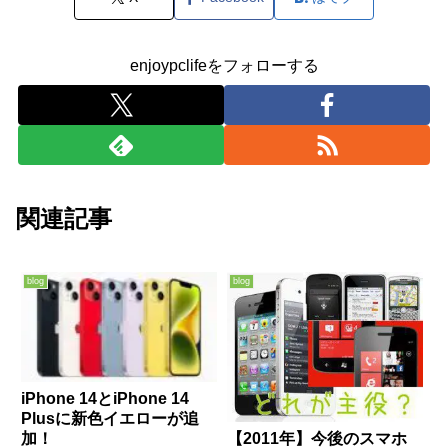
enjoypclifeをフォローする
関連記事
blog
blog
iPhone 14とiPhone 14
Plusに新色イエローが追
加！
【2011年】今後のスマホ