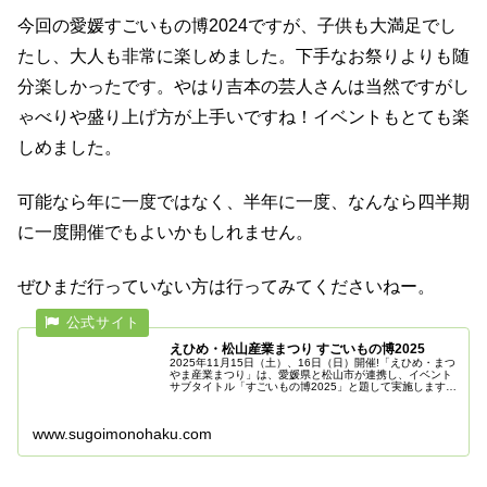
今回の愛媛すごいもの博2024ですが、子供も大満足でし
たし、大人も非常に楽しめました。下手なお祭りよりも随
分楽しかったです。やはり吉本の芸人さんは当然ですがし
ゃべりや盛り上げ方が上手いですね！イベントもとても楽
しめました。
可能なら年に一度ではなく、半年に一度、なんなら四半期
に一度開催でもよいかもしれません。
ぜひまだ行っていない方は行ってみてくださいねー。
えひめ・松山産業まつり すごいもの博2025
2025年11月15日（土）、16日（日）開催!「えひめ・まつ
やま産業まつり」は、愛媛県と松山市が連携し、イベント
サブタイトル「すごいもの博2025」と題して実施します。
また、同会場で同時開催する「メディアパーティー」とも
連携します。
www.sugoimonohaku.com