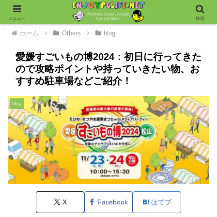
メニュー
検索
ホーム
Others
blog
愛媛すごいもの博2024：初日に行ってきた
ので攻略ポイントや持っていきたい物、お
すすめ駐車場などご紹介！
blog
X
Facebook
はてブ