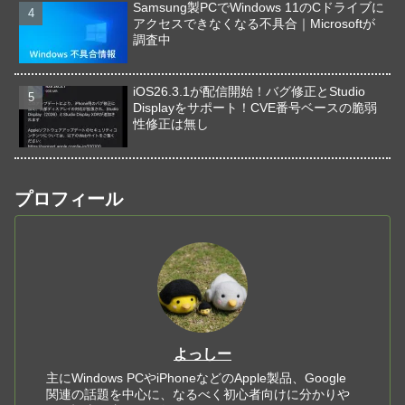
Samsung製PCでWindows 11のCドライブに
アクセスできなくなる不具合｜Microsoftが
調査中
iOS26.3.1が配信開始！バグ修正とStudio
Displayをサポート！CVE番号ベースの脆弱
性修正は無し
プロフィール
よっしー
主にWindows PCやiPhoneなどのApple製品、Google
関連の話題を中心に、なるべく初心者向けに分かりや