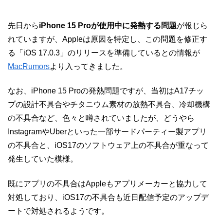
先日から
iPhone 15 Proが使用中に発熱する問題
が報じら
れていますが、Appleは原因を特定し、この問題を修正す
る「iOS 17.0.3」のリリースを準備しているとの情報が
MacRumors
より入ってきました。
なお、iPhone 15 Proの発熱問題ですが、当初はA17チッ
プの設計不具合やチタニウム素材の放熱不具合、冷却機構
の不具合など、色々と噂されていましたが、どうやら
InstagramやUberといった一部サードパーティー製アプリ
の不具合と、iOS17のソフトウェア上の不具合が重なって
発生していた模様。
既にアプリの不具合はAppleもアプリメーカーと協力して
対処しており、iOS17の不具合も近日配信予定のアップデ
ートで対処されるようです。