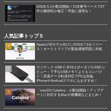
iOS26.5.2が配信開始！CVE番号ベースで37
件の脆弱性が修正！早急に適用を！
人気記事トップ５
Appleが旧モデル向けにiOS18.7.6をリリー
ス！オーストラリアの緊急通報問題に対処
ロジテック USB-C 外付けポータブルSSD レ
ビュー：下手なUSBメモリよりもコンパク
ト！高速データ転送対応でPCは勿論、
iPhoneやAndroidスマホにもおすすめ！
「macOS Catalina」が配信開始！アップデ
ートに対応するMacや新機能などまとめ！