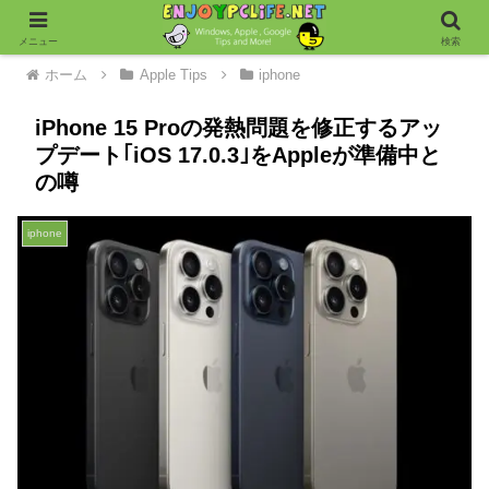
メニュー
検索
ホーム
Apple Tips
iphone
iPhone 15 Proの発熱問題を修正するアッ
プデート｢iOS 17.0.3｣をAppleが準備中と
の噂
iphone