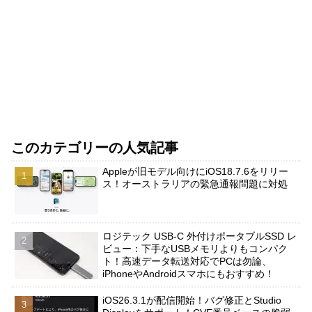
このカテゴリーの人気記事
Appleが旧モデル向けにiOS18.7.6をリリー
ス！オーストラリアの緊急通報問題に対処
ロジテック USB-C 外付けポータブルSSD レ
ビュー：下手なUSBメモリよりもコンパク
ト！高速データ転送対応でPCは勿論、
iPhoneやAndroidスマホにもおすすめ！
iOS26.3.1が配信開始！バグ修正とStudio