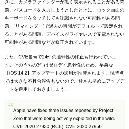
きに、カメラファインダーが黒く表示されることがある問
題、パスコードを入力しようとしたときに、ロック画面の
キーボードをタッチしても認識されない可能性がある問
題、“リマインダー”で過去の時間がデフォルトで設定され
ることがある問題、デバイスがワイヤレスで充電されない
可能性がある問題などが修正されています。
また、CVE番号で24件の脆弱性の修正も行われていま
す。そのうちの3件はゼロデイ脆弱性のため、早急な
【iOS 14.2】アップデートの適用が推奨されます。現時点
では大きな不具合報告もないので、皆さん早めにアップデ
ートを適用しておきましょう。
Apple have fixed three issues reported by Project
Zero that were being actively exploited in the wild.
CVE-2020-27930 (RCE), CVE-2020-27950