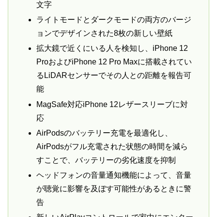
文字
ライトモードとダークモードの両方のバージ
ョンでデザインされた8枚の新しい壁紙
拡大鏡で近くにいる人を検知し、iPhone 12
ProおよびiPhone 12 Pro Maxに搭載されてい
るLiDARセンサーでその人との距離を報告可
能
MagSafe対応iPhone 12レザースリーブに対
応
AirPodsのバッテリー充電を最適化し、
AirPodsがフル充電された状態の時間を減ら
すことで、バッテリーの劣化速度を抑制
ヘッドフォンの音量通知機能によって、音量
が聴覚に影響を及ぼす可能性があるときに警
告