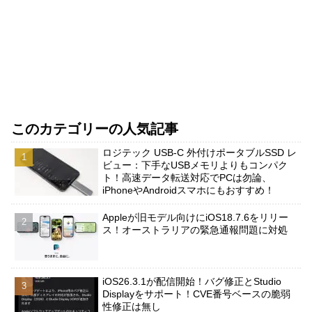
このカテゴリーの人気記事
ロジテック USB-C 外付けポータブルSSD レ
ビュー：下手なUSBメモリよりもコンパク
ト！高速データ転送対応でPCは勿論、
iPhoneやAndroidスマホにもおすすめ！
Appleが旧モデル向けにiOS18.7.6をリリー
ス！オーストラリアの緊急通報問題に対処
iOS26.3.1が配信開始！バグ修正とStudio
Displayをサポート！CVE番号ベースの脆弱
性修正は無し