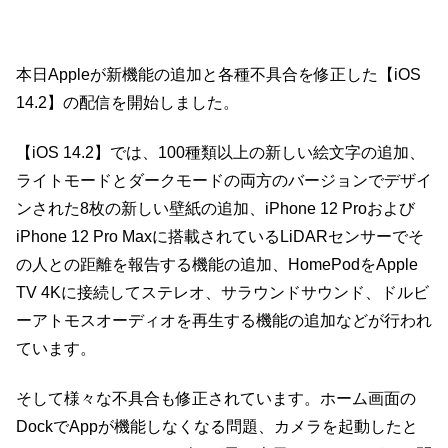
本日Appleが新機能の追加と各種不具合を修正した【iOS
14.2】の配信を開始しました。
【iOS 14.2】では、100種類以上の新しい絵文字の追加、
ライトモードとダークモードの両方のバージョンでデザイ
ンされた8枚の新しい壁紙の追加、iPhone 12 Proおよび
iPhone 12 Pro Maxに搭載されているLiDARセンサーでそ
の人との距離を報告する機能の追加、HomePodをApple
TV 4Kに接続してステレオ、サラウンドサウンド、ドルビ
ーアトモスオーディオを再生する機能の追加などが行われ
ています。
そして様々な不具合も修正されています。ホーム画面の
DockでAppが機能しなくなる問題、カメラを起動したと