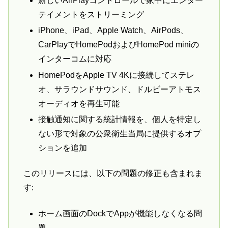
新しいAirPlayコントロールで家中にエンター
テイメントをストリーミング
iPhone、iPad、Apple Watch、AirPods、
CarPlayでHomePodおよびHomePod miniの
インターコムに対応
HomePodをApple TV 4Kに接続してステレ
オ、サラウンドサウンド、ドルビーアトモス
オーディオを再生可能
接触通知に関する統計情報を、個人を特定し
ない形で対象の公衆衛生当局に提供するオプ
ションを追加
このリリースには、以下の問題の修正も含まれま
す:
ホーム画面のDockでAppが機能しなくなる問
題