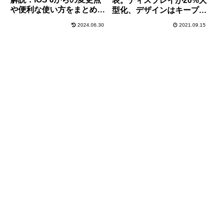
表。ディスプレイが20%大
や便利な使い方をまとめて
型化、デザインはキープコ
みたよ。
ンセプトに
2024.06.30
2021.09.15