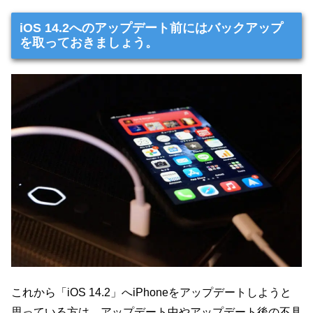
iOS 14.2へのアップデート前にはバックアップ
を取っておきましょう。
これから「iOS 14.2」へiPhoneをアップデートしようと
思っている方は、アップデート中やアップデート後の不具