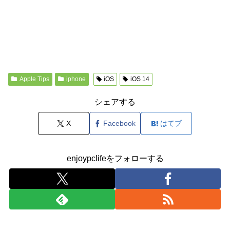
Apple Tips
iphone
iOS
iOS 14
シェアする
X
Facebook
はてブ
enjoypclifeをフォローする