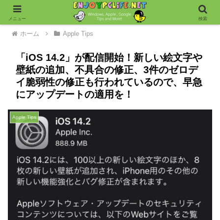
メニュー
検索
ホーム
Apple Tips
「iOS 14.2」が配信開始！新しい絵文字や
壁紙の追加、不具合の修正、3件のゼロデ
イ脆弱性の修正も行われているので、早急
にアップデートの適用を！
Apple Tips