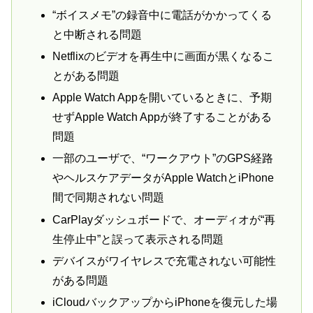
“ボイスメモ”の録音中に電話がかかってくる
と中断される問題
Netflixのビデオを再生中に画面が黒くなるこ
とがある問題
Apple Watch Appを開いているときに、予期
せずApple Watch Appが終了することがある
問題
一部のユーザで、“ワークアウト”のGPS経路
やヘルスケアデータがApple WatchとiPhone
間で同期されない問題
CarPlayダッシュボードで、オーディオが“再
生停止中”と誤って表示される問題
デバイスがワイヤレスで充電されない可能性
がある問題
iCloudバックアップからiPhoneを復元した場