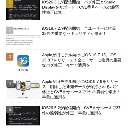
iOS26.3.1が配信開始！バグ修正とStudio
Displayをサポート！CVE番号ベースの脆弱
性修正は無し
iOS18.7.2が配信開始！全ユーザーに推奨！
35件の重要なセキュリティが修正！
Appleが旧モデル向けにiOS 16.7.15、iOS
15.8.7をリリース！全ユーザーに推奨の重要
なバグ修正！今すぐ適用を！
Appleが旧モデル向けにiOS18.7.8をリリー
ス！削除した通知データが保持されるバグ
修正とCVE番号ベースで1件の脆弱性修正！
早急に適用を！
iOS26.5.2が配信開始！CVE番号ベースで37
件の脆弱性が修正！早急に適用を！