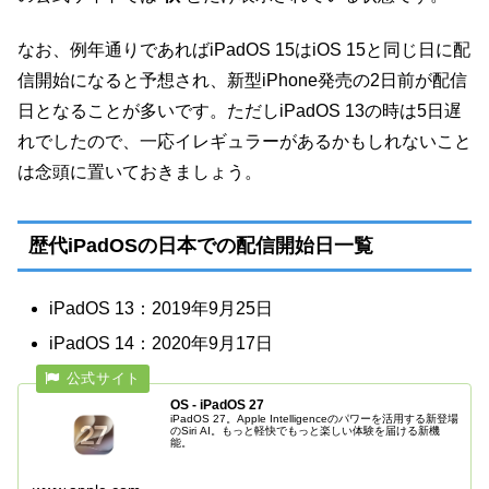
なお、例年通りであればiPadOS 15はiOS 15と同じ日に配
信開始になると予想され、新型iPhone発売の2日前が配信
日となることが多いです。ただしiPadOS 13の時は5日遅
れでしたので、一応イレギュラーがあるかもしれないこと
は念頭に置いておきましょう。
歴代iPadOSの日本での配信開始日一覧
iPadOS 13：2019年9月25日
iPadOS 14：2020年9月17日
OS - iPadOS 27
iPadOS 27。Apple Intelligenceのパワーを活用する新登場
のSiri AI。もっと軽快でもっと楽しい体験を届ける新機
能。