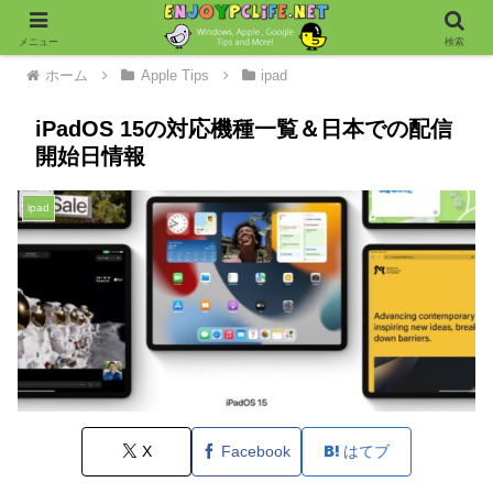
メニュー
検索
ホーム
Apple Tips
ipad
iPadOS 15の対応機種一覧＆日本での配信
開始日情報
ipad
X
Facebook
はてブ