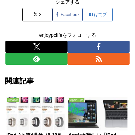
シェアする
X
Facebook
はてブ
enjoypclifeをフォローする
関連記事
Amazon
Apple Tips