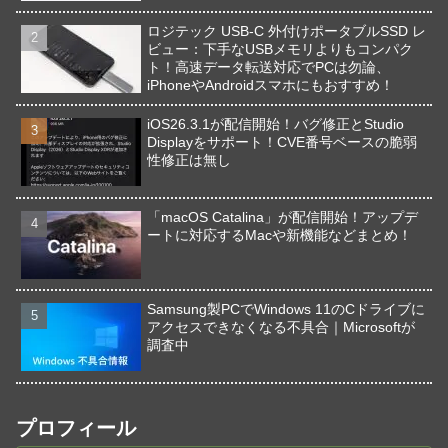
ロジテック USB-C 外付けポータブルSSD レ
ビュー：下手なUSBメモリよりもコンパク
ト！高速データ転送対応でPCは勿論、
iPhoneやAndroidスマホにもおすすめ！
iOS26.3.1が配信開始！バグ修正とStudio
Displayをサポート！CVE番号ベースの脆弱
性修正は無し
「macOS Catalina」が配信開始！アップデ
ートに対応するMacや新機能などまとめ！
Samsung製PCでWindows 11のCドライブに
アクセスできなくなる不具合｜Microsoftが
調査中
プロフィール