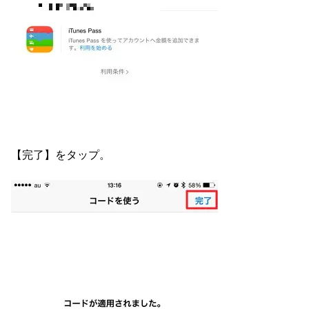
【完了】をタップ。