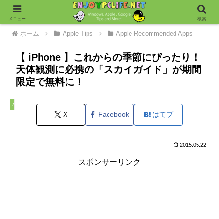
メニュー
検索
ホーム
Apple Tips
Apple Recommended Apps
【 iPhone 】これからの季節にぴったり！
天体観測に必携の「スカイガイド」が期間
限定で無料に！
Apple Recommended Apps
X
Facebook
はてブ
2015.05.22
スポンサーリンク