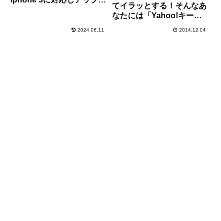
てイラッとする！そんなあ
ートされました！
なたには「Yahoo!キーボ
ード」がおすすめ！
2024.06.11
2014.12.04