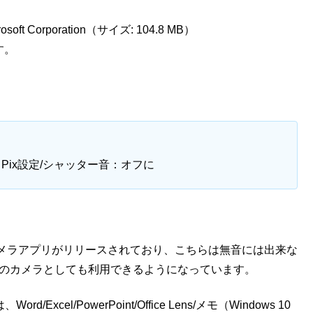
icrosoft Corporation（サイズ: 104.8 MB）
す。
soft Pix設定/シャッター音：オフに
s」というカメラアプリがリリースされており、こちらは無音には出来な
常のカメラとしても利用できるようになっています。
/Excel/PowerPoint/Office Lens/メモ（Windows 10