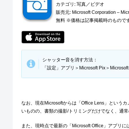
カテゴリ: 写真／ビデオ
販売元: Microsoft Corporation – M
無料 ※価格は記事掲載時のもので
シャッター音を消す方法：
「設定」アプリ＞Microsoft Pix＞Micro
なお、現在Microsoftからは「Office Len
いものの、書類の撮影/トリミングだけでなく、通
また、現時点で最新の「Microsoft Office」アプリには、Word