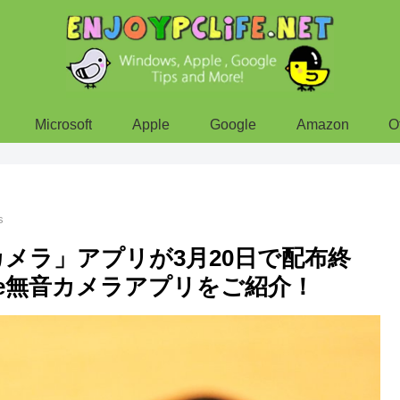
Microsoft
Apple
Google
Amazon
O
s
ix カメラ」アプリが3月20日で配布終
ne無音カメラアプリをご紹介！