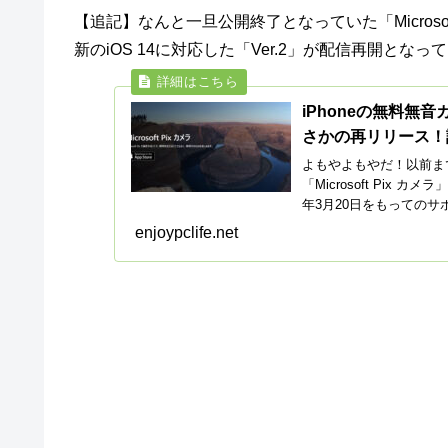
【追記】なんと一旦公開終了となっていた「Microso
新のiOS 14に対応した「Ver.2」が配信再開と
iPhoneの無料無音カ
さかの再リリース！
よもやよもやだ！以前まで
「Microsoft Pi
年3月20日をもってのサ
enjoypclife.net