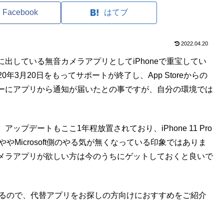
Facebook
はてブ
2022.04.20
式に出している無音カメラアプリとしてiPhoneで重宝してい
2020年3月20日をもってサポートが終了し、App Storeからの
ーにアプリから通知が届いたとの事ですが、自分の環境では
プデートもここ1年程放置されており、iPhone 11 Pro
、ややMicrosoft側のやる気が無くなっている印象ではありま
メラアプリが欲しい方は今のうちにゲットしておくと良いで
かあるので、代替アプリをお探しの方向けにおすすめをご紹介