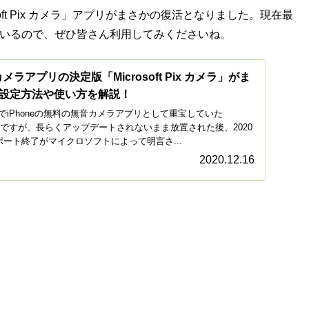
ft Pix カメラ」アプリがまさかの復活となりました。現在最
なっているので、ぜひ皆さん利用してみくださいね。
メラアプリの決定版「Microsoft Pix カメラ」がま
設定方法や使い方を解説！
iPhoneの無料の無音カメラアプリとして重宝していた
x カメラ」ですが、長らくアップデートされないまま放置された後、2020
ポート終了がマイクロソフトによって明言さ...
2020.12.16