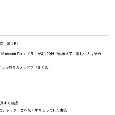
次
crosoft Pix カメラ」が3月20日で配布終了。欲しい人は早め
めiPhone無音カメラアプリまとめ！
写真すぐ確認
時にシャッター音を無くすちょっとした裏技