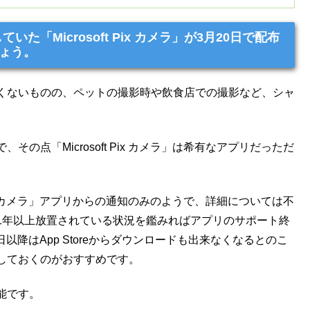
た「Microsoft Pix カメラ」が3月20日で配布
ょう。
くないものの、ペットの撮影時や飲食店での撮影など、シャ
点「Microsoft Pix カメラ」は希有なアプリだっただ
Pix カメラ」アプリからの通知のみのようで、詳細については不
1年以上放置されている状況を鑑みればアプリのサポート終
日以降はApp Storeからダウンロードも出来なくなるとのこ
しておくのがおすすめです。
能です。