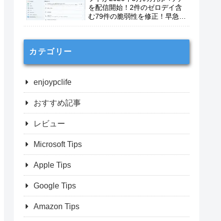
を配信開始！2件のゼロデイ含
む79件の脆弱性を修正！早急に
適用を！
カテゴリー
enjoypclife
おすすめ記事
レビュー
Microsoft Tips
Apple Tips
Google Tips
Amazon Tips