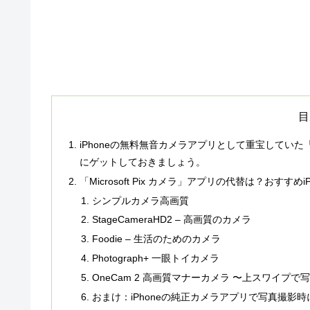
目
iPhoneの無料無音カメラアプリとして重宝していた「Mi
にゲットしておきましょう。
「Microsoft Pix カメラ」アプリの代替は？おすす
シンプルカメラ高画質
StageCameraHD2 – 高画質のカメラ
Foodie – 生活のためのカメラ
Photograph+ 一眼トイカメラ
OneCam 2 高画質マナーカメラ 〜上スワイプで
おまけ：iPhoneの純正カメラアプリで写真撮影