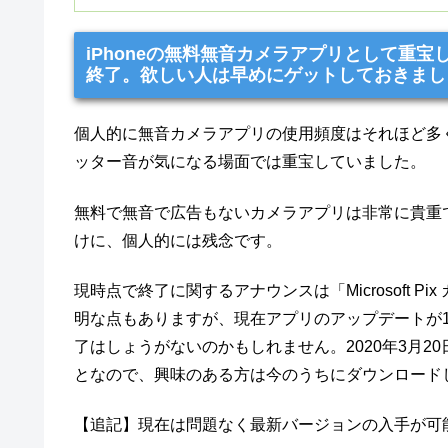
iPhoneの無料無音カメラアプリとして重宝してい
終了。欲しい人は早めにゲットしておきまし
個人的に無音カメラアプリの使用頻度はそれほど多
ッター音が気になる場面では重宝していました。
無料で無音で広告もないカメラアプリは非常に貴重で、その
けに、個人的には残念です。
現時点で終了に関するアナウンスは「Microsoft 
明な点もありますが、現在アプリのアップデートが
了はしょうがないのかもしれません。2020年3月20
となので、興味のある方は今のうちにダウンロード
【追記】現在は問題なく最新バージョンの入手が可