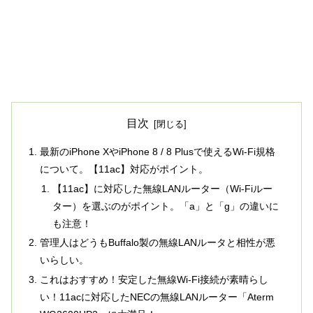
目次
最新のiPhone XやiPhone 8 / 8 Plusで使えるWi-Fi規格
について。【11ac】対応がポイント。
【11ac】に対応した無線LANルーター（Wi-Fiルー
ター）を選ぶのがポイント。「a」と「g」の違いに
も注意！
管理人はどうもBuffalo製の無線LANルータと相性が悪
いらしい。
これはおすすめ！安定した無線Wi-Fi接続が素晴らし
い！11acに対応したNECの無線LANルーター「Aterm