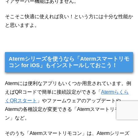
ィアサーバー機能はありません。
そこそこ快適に使えれば良い！という方には十分な性能か
と思いますよ。
Atermシリーズを使うなら「Atermスマートリモ
コン for iOS」もインストールしておこう！
Atermには便利なアプリもいくつか用意されています。例
えばQRコードで簡単に接続設定ができる「
Atermらくら
くQRスタート
」やファームウェアのアップデートや
Atermの各種設定が変更できる「Atermスマートリモコ
ン」など。
そのうち「Atermスマートリモコン」は、Atermシリーズ