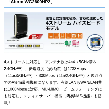
「Aterm WG2600HP2」
4ストリームに対応し、アンテナ数は4×4（5GHz帯＆
2.4GHz帯）、伝送速度（規格値）は1733Mbps
（11ac/5GHz帯）・800Mbps（11n/2.4GHz帯）と現時点
でのAterm最強機種になります。有線LANもWAN/LAN共
に1000Mbpsに対応。MU-MIMO、ビームフォーミングに
も対応し、メディアサーバー機能（簡易NAS機能）も搭
載！