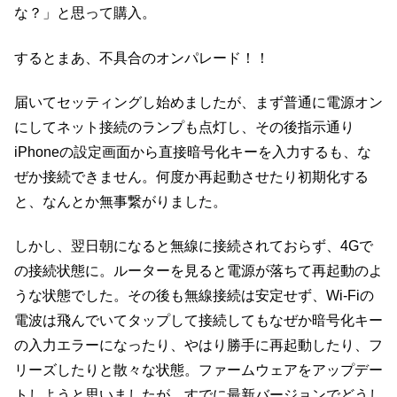
な？」と思って購入。
するとまあ、不具合のオンパレード！！
届いてセッティングし始めましたが、まず普通に電源オン
にしてネット接続のランプも点灯し、その後指示通り
iPhoneの設定画面から直接暗号化キーを入力するも、な
ぜか接続できません。何度か再起動させたり初期化する
と、なんとか無事繋がりました。
しかし、翌日朝になると無線に接続されておらず、4Gで
の接続状態に。ルーターを見ると電源が落ちて再起動のよ
うな状態でした。その後も無線接続は安定せず、Wi-Fiの
電波は飛んでいてタップして接続してもなぜか暗号化キー
の入力エラーになったり、やはり勝手に再起動したり、フ
リーズしたりと散々な状態。ファームウェアをアップデー
トしようと思いましたが、すでに最新バージョンでどうし