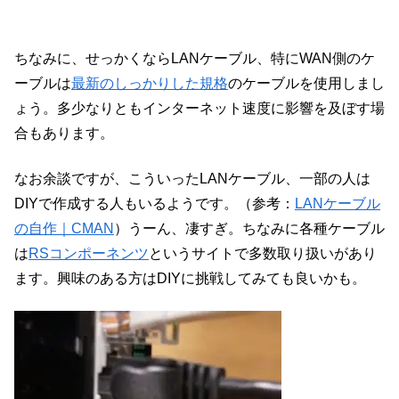
ちなみに、せっかくならLANケーブル、特にWAN側のケ
ーブルは
最新のしっかりした規格
のケーブルを使用しまし
ょう。多少なりともインターネット速度に影響を及ぼす場
合もあります。
なお余談ですが、こういったLANケーブル、一部の人は
DIYで作成する人もいるようです。（参考：
LANケーブル
の自作｜CMAN
）うーん、凄すぎ。ちなみに各種ケーブル
は
RSコンポーネンツ
というサイトで多数取り扱いがあり
ます。興味のある方はDIYに挑戦してみても良いかも。