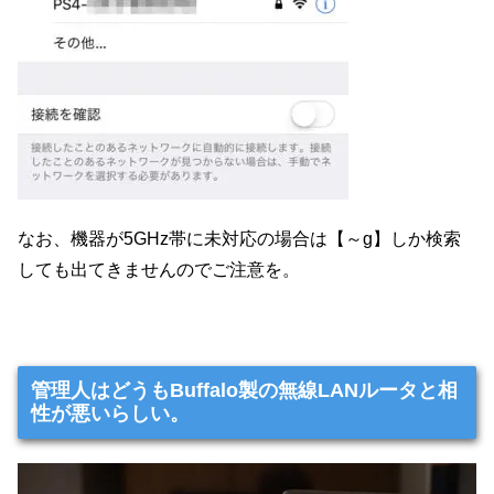
なお、機器が5GHz帯に未対応の場合は【～g】しか検索
しても出てきませんのでご注意を。
管理人はどうもBuffalo製の無線LANルータと相
性が悪いらしい。