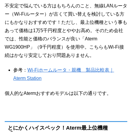
不安定で悩んでいる方はもちろんのこと、無線LANルータ
ー（Wi-Fiルーター）が古くて買い替えを検討している方
にもかなりおすすめです！ただし、最上位機種という事も
あって価格は1万5千円程度とややお高め。そのため会社
では、性能と価格のバランスが良い「Aterm
WG1900HP」（9千円程度）を使用中。こちらもWi-Fi接
続はかなり安定しており問題ありません。
参考：
Wi-Fiホームルータ・親機 製品比較表｜
Aterm Station
個人的なAtermおすすめモデルは以下の通りです。
とにかくハイスペック！Aterm最上位機種