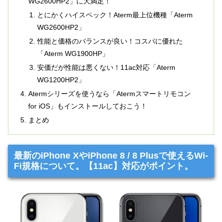
WG2600HP2」に大満足！
とにかくハイスペック！Aterm最上位機種「Aterm
WG2600HP2」
性能と価格のバランスが良い！コスパに優れた
「Aterm WG1900HP」
安価だが性能は悪くない！11ac対応「Aterm
WG1200HP2」
Atermシリーズを使うなら「Atermスマートリモコン
for iOS」もインストールしておこう！
まとめ
最新のiPhone XやiPhone 8 / 8 Plusで使えるWi-
Fi規格について。【11ac】対応がポイント。