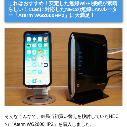
これはおすすめ！安定した無線Wi-Fi接続が素晴
らしい！11acに対応したNECの無線LANルータ
ー「Aterm WG2600HP2」に大満足！
そんなこんなで、結局当初買い替えを検討していたNEC
の「Aterm WG2600HP2」を購入しました。