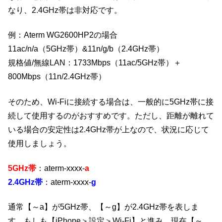
なり、2.4GHz帯は非対応です。
例：Aterm WG2600HP2の場合
11ac/n/a（5GHz帯）&11n/g/b（2.4GHz帯）
規格値/無線LAN：1733Mbps（11ac/5GHz帯）＋
800Mbps（11n/2.4GHz帯）
そのため、Wi-Fiに接続する場合は、一般的に5GHz帯に接
続して使用するのがおすすめです。ただし、距離が離れて
いる場合の安定性は2.4GHz帯が上なので、状況に応じて
使用しましょう。
5GHz帯
：aterm-xxxx-
a
2.4GHz帯
：aterm-xxxx-
g
通常【～a】が5GHz帯、【～g】が2.4GHz帯を表しま
す。もしも【iPhone＞設定＞Wi-Fi】と進み、現在【～