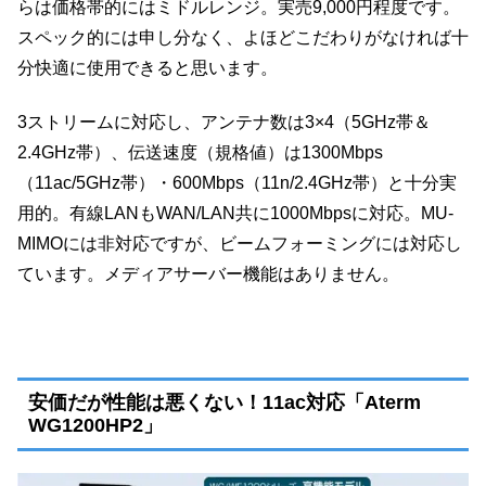
らは価格帯的にはミドルレンジ。実売9,000円程度です。
スペック的には申し分なく、よほどこだわりがなければ十
分快適に使用できると思います。
3ストリームに対応し、アンテナ数は3×4（5GHz帯＆
2.4GHz帯）、伝送速度（規格値）は1300Mbps
（11ac/5GHz帯）・600Mbps（11n/2.4GHz帯）と十分実
用的。有線LANもWAN/LAN共に1000Mbpsに対応。MU-
MIMOには非対応ですが、ビームフォーミングには対応し
ています。メディアサーバー機能はありません。
安価だが性能は悪くない！11ac対応「Aterm
WG1200HP2」