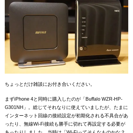
ちょっとだけ雑談にお付き合いください。
まずiPhone 4と同時に購入したのが「Buffalo WZR-HP-
G301NH」。総じてそれなりに使えていましたが、たまに
インターネット回線の接続設定が初期化される不具合があ
ったり、無線Wi-Fi接続も勝手に切れて再設定する必要が
あったりしました。当時は「Wi-Fiってそんなものかな？