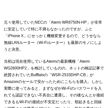
元々使用していたNECの「Aterm WR8750N-HP」が非常
に安定していて特に不満もなかったのですが、ふと
「iPhone X」にせっかく機種変更するので、どうせなら
無線LANルーター（Wi-Fiルーター）も最新のモノにしよ
うと決意。
当初は現在使用しているAtermの最新機種「Aterm
WG2600HP2」を検討していものの、ネットの検証記事で
絶賛されていたBufffaloの「WSR-2533DHP-CB」が
Amazonのセールで安かったためにこちらを購入。しかし
実際に使ってみると、まずなぜかWi-Fiのパスワードを入
れても認証できない不具合に遭遇し、その後なんとか接続
できるもWi-Fiの接続が不安定だったり、朝起きると回線