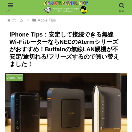
メニュー
検索
ホーム
Apple Tips
iPhone Tips：安定して接続できる無線
Wi-FiルーターならNECのAtermシリーズ
がおすすめ！Buffaloの無線LAN親機が不
安定/途切れる/フリーズするので買い替え
ました！
Apple Tips