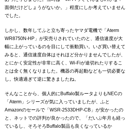
面倒だけどしょうがないか。」程度にしか考えていません
でした。
しかし、数年してふと立ち寄ったヤマダ電機で「Aterm
WR8750N-HP」が安売りされていたのと、通信速度が大
幅に上がっているのを目にして衝動買い。いざ買い替えて
みると、通信速度自体はそれほど分かりませんでしたが、
とにかく安定性が非常に高く、Wi-Fiが途切れたりするこ
とは全く無くなりました。機器の再起動なども一切必要な
し。快適過ぎて逆に驚きましたね。
そんなことから、個人的にBuffalo製ルータよりもNECの
「Aterm」シリーズが気に入っていましたが、ふと
Amazonのセールで「WSR-2533DHP-CB」が安かったの
と、ネットでの評判が良かったので、「だいぶ年月も経っ
ているし、そろそろBuffalo製品も良くなっているか