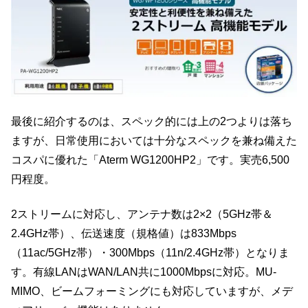
最後に紹介するのは、スペック的には上の2つよりは落ち
ますが、日常使用においては十分なスペックを兼ね備えた
コスパに優れた「Aterm WG1200HP2」です。実売6,500
円程度。
2ストリームに対応し、アンテナ数は2×2（5GHz帯＆
2.4GHz帯）、伝送速度（規格値）は833Mbps
（11ac/5GHz帯）・300Mbps（11n/2.4GHz帯）となりま
す。有線LANはWAN/LAN共に1000Mbpsに対応。MU-
MIMO、ビームフォーミングにも対応していますが、メデ