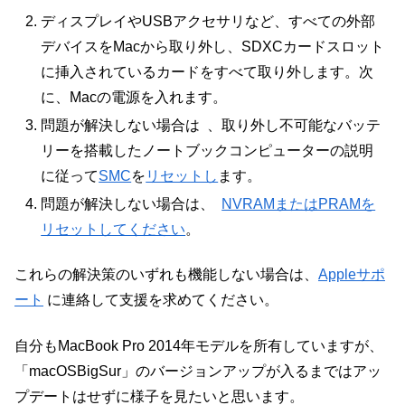
ディスプレイやUSBアクセサリなど、すべての外部
デバイスをMacから取り外し、SDXCカードスロット
に挿入されているカードをすべて取り外します。次
に、Macの電源を入れます。
問題が解決しない場合は 、取り外し不可能なバッテ
リーを搭載したノートブックコンピューターの説明
に従って
SMC
を
リセットし
ます。
問題が解決しない場合は、
NVRAMまたはPRAMを
リセットしてください
。
これらの解決策のいずれも機能しない場合は、
Appleサポ
ート
に連絡して支援を求めてください。
自分もMacBook Pro 2014年モデルを所有していますが、
「macOSBigSur」のバージョンアップが入るまではアッ
プデートはせずに様子を見たいと思います。