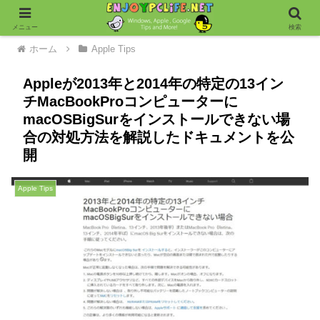
メニュー
検索
ホーム
Apple Tips
Appleが2013年と2014年の特定の13イン
チMacBookProコンピューターに
macOSBigSurをインストールできない場
合の対処方法を解説したドキュメントを公
開
Apple Tips