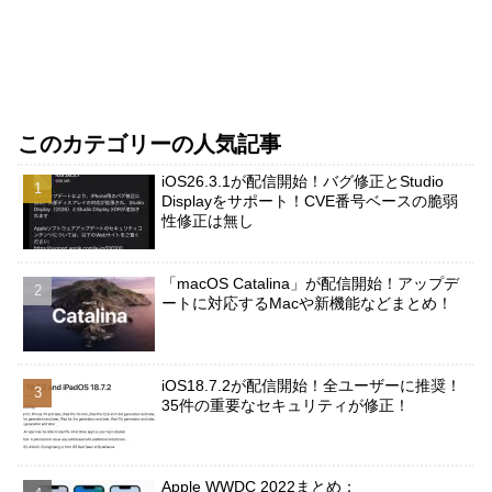
このカテゴリーの人気記事
iOS26.3.1が配信開始！バグ修正とStudio
Displayをサポート！CVE番号ベースの脆弱
性修正は無し
「macOS Catalina」が配信開始！アップデ
ートに対応するMacや新機能などまとめ！
iOS18.7.2が配信開始！全ユーザーに推奨！
35件の重要なセキュリティが修正！
Apple WWDC 2022まとめ：