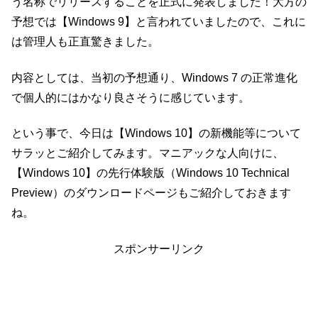
う名称でリリースすることを正式に発表しました！大方の
予想では【Windows 9】と言われていましたので、これに
は管理人も正直驚きました。
内容としては、当初の予想通り、Windows 7 の正常進化
で個人的にはかなり良さそうに感じています。
という事で、今日は【Windows 10】の新機能等について
サラッとご紹介してみます。マニアックな人向けに、
【Windows 10】の先行体験版（Windows 10 Technical
Preview）のダウンロードページもご紹介しておきます
ね。
スポンサーリンク