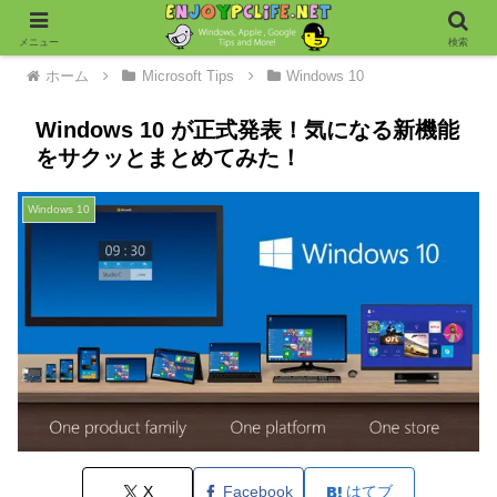
メニュー
検索
ホーム
Microsoft Tips
Windows 10
Windows 10 が正式発表！気になる新機能
をサクッとまとめてみた！
Windows 10
X
Facebook
はてブ