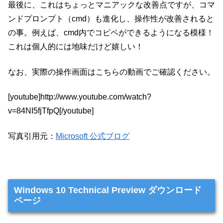
最後に、これはちょっとマニアックな改善点ですが、コマ
ンドプロンプト（cmd）も進化し、操作性が改善されると
の事。例えば、cmd内でコピペができるようになる模様！
これは個人的には地味だけど嬉しい！
なお、実際の操作画面はこちらの動画でご確認ください。
[youtube]http://www.youtube.com/watch?
v=84NI5fjTfpQ[/youtube]
写真引用元：
Microsoft 公式ブログ
Windows 10 Technical Preview ダウンロード
ページ