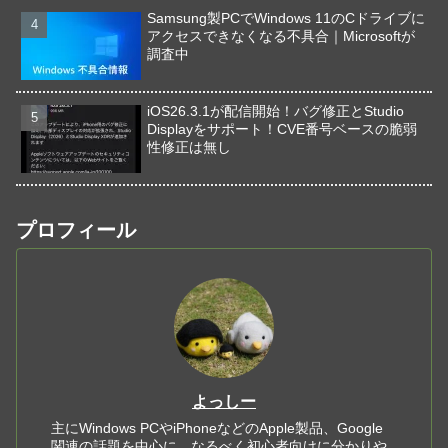
Samsung製PCでWindows 11のCドライブに
アクセスできなくなる不具合｜Microsoftが
調査中
iOS26.3.1が配信開始！バグ修正とStudio
Displayをサポート！CVE番号ベースの脆弱
性修正は無し
プロフィール
よっしー
主にWindows PCやiPhoneなどのApple製品、Google
関連の話題を中心に、なるべく初心者向けに分かりや