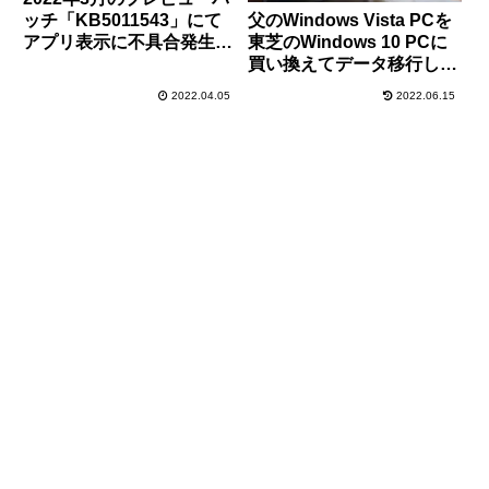
父のWindows Vista PCを
ッチ「KB5011543」にて
東芝のWindows 10 PCに
アプリ表示に不具合発生も
買い換えてデータ移行し、
KIRにて解決済み
初期設定した手順メモ。
2022.04.05
2022.06.15