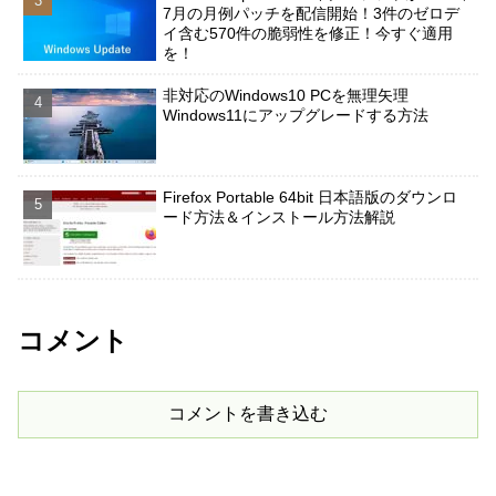
7月の月例パッチを配信開始！3件のゼロデ
イ含む570件の脆弱性を修正！今すぐ適用
を！
非対応のWindows10 PCを無理矢理
Windows11にアップグレードする方法
Firefox Portable 64bit 日本語版のダウンロ
ード方法＆インストール方法解説
コメント
コメントを書き込む