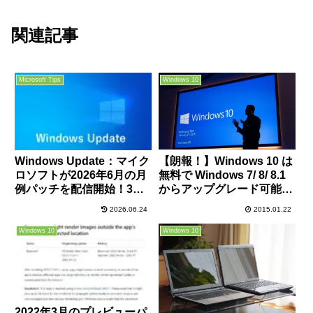
関連記事
Microsoft Tips
Windows 10
【朗報！】Windows 10 は
Windows Update：マイク
無料で Windows 7/ 8/ 8.1
ロソフトが2026年6月の月
からアップグレード可能
例パッチを配信開始！3件
に！※期間限定
のゼロデイ含む200件の脆
2026.06.24
2015.01.22
弱性を修正！今すぐ適用
を！
Windows 10
Windows 10
2022年3月のプレビューパ