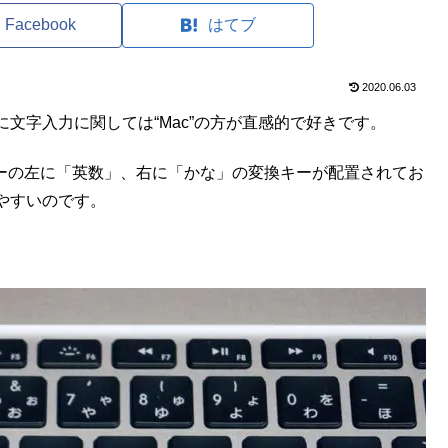
Facebook
はてブ
2020.06.03
的に文字入力に関しては“Mac”の方が直感的で好きです。
キーの左に「英数」、右に「かな」の変換キーが配置されてお
やすいのです。