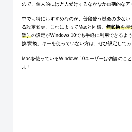
ので、個人的には万人受けするなかなか画期的なア
中でも特におすすめなのが、普段使う機会の少ない「無
る設定変更。これによってMacと同様、
無変換を押
語）
の設定がWindows 10でも手軽に利用でき
換/変換」キーを使っていない方は、ぜひ設定して
Macを使っているWindows 10ユーザーは勿論
よ！