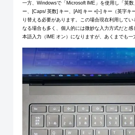
一方、Windowsで「Microsoft IME」を使用し
ー、[Caps/ 英数] キー、[Alt] キー +[~] 
り替える必要があります。この場合現在利用してい
なる場合も多く、個人的には微妙な入力方式だと感じ
本語入力（IME オン）になりますが、あくまでも