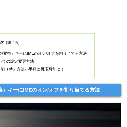
次
Eの「無変換/変換」キーにIMEのオン/オフを割り当てる方法
ジョンでの設定変更方法
字入力切り替え方法が手軽に再現可能に！
無変換/変換」キーにIMEのオン/オフを割り当てる方法