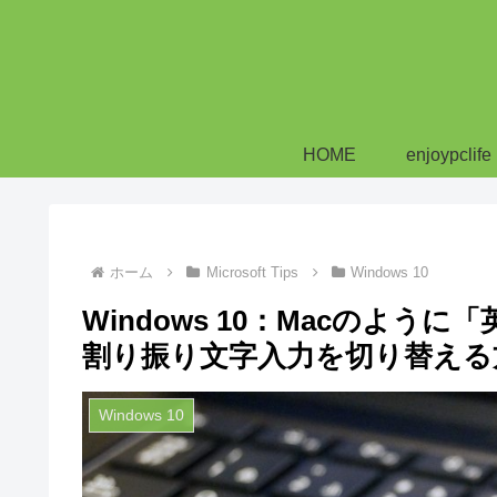
HOME
enjoypclife
ホーム
Microsoft Tips
Windows 10
Windows 10：Macのよう
割り振り文字入力を切り替える
Windows 10