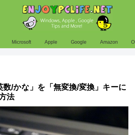
Microsoft
Apple
Google
Amazon
O
に「英数/かな」を「無変換/変換」キーに
方法