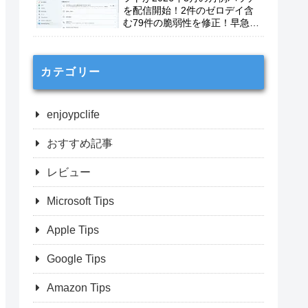
を配信開始！2件のゼロデイ含
む79件の脆弱性を修正！早急に
適用を！
カテゴリー
enjoypclife
おすすめ記事
レビュー
Microsoft Tips
Apple Tips
Google Tips
Amazon Tips