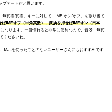
ップデートだと思います。
変換/変換」キーに対して「IME オン/オフ」を割り当て
せばIMEオフ（半角英数）、変換を押せばIMEオン（日本
るようになります。一度慣れると非常に便利なので、普段「無変
みてくださいね。
のこと、Macを使ったことのないユーザーさんにもおすすめです