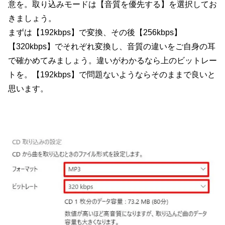
意を。取り込みモードは【音質を優先する】を選択してお
きましょう。
まずは【192kbps】で変換、その後【256kbps】
【320kbps】でそれぞれ変換し、音質の違いをご自身の耳
で確かめてみましょう。違いがわかるなら上のビットレー
トを。【192kbps】で問題ないようならそのままで良いと
思います。