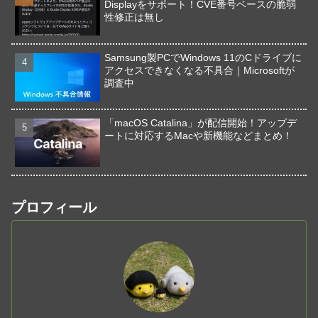
Displayをサポート！CVE番号ベースの脆弱
性修正は無し
Samsung製PCでWindows 11のCドライブに
アクセスできなくなる不具合｜Microsoftが
調査中
「macOS Catalina」が配信開始！アップデ
ートに対応するMacや新機能などまとめ！
プロフィール