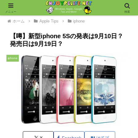
メニュー
検索
ホーム
Apple Tips
iphone
【噂】新型iphone 5Sの発表は9月10日？
発売日は9月19日？
iphone
X
Facebook
はてブ