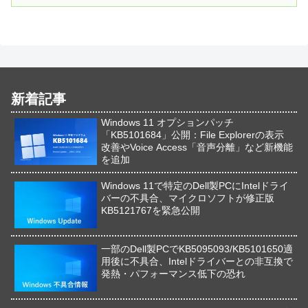
新着記事
Windows 11 オプションパッチ
「KB5101684」公開：File Explorerの表示
改善やVoice Access「音声分離」など新機能
を追加
Windows 11で特定のDell製PCにIntelドライ
バーの不具合、マイクロソフトが修正版
KB5121767を緊急公開
一部のDell製PCでKB5095093/KB5101650適
用後に不具合、Intelドライバーとの非互換で
発熱・パフォーマンス低下の恐れ