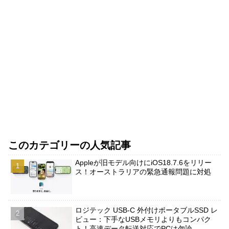
このカテゴリーの人気記事
Appleが旧モデル向けにiOS18.7.6をリリー
ス！オーストラリアの緊急通報問題に対処
ロジテック USB-C 外付けポータブルSSD レ
ビュー：下手なUSBメモリよりもコンパク
ト！高速データ転送対応でPCは勿論、