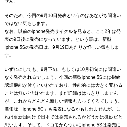
せん。
そのため、今回の9月10日発表というのはあながち間違い
ではない気もします。
なお、以前のiphone発売サイクルを見ると、ここ2年は発
表の9日後に発売になっています。という事は、新型
iphone 5Sの発売日は、9月19日あたりが怪しい気もしま
す。
いずれにしても、9月下旬、もしくは10月初旬には間違い
なく発売されるでしょう。今回の新型iphone 5Sには指紋
認証機能が付くといわれており、性能的には大きく変わる
ことは無いと思われます。まだ詳細ははっきりしません
が、これからどんどん新しい情報も入ってくるでしょう。
廉価版「iphone 5C」も発表になるかもしれませんが、こ
れは更新国向けで日本では発売されるかどうかは微妙だと
思います。そして、ドコモからついにiphone 5Sは発売に