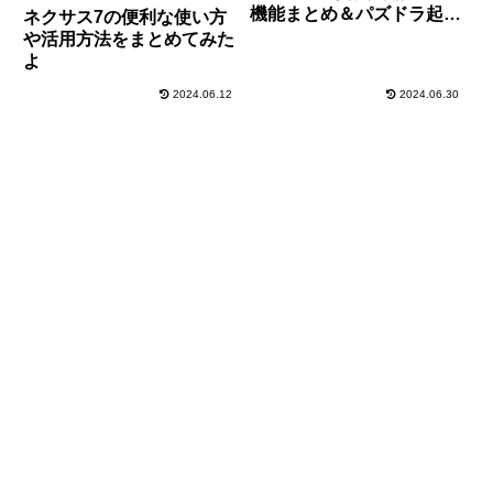
機能まとめ＆パズドラ起動
ネクサス7の便利な使い方
確認！
や活用方法をまとめてみた
よ
2024.06.12
2024.06.30