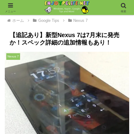
メニュー
検索
ホーム
Google Tips
Nexus 7
【追記あり】新型Nexus 7は7月末に発売
か！スペック詳細の追加情報もあり！
Nexus 7