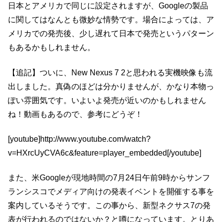
日本とアメリカで同じに設定されますが、Googleの製品
に関してはなんとも微妙な情勢です。場合によっては、ア
メリカでの発売後、少し遅れて日本で発売というパターン
もあるかもしれません。
【追記】ついに、New Nexus 7 2と思われる実機映像も流
出しました。真偽のほどは分かりませんが、かなり本物っ
ぽい雰囲気です。いよいよ発売が近いのかもしれません
ね！動画もあるので、参考にどうぞ！
[youtube]http://www.youtube.com/watch?
v=HXrcUyCVA6c&feature=player_embedded[/youtube]
また、米Googleが現地時間の7月24日午前9時からサンフ
ランシスコでメディア向けの発表イベントを開催する事を
案内しているそうです。この事から、新型ネクサス7の発
表が行われるのではないか？と噂になっています。とりあ