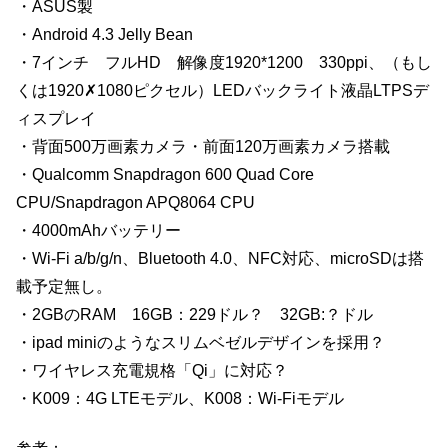
・ASUS製
・Android 4.3 Jelly Bean
・7インチ フルHD 解像度1920*1200 330ppi、（もし
くは1920✗1080ピクセル）LEDバックライト液晶LTPSデ
ィスプレイ
・背面500万画素カメラ・前面120万画素カメラ搭載
・Qualcomm Snapdragon 600 Quad Core
CPU/Snapdragon APQ8064 CPU
・4000mAhバッテリー
・Wi-Fi a/b/g/n、Bluetooth 4.0、NFC対応、microSDは搭
載予定無し。
・2GBのRAM 16GB：229ドル？ 32GB:？ドル
・ipad miniのようなスリムベゼルデザインを採用？
・ワイヤレス充電規格「Qi」に対応？
・K009：4G LTEモデル、K008：Wi-Fiモデル