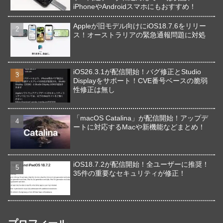
iPhoneやAndroidスマホにもおすすめ！
Appleが旧モデル向けにiOS18.7.6をリリー
ス！オーストラリアの緊急通報問題に対処
iOS26.3.1が配信開始！バグ修正とStudio
Displayをサポート！CVE番号ベースの脆弱
性修正は無し
「macOS Catalina」が配信開始！アップデ
ートに対応するMacや新機能などまとめ！
iOS18.7.2が配信開始！全ユーザーに推奨！
35件の重要なセキュリティが修正！