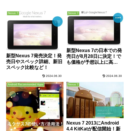
Nexus 7
Nexus 7
新型Nexus 7の日本での発
新型Nexus 7発売決定！発
売日が8月28日に決定！で
売日やスペック詳細、新旧
も価格が予想以上に高
スペック比較など！
い、、、
2024.06.30
2024.06.30
Android Recommended Apps
Nexus 7
Nexus 7 2013にAndroid
4.4 KitKatが配信開始！新