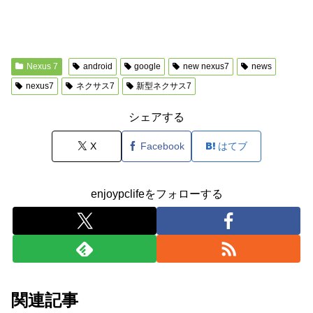
Nexus 7
android
google
new nexus7
news
nexus7
ネクサス7
新型ネクサス7
シェアする
X
Facebook
はてブ
enjoypclifeをフォローする
関連記事