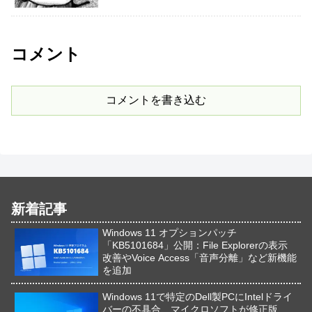
コメント
コメントを書き込む
新着記事
Windows 11 オプションパッチ
「KB5101684」公開：File Explorerの表示
改善やVoice Access「音声分離」など新機能
を追加
Windows 11で特定のDell製PCにIntelドライ
バーの不具合、マイクロソフトが修正版