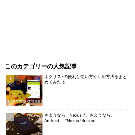
このカテゴリーの人気記事
ネクサス7の便利な使い方や活用方法をまと
めてみたよ
さようなら、Nexus 7。さようなら、
Android。 #Nexus7Bricked