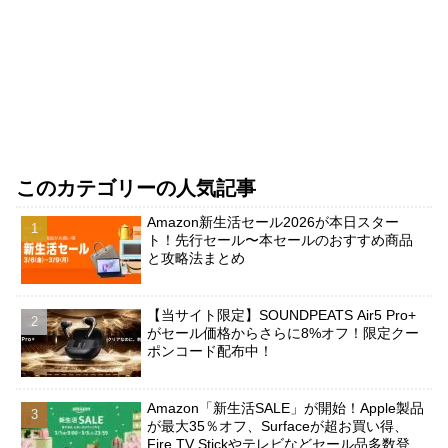
このカテゴリーの人気記事
Amazon新生活セール2026が本日スター
ト！先行セール〜本セールのおすすめ商品
と攻略法まとめ
【当サイト限定】SOUNDPEATS Air5 Pro+
がセール価格からさらに8%オフ！限定クー
ポンコード配布中！
Amazon「新生活SALE」が開始！Apple製品
が最大35％オフ、Surfaceが超お買い得、
Fire TV Stickやテレビなどセール品多数登