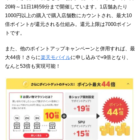
20時～11日1時59分まで開催しています。1店舗あたり
1000円以上の購入で購入店舗数にカウントされ、最大10
倍ポイントが還元される仕組み。還元上限は7000ポイン
トです。
また、他のポイントアップキャンペーンと併用すれば、最
大44倍！さらに
楽天モバイル
に申し込みで+9倍となり、
なんと53倍も実現可能！