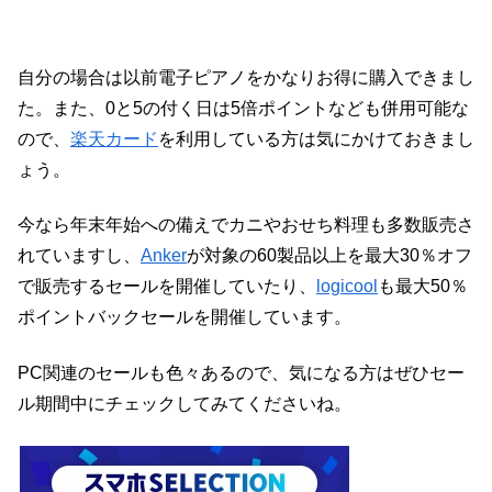
自分の場合は以前電子ピアノをかなりお得に購入できまし
た。また、0と5の付く日は5倍ポイントなども併用可能な
ので、
楽天カード
を利用している方は気にかけておきまし
ょう。
今なら年末年始への備えでカニやおせち料理も多数販売さ
れていますし、
Anker
が対象の60製品以上を最大30％オフ
で販売するセールを開催していたり、
logicool
も最大50％
ポイントバックセールを開催しています。
PC関連のセールも色々あるので、気になる方はぜひセー
ル期間中にチェックしてみてくださいね。