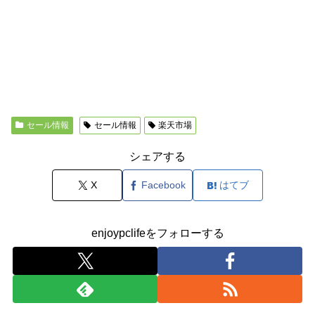
セール情報
セール情報
楽天市場
シェアする
X
Facebook
はてブ
enjoypclifeをフォローする