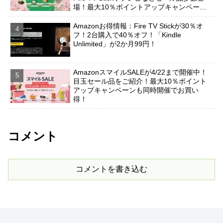
場！最大10％ポイントアップキャンペーン
も有り！
Amazonお得情報：Fire TV Stickが30％オ
フ！2台購入で40％オフ！「Kindle
Unlimited」が2か月99円！
AmazonスマイルSALEが4/22まで開催中！
目玉セール品をご紹介！最大10％ポイント
アップキャンペーンも同時開催でお買い
得！
コメント
コメントを書き込む