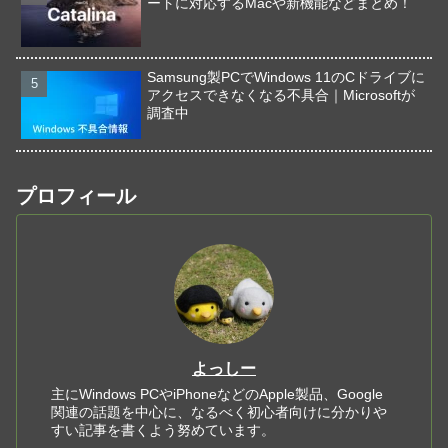
ートに対応するMacや新機能などまとめ！
Samsung製PCでWindows 11のCドライブに
アクセスできなくなる不具合｜Microsoftが
調査中
プロフィール
よっしー
主にWindows PCやiPhoneなどのApple製品、Google
関連の話題を中心に、なるべく初心者向けに分かりや
すい記事を書くよう努めています。