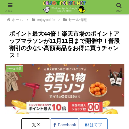
メニュー
検索
ホーム
enjoypclife
セール情報
ポイント最大44倍！楽天市場のポイントア
ップマラソンが11月11日まで開催中！普段
割引の少ない高額商品をお得に買うチャン
ス！
セール情報
X
Facebook
はてブ