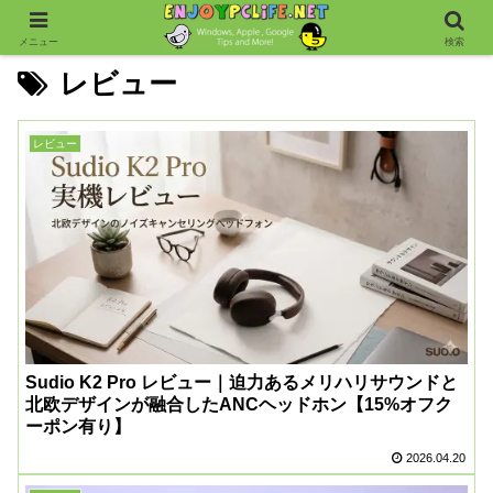
メニュー
検索
レビュー
レビュー
Sudio K2 Pro レビュー｜迫力あるメリハリサウンドと
北欧デザインが融合したANCヘッドホン【15%オフク
ーポン有り】
2026.04.20