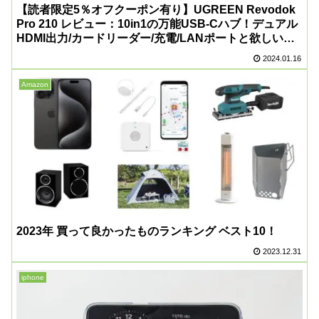
【読者限定5％オフクーポン有り】UGREEN Revodok
Pro 210 レビュー：10in1の万能USB-Cハブ！デュアル
HDMI出力/カードリーダー/充電/LANポートと欲しい機
能全部入り！
2024.01.16
Amazon
2023年 買って良かったものランキング ベスト10！
2023.12.31
iphone