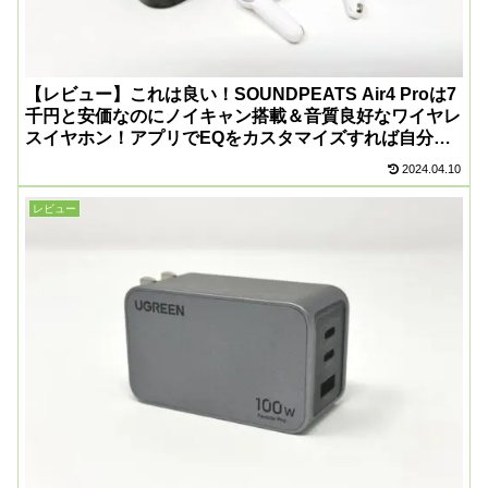
【レビュー】これは良い！SOUNDPEATS Air4 Proは7
千円と安価なのにノイキャン搭載＆音質良好なワイヤレ
スイヤホン！アプリでEQをカスタマイズすれば自分好
みの音で聴ける！
2024.04.10
レビュー