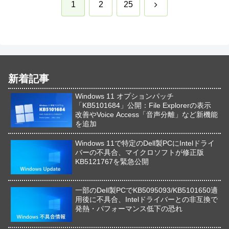
次
1
2
25
へ
新着記事
Windows 11 オプションパッチ
「KB5101684」公開：File Explorerの表示
改善やVoice Access「音声分離」など新機能
を追加
Windows 11で特定のDell製PCにIntelドライ
バーの不具合、マイクロソフトが修正版
KB5121767を緊急公開
一部のDell製PCでKB5095093/KB5101650適
用後に不具合、Intelドライバーとの非互換で
発熱・パフォーマンス低下の恐れ