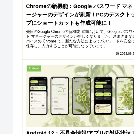
Chromeの新機能：Google パスワード マネ
ージャーのデザインが刷新！PCのデスクト
プにショートカットも作成可能に！
先日のGoogle Chromeの新機能追加において、Google パスワ
ド マネージャーのデザインが新しくなりました。さまざまな
バイスの Chrome で、新たな方法によってパスワードを安全
保存し、入力することが可能になっています。...
2023.08.
Android
Android 12：不具合情報/アプリの対応状況