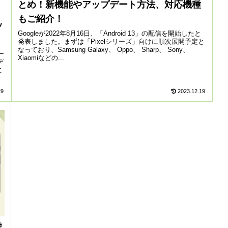
とめ！新機能やアップデート方法、対応機種
もご紹介！
ッ
Googleが2022年8月16日、「Android 13」の配信を開始したと
発表しました。まずは「Pixelシリーズ」向けに順次展開予定と
なっており、Samsung Galaxy、 Oppo、 Sharp、 Sony、
ー
Xiaomiなどの...
デ
に
29
2023.12.19
ま