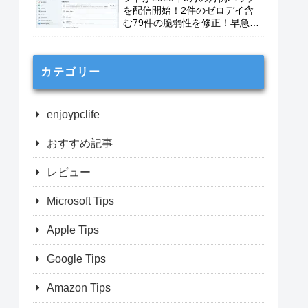
を配信開始！2件のゼロデイ含
む79件の脆弱性を修正！早急に
適用を！
カテゴリー
enjoypclife
おすすめ記事
レビュー
Microsoft Tips
Apple Tips
Google Tips
Amazon Tips