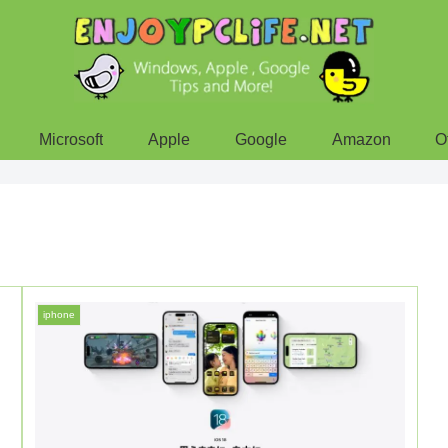
Microsoft
Apple
Google
Amazon
O
iphone