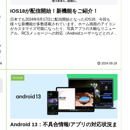
iOS18が配信開始！新機能をご紹介！
番
日本でも2024年9月17日に配信開始となったiOS18、今回も
様々な新機能が多数搭載されています。ホーム画面のアイコン
がカスタマイズ可能になったり、写真アプリの大幅なリニュー
アル、RCSメッセージへの対応（Androidユーザーなどとのメ...
ブ
の
に
06
2024.09.18
Android
Android 13：不具合情報/アプリの対応状況ま