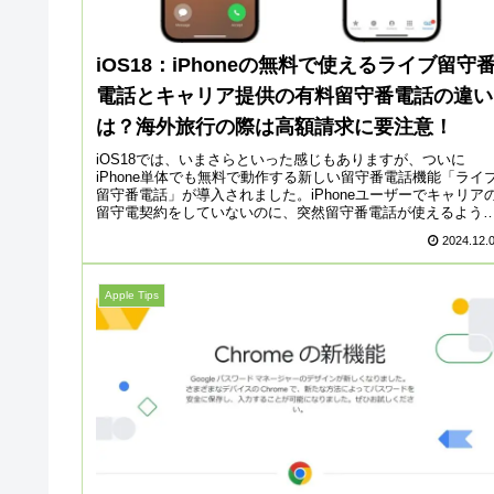
iOS18：iPhoneの無料で使えるライブ留守
電話とキャリア提供の有料留守番電話の違い
は？海外旅行の際は高額請求に要注意！
iOS18では、いまさらといった感じもありますが、ついに
iPhone単体でも無料で動作する新しい留守番電話機能「ライ
留守番電話」が導入されました。iPhoneユーザーでキャリア
留守電契約をしていないのに、突然留守番電話が使えるよう
なっ...
2024.12.
Apple Tips