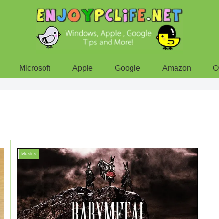
Microsoft
Apple
Google
Amazon
O
Musics