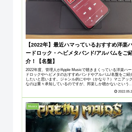
【2022年】最近ハマっているおすすめ洋楽
ードロック・ヘビメタバンド/アルバムをご
介！【名盤】
2022年度、管理人がApple Musicで聴きまくっている洋楽ハー
ドロックやヘビメタのおすすめバンドやアルバム/名盤をご紹
したいと思います。ジャンル的にやや（かなり？）マニアッ
なのは重々承知しているのですが、邦楽しか聴かないという
人...
2022.05.
Musics