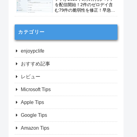
を配信開始！2件のゼロデイ含
む79件の脆弱性を修正！早急に
適用を！
カテゴリー
enjoypclife
おすすめ記事
レビュー
Microsoft Tips
Apple Tips
Google Tips
Amazon Tips