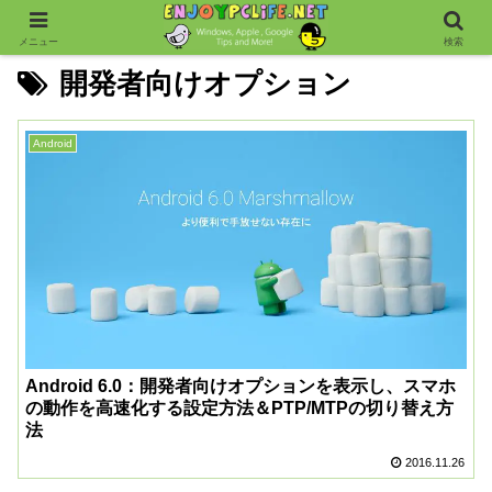
メニュー
検索
開発者向けオプション
Android
Android 6.0：開発者向けオプションを表示し、スマホ
の動作を高速化する設定方法＆PTP/MTPの切り替え方
法
2016.11.26