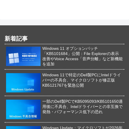
新着記事
Windows 11 オプションパッチ
「KB5101684」公開：File Explorerの表示
改善やVoice Access「音声分離」など新機能
を追加
Windows 11で特定のDell製PCにIntelドライ
バーの不具合、マイクロソフトが修正版
KB5121767を緊急公開
一部のDell製PCでKB5095093/KB5101650適
用後に不具合、Intelドライバーとの非互換で
発熱・パフォーマンス低下の恐れ
Windows Update：マイクロソフトが2026年