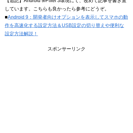
【追記】Android 9/Pixel 3環境にて、改めて記事を書き直
しています。こちらも良かったら参考にどうぞ。
■
Android 9：開発者向けオプションを表示してスマホの動
作を高速化する設定方法＆USB設定の切り替えや便利な
設定方法解説！
スポンサーリンク