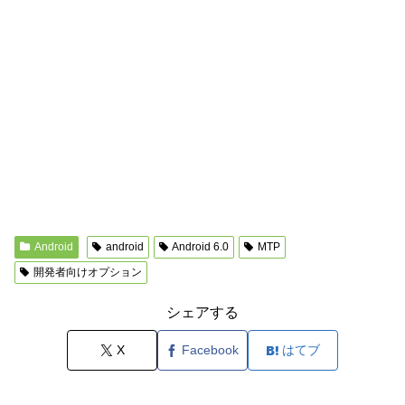
Android
android
Android 6.0
MTP
開発者向けオプション
シェアする
X
Facebook
はてブ