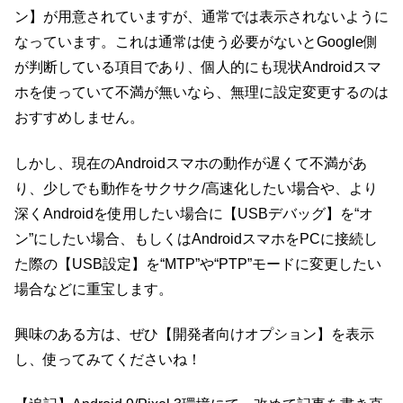
ン】が用意されていますが、通常では表示されないように
なっています。これは通常は使う必要がないとGoogle側
が判断している項目であり、個人的にも現状Androidスマ
ホを使っていて不満が無いなら、無理に設定変更するのは
おすすめしません。
しかし、現在のAndroidスマホの動作が遅くて不満があ
り、少しでも動作をサクサク/高速化したい場合や、より
深くAndroidを使用したい場合に【USBデバッグ】を“オ
ン”にしたい場合、もしくはAndroidスマホをPCに接続し
た際の【USB設定】を“MTP”や“PTP”モードに変更したい
場合などに重宝します。
興味のある方は、ぜひ【開発者向けオプション】を表示
し、使ってみてくださいね！