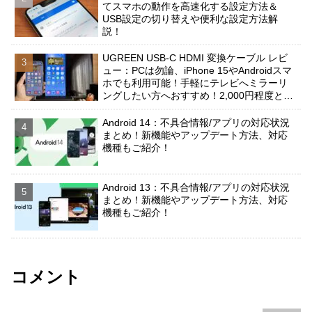
てスマホの動作を高速化する設定方法＆
USB設定の切り替えや便利な設定方法解
説！
UGREEN USB-C HDMI 変換ケーブル レビ
ュー：PCは勿論、iPhone 15やAndroidスマ
ホでも利用可能！手軽にテレビへミラーリ
ングしたい方へおすすめ！2,000円程度と安
価だが品質は問題なし！
Android 14：不具合情報/アプリの対応状況
まとめ！新機能やアップデート方法、対応
機種もご紹介！
Android 13：不具合情報/アプリの対応状況
まとめ！新機能やアップデート方法、対応
機種もご紹介！
コメント