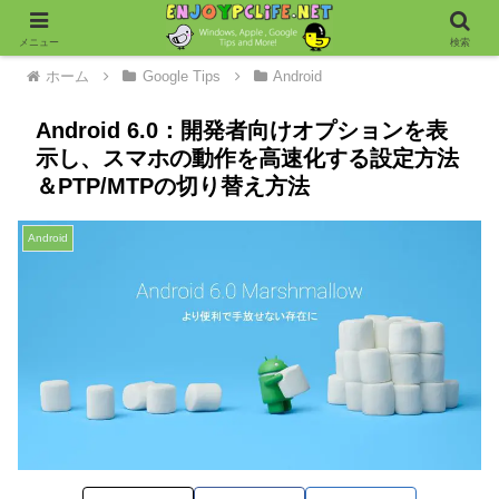
メニュー
検索
ホーム
Google Tips
Android
Android 6.0：開発者向けオプションを表
示し、スマホの動作を高速化する設定方法
＆PTP/MTPの切り替え方法
Android