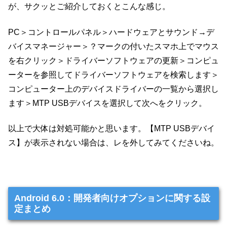
が、サクッとご紹介しておくとこんな感じ。
PC＞コントロールパネル＞ハードウェアとサウンド→デ
バイスマネージャー＞？マークの付いたスマホ上でマウス
を右クリック＞ドライバーソフトウェアの更新＞コンピュ
ーターを参照してドライバーソフトウェアを検索します＞
コンピューター上のデバイスドライバーの一覧から選択し
ます＞MTP USBデバイスを選択して次へをクリック。
以上で大体は対処可能かと思います。【MTP USBデバイ
ス】が表示されない場合は、レを外してみてくださいね。
Android 6.0：開発者向けオプションに関する設
定まとめ