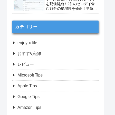
を配信開始！2件のゼロデイ含
む79件の脆弱性を修正！早急に
適用を！
カテゴリー
enjoypclife
おすすめ記事
レビュー
Microsoft Tips
Apple Tips
Google Tips
Amazon Tips