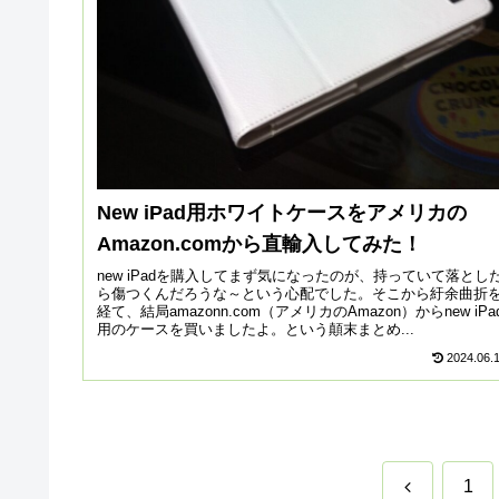
New iPad用ホワイトケースをアメリカの
Amazon.comから直輸入してみた！
new iPadを購入してまず気になったのが、持っていて落とし
ら傷つくんだろうな～という心配でした。そこから紆余曲折
経て、結局amazonn.com（アメリカのAmazon）からnew iPa
用のケースを買いましたよ。という顛末まとめ...
2024.06.
前
1