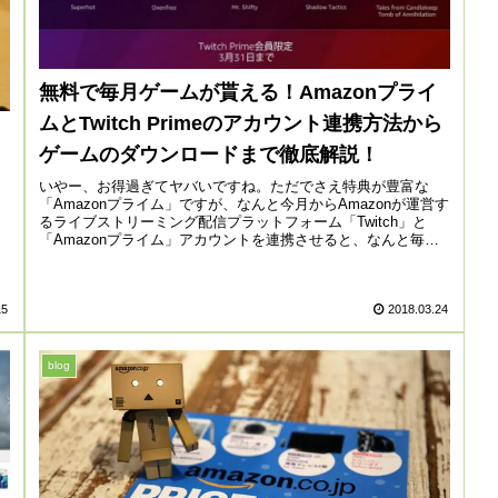
無料で毎月ゲームが貰える！Amazonプライ
ムとTwitch Primeのアカウント連携方法から
ゲームのダウンロードまで徹底解説！
いやー、お得過ぎてヤバいですね。ただでさえ特典が豊富な
「Amazonプライム」ですが、なんと今月からAmazonが運営す
るライブストリーミング配信プラットフォーム「Twitch」と
「Amazonプライム」アカウントを連携させると、なんと毎
月...
15
2018.03.24
blog