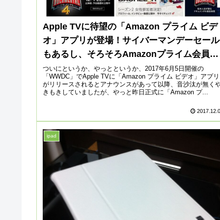
Apple TVに待望の「Amazon プライム ビデ
オ」アプリが登場！サイバーマンデーセール
もあるし、そろそろAmazonプライム会員に
なっても良いかも！
ついにというか、やっとというか、2017年6月5日開催の
「WWDC」でApple TVに「Amazon プライム ビデオ」アプリ
がリリースされるとアナウンスがあって以降、音沙汰が無く
きもきしていましたが、やっと昨日正式に「Amazon プ...
2017.12.
ipad