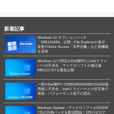
新着記事
Windows 11 オプションパッチ
「KB5101684」公開：File Explorerの表示
改善やVoice Access「音声分離」など新機能
を追加
Windows 11で特定のDell製PCにIntelドライ
バーの不具合、マイクロソフトが修正版
KB5121767を緊急公開
一部のDell製PCでKB5095093/KB5101650適
用後に不具合、Intelドライバーとの非互換で
発熱・パフォーマンス低下の恐れ
Windows Update：マイクロソフトが2026年
7月の月例パッチを配信開始！3件のゼロデ