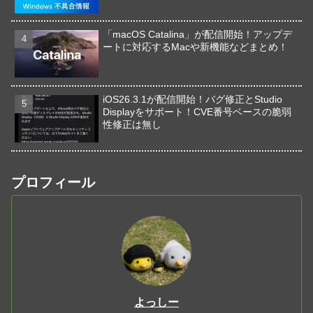
「macOS Catalina」が配信開始！アップデ
ートに対応するMacや新機能などまとめ！
iOS26.3.1が配信開始！バグ修正とStudio
Displayをサポート！CVE番号ベースの脆弱
性修正は無し
プロフィール
よっしー