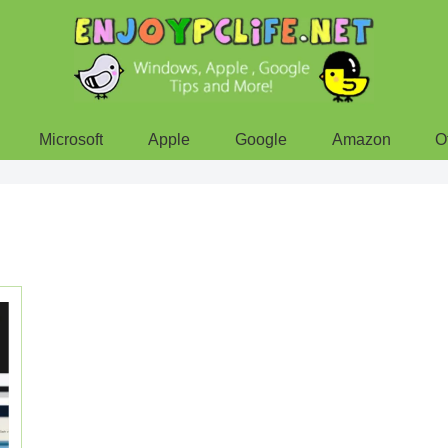
Microsoft
Apple
Google
Amazon
O