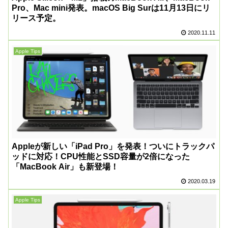
Pro、Mac mini発表。macOS Big Surは11月13日にリ
リース予定。
2020.11.11
Apple Tips
Appleが新しい「iPad Pro」を発表！ついにトラックパ
ッドに対応！CPU性能とSSD容量が2倍になった
「MacBook Air」も新登場！
2020.03.19
Apple Tips