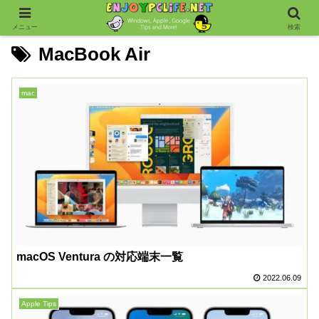
メニュー
検索
MacBook Air
mac
macOS Ventura の対応端末一覧
2022.06.09
Apple Tips