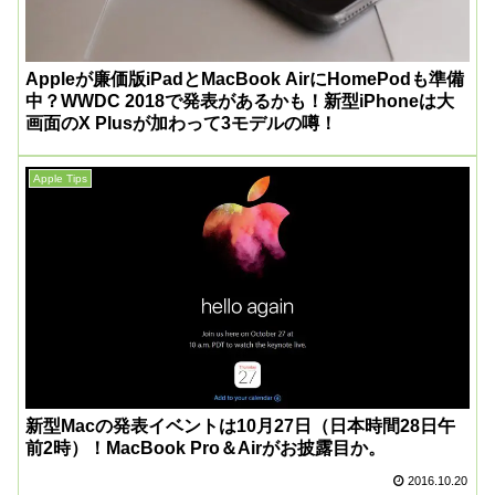
Appleが廉価版iPadとMacBook AirにHomePodも準備
中？WWDC 2018で発表があるかも！新型iPhoneは大
画面のX Plusが加わって3モデルの噂！
Apple Tips
新型Macの発表イベントは10月27日（日本時間28日午
前2時）！MacBook Pro＆Airがお披露目か。
2016.10.20