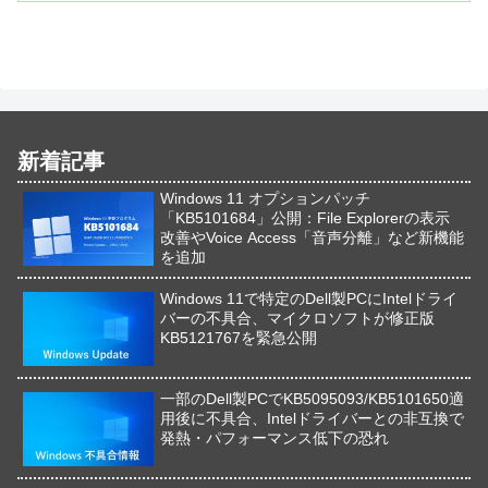
新着記事
Windows 11 オプションパッチ
「KB5101684」公開：File Explorerの表示
改善やVoice Access「音声分離」など新機能
を追加
Windows 11で特定のDell製PCにIntelドライ
バーの不具合、マイクロソフトが修正版
KB5121767を緊急公開
一部のDell製PCでKB5095093/KB5101650適
用後に不具合、Intelドライバーとの非互換で
発熱・パフォーマンス低下の恐れ