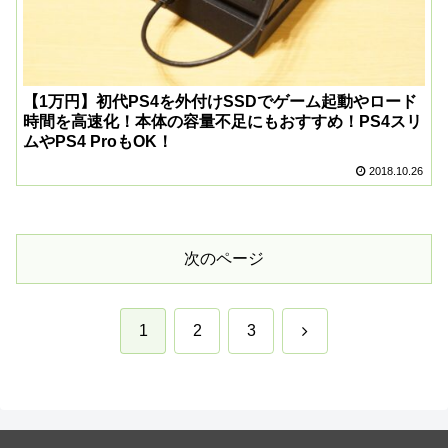
【1万円】初代PS4を外付けSSDでゲーム起動やロード
時間を高速化！本体の容量不足にもおすすめ！PS4スリ
ムやPS4 ProもOK！
2018.10.26
次のページ
次
1
2
3
へ