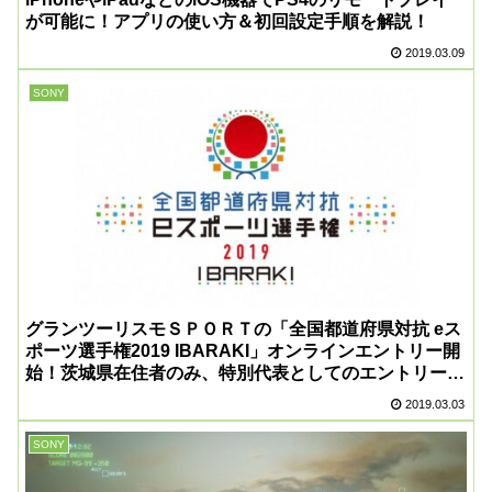
が可能に！アプリの使い方＆初回設定手順を解説！
2019.03.09
SONY
グランツーリスモＳＰＯＲＴの「全国都道府県対抗 eス
ポーツ選手権2019 IBARAKI」オンラインエントリー開
始！茨城県在住者のみ、特別代表としてのエントリーも
可能！
2019.03.03
SONY