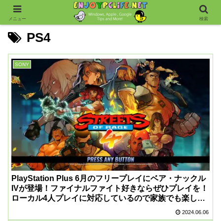
メニュー
検索
PS4
SONY
PlayStation Plus 6月のフリープレイにベア・ナックル
IVが登場！ファイナルファイト好きならぜひプレイを！
ローカル4人プレイに対応しているので家族でも楽しめ
る！
2024.06.06