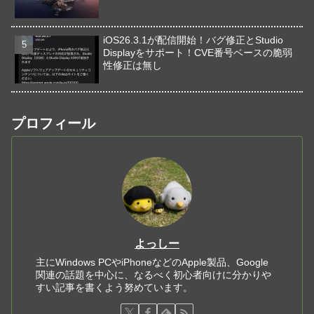
iOS26.3.1が配信開始！バグ修正とStudio
Displayをサポート！CVE番号ベースの脆弱
性修正は無し
プロフィール
よっしー
主にWindows PCやiPhoneなどのApple製品、Google
関連の話題を中心に、なるべく初心者向けに分かりや
すい記事を書くよう努めています。