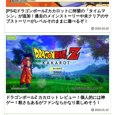
[PS4]ドラゴンボールZカカロットに待望の「タイムマ
シン」が追加！過去のメインストーリーや未クリアのサ
ブストーリーがレベルそのままに遊べるぞ！
2020.03.20
SONY
ドラゴンボールZ カカロット レビュー！個人的には神
ゲー！粗さもあるがファンならかなり楽しめそう！
2020.01.22