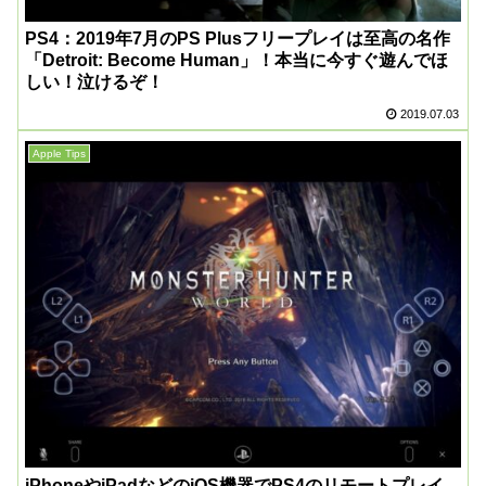
PS4：2019年7月のPS Plusフリープレイは至高の名作
「Detroit: Become Human」！本当に今すぐ遊んでほ
しい！泣けるぞ！
2019.07.03
Apple Tips
iPhoneやiPadなどのiOS機器でPS4のリモートプレイ