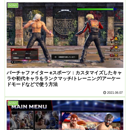
SONY
バーチャファイター eスポーツ：カスタマイズしたキャ
ラや初代キャラをランクマッチ/トレーニング/アーケー
ドモードなどで使う方法
2021.06.07
SONY