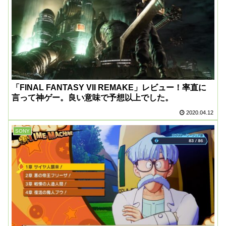
「FINAL FANTASY VII REMAKE」レビュー！率直に
言って神ゲー。良い意味で予想以上でした。
2020.04.12
SONY