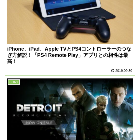
iPhone、iPad、Apple TVとPS4コントローラーのつな
ぎ方解説！「PS4 Remote Play」アプリとの相性は最
高！
2019.09.30
SONY