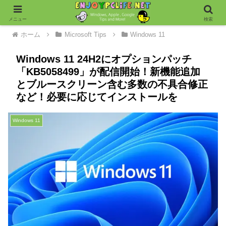
メニュー
検索
ホーム
Microsoft Tips
Windows 11
Windows 11 24H2にオプションパッチ
「KB5058499」が配信開始！新機能追加
とブルースクリーン含む多数の不具合修正
など！必要に応じてインストールを
Windows 11