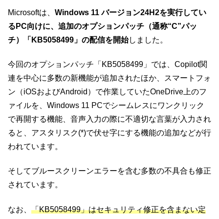
Microsoftは、
Windows 11 バージョン24H2を実行してい
るPC向けに、追加のオプションパッチ（通称“C”パッ
チ）「KB5058499」の配信を開始
しました。
今回のオプションパッチ「KB5058499」では、Copilot関
連を中心に多数の新機能が追加されたほか、スマートフォ
ン（iOSおよびAndroid）で作業していたOneDrive上のフ
ァイルを、Windows 11 PCでシームレスにワンクリック
で再開する機能、音声入力の際に不適切な言葉が入力され
ると、アスタリスク(*)で伏せ字にする機能の追加などが行
われています。
そしてブルースクリーンエラーを含む多数の不具合も修正
されています。
なお、
「KB5058499」はセキュリティ修正を含まない定