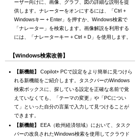
ーザー向けに、画像、グラフ、図の詳細な説明を提
供します。ナレーターをオンにするには、「Ctrl +
Windowsキー + Enter」を押すか、Windows検索で
「ナレーター」を検索します。画像解説を利用する
には、「ナレーターキー + Ctrl + D」を使用します。
【Windows検索改善】
【新機能】
Copilot+ PCで設定をより簡単に見つけら
れる新機能をご紹介します。タスクバーのWindows
検索ボックスに、探している設定を正確な名前で覚
えていなくても、「テーマの変更」や「PCについ
て」といった自分の言葉で入力して見つけることが
できます。
【新機能】
EEA（欧州経済領域）において、タスク
バーの改良されたWindows検索を使用してクラウド