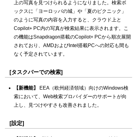
上の写真を見つけられるようになりました。検索ボ
ックスに「ヨーロッパの城」や「夏のピクニック」
のように写真の内容を入力すると、クラウド上と
Copilot+ PC内の写真が検索結果に表示されます。こ
の機能はSnapdragon搭載のCopilot+ PCから順次展開
されており、AMDおよびIntel搭載PCへの対応も間も
なく予定されています。
[タスクバーでの検索]
【新機能】
EEA（欧州経済領域）向けのWindows検
索において、Web検索プロバイダーのサポートが向
上し、見つけやすさも改善されました。
[設定]