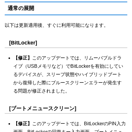
通常の展開
以下は更新適用後、すぐに利用可能になります。
[BitLocker]
【修正】
このアップデートでは、リムーバブルドラ
イブ（USBメモリなど）でBitLockerを有効にしてい
るデバイスが、スリープ状態やハイブリッドブート
から復帰した際にブルースクリーンエラーが発生す
る問題が修正されました。
[ブートメニュースクリーン]
【修正】
このアップデートでは、BitLockerのPIN入力
画面、BitLockerの回復キー入力画面、ブートメニュ