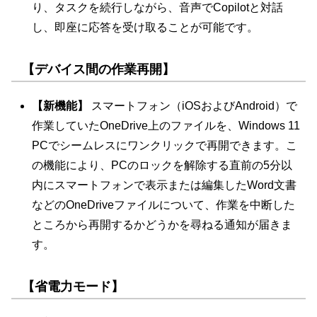
り、タスクを続行しながら、音声でCopilotと対話
し、即座に応答を受け取ることが可能です。
【デバイス間の作業再開】
【新機能】
スマートフォン（iOSおよびAndroid）で
作業していたOneDrive上のファイルを、Windows 11
PCでシームレスにワンクリックで再開できます。こ
の機能により、PCのロックを解除する直前の5分以
内にスマートフォンで表示または編集したWord文書
などのOneDriveファイルについて、作業を中断した
ところから再開するかどうかを尋ねる通知が届きま
す。
【省電力モード】