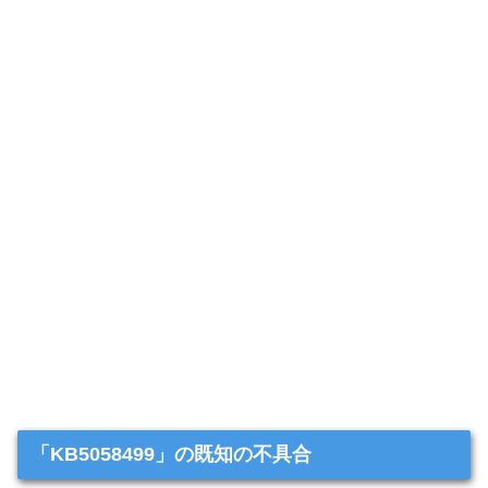
「KB5058499」の既知の不具合