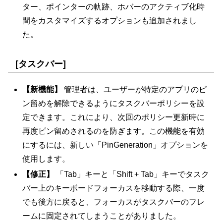
ター、ポインターの軌跡、ホバーのアクティブ化時
間をカスタマイズするオプションも追加されまし
た。
[タスクバー]
【新機能】
管理者は、ユーザーが特定のアプリのピ
ン留めを解除できるようにタスクバーポリシーを設
定できます。これにより、次回のポリシー更新時に
再度ピン留めされるのを防ぎます。この機能を有効
にするには、新しい「PinGeneration」オプションを
使用します。
【修正】
「Tab」キーと「Shift + Tab」キーでタスク
バー上のキーボードフォーカスを移動する際、一度
でも後方に戻ると、フォーカスがタスクバーのフレ
ームに固定されてしまうことがありました。