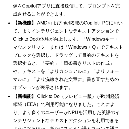
像をCopilotアプリに直接送信して、プロンプトを完
成させることができます。
【新機能】
AMDおよびIntel搭載のCopilot+ PCにおい
て、よりインテリジェントなテキストアクションで
Click to Doの体験が向上します。「Windowsキー +
マウスクリック」または「Windows + Q」でテキスト
ブロックを選択し、ドラッグして目的のテキストを
選択すると、「要約」「箇条書きリストの作成」
や、テキストを「よりカジュアルに」「よりフォー
マルに」「より洗練された文章に」書き直すための
オプションが表示されます。
【新機能】
Click to Do（プレビュー版）が欧州経済
領域（EEA）で利用可能になりました。これによ
り、より多くのユーザーがNPUを活用した英語のイ
ンテリジェントなテキストアクションを利用できる
ようになるほか、新たにスペイン語とフランス語に