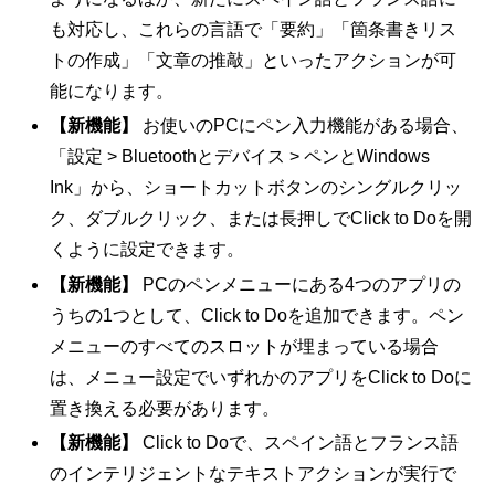
も対応し、これらの言語で「要約」「箇条書きリス
トの作成」「文章の推敲」といったアクションが可
能になります。
【新機能】
お使いのPCにペン入力機能がある場合、
「設定 > Bluetoothとデバイス > ペンとWindows
Ink」から、ショートカットボタンのシングルクリッ
ク、ダブルクリック、または長押しでClick to Doを開
くように設定できます。
【新機能】
PCのペンメニューにある4つのアプリの
うちの1つとして、Click to Doを追加できます。ペン
メニューのすべてのスロットが埋まっている場合
は、メニュー設定でいずれかのアプリをClick to Doに
置き換える必要があります。
【新機能】
Click to Doで、スペイン語とフランス語
のインテリジェントなテキストアクションが実行で