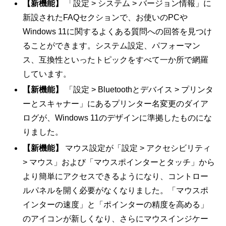
【新機能】
「設定 > システム > バージョン情報」に
新設されたFAQセクションで、お使いのPCや
Windows 11に関するよくある質問への回答を見つけ
ることができます。システム設定、パフォーマン
ス、互換性といったトピックをすべて一か所で網羅
しています。
【新機能】
「設定 > Bluetoothとデバイス > プリンタ
ーとスキャナー」にあるプリンター名変更のダイア
ログが、Windows 11のデザインに準拠したものにな
りました。
【新機能】
マウス設定が「設定 > アクセシビリティ
> マウス」および「マウスポインターとタッチ」から
より簡単にアクセスできるようになり、コントロー
ルパネルを開く必要がなくなりました。「マウスポ
インターの速度」と「ポインターの精度を高める」
のアイコンが新しくなり、さらにマウスインジケー