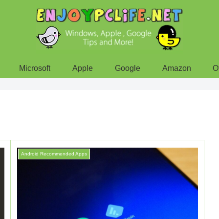
Microsoft
Apple
Google
Amazon
O
Android Recommended Apps