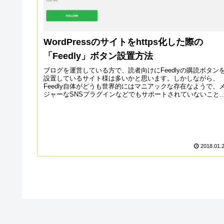
WordPressのサイトをhttps化した際の
「Feedly」ボタン設置方法
ブログを運営している方で、読者向けにFeedlyの購読ボタン
設置しているサイト様は多いかと思います。しかしながら、
Feedly自体がどうも世界的にはマニアックな存在なようで、
ジャーなSNSプラグインなどでもサポートされていないこと
多い...
2018.01.