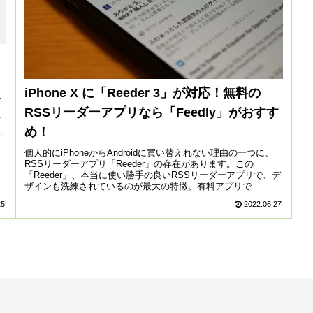
iPhone X に「Reeder 3」が対応！無料の
を
RSSリーダーアプリなら「Feedly」がおすす
メ
め！
が
個人的にiPhoneからAndroidに買い替えれない理由の一つに、
RSSリーダーアプリ「Reeder」の存在があります。この
「Reeder」、本当に使い勝手の良いRSSリーダーアプリで、デ
ザインも洗練されているのが最大の特徴。有料アプリで...
25
2022.06.27