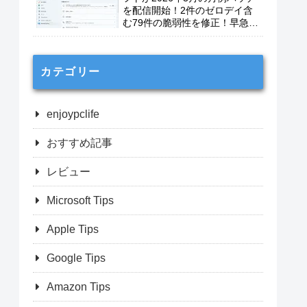
を配信開始！2件のゼロデイ含
む79件の脆弱性を修正！早急に
適用を！
カテゴリー
enjoypclife
おすすめ記事
レビュー
Microsoft Tips
Apple Tips
Google Tips
Amazon Tips