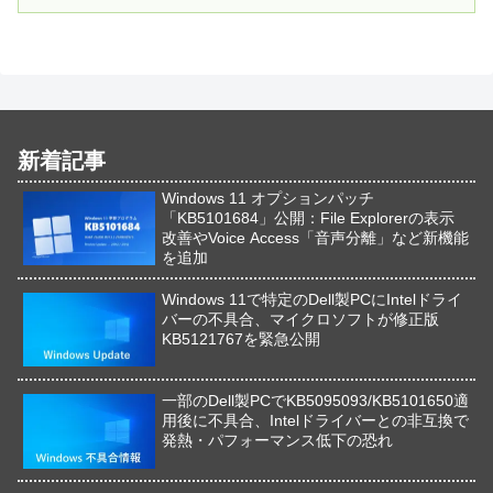
新着記事
Windows 11 オプションパッチ
「KB5101684」公開：File Explorerの表示
改善やVoice Access「音声分離」など新機能
を追加
Windows 11で特定のDell製PCにIntelドライ
バーの不具合、マイクロソフトが修正版
KB5121767を緊急公開
一部のDell製PCでKB5095093/KB5101650適
用後に不具合、Intelドライバーとの非互換で
発熱・パフォーマンス低下の恐れ