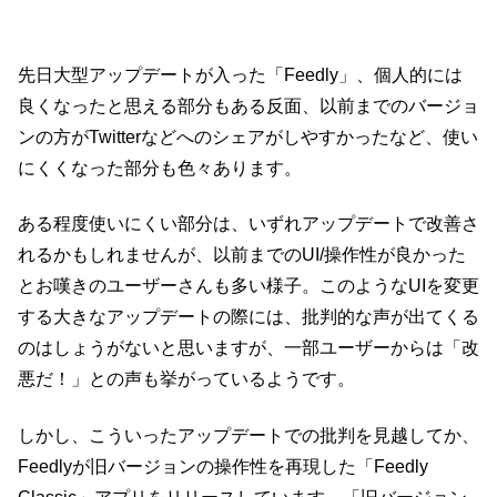
先日大型アップデートが入った「Feedly」、個人的には
良くなったと思える部分もある反面、以前までのバージョ
ンの方がTwitterなどへのシェアがしやすかったなど、使い
にくくなった部分も色々あります。
ある程度使いにくい部分は、いずれアップデートで改善さ
れるかもしれませんが、以前までのUI/操作性が良かった
とお嘆きのユーザーさんも多い様子。このようなUIを変更
する大きなアップデートの際には、批判的な声が出てくる
のはしょうがないと思いますが、一部ユーザーからは「改
悪だ！」との声も挙がっているようです。
しかし、こういったアップデートでの批判を見越してか、
Feedlyが旧バージョンの操作性を再現した「Feedly