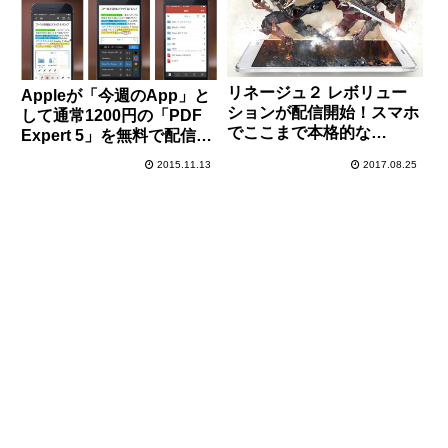
リネージュ２ レボリュー
Appleが「今週のApp」と
ションが配信開始！スマホ
して通常1200円の「PDF
でここまで本格的な
Expert 5」を無料で配信
MMORPGが遊べるとはち
中！フォーム入力や注釈付
2015.11.13
2017.08.25
ょっと感動。
けも可能です！