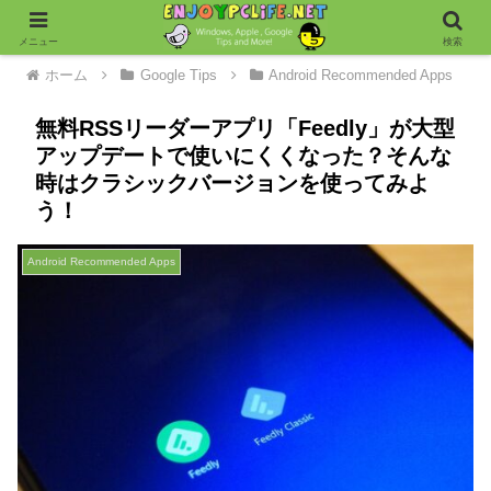
メニュー
検索
ホーム
Google Tips
Android Recommended Apps
無料RSSリーダーアプリ「Feedly」が大型
アップデートで使いにくくなった？そんな
時はクラシックバージョンを使ってみよ
う！
Android Recommended Apps