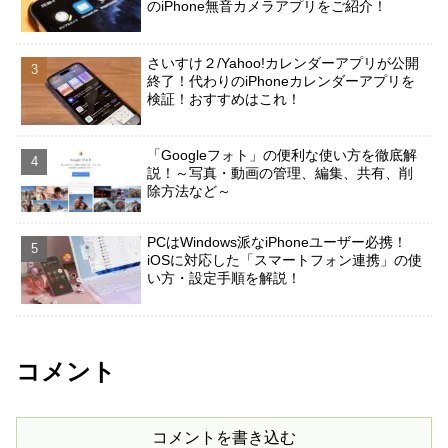
のiPhone無音カメラアプリをご紹介！
さいすけ２/Yahoo!カレンダーアプリが公開
終了！代わりのiPhoneカレンダーアプリを
検証！おすすめはこれ！
「Googleフォト」の便利な使い方を徹底解
説！～写真・動画の管理、編集、共有、削
除方法など～
PCはWindows派なiPhoneユーザー必携！
iOSに対応した「スマートフォン連携」の使
い方・設定手順を解説！
コメント
コメントを書き込む