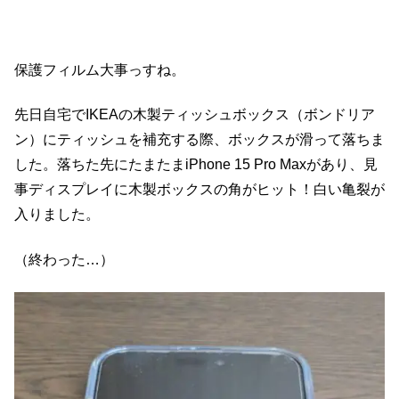
保護フィルム大事っすね。
先日自宅でIKEAの木製ティッシュボックス（ボンドリア
ン）にティッシュを補充する際、ボックスが滑って落ちま
した。落ちた先にたまたまiPhone 15 Pro Maxがあり、見
事ディスプレイに木製ボックスの角がヒット！白い亀裂が
入りました。
（終わった…）