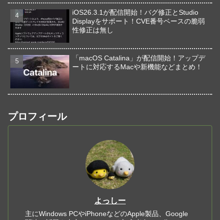
iOS26.3.1が配信開始！バグ修正とStudio
Displayをサポート！CVE番号ベースの脆弱
性修正は無し
「macOS Catalina」が配信開始！アップデ
ートに対応するMacや新機能などまとめ！
プロフィール
よっしー
主にWindows PCやiPhoneなどのApple製品、Google