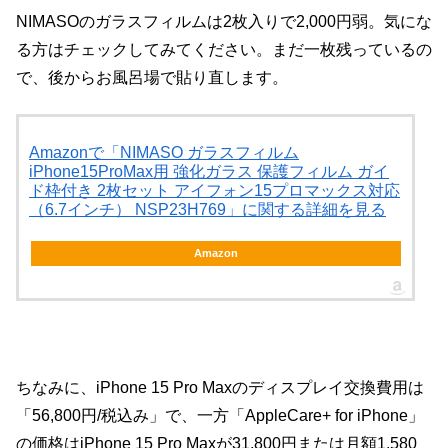
NIMASOのガラスフィルムは2枚入りで2,000円弱。気にな
る方はチェックしてみてください。まだ一枚残っているの
で、後からお風呂場で貼り直します。
Amazonで「NIMASO ガラスフィルム
iPhone15ProMax用 強化ガラス 保護フィルム ガイ
ド枠付き 2枚セット アイフォン15プロマックス対応
（6.7インチ） NSP23H769」に関する詳細を見る
Amazon
ちなみに、iPhone 15 Pro Maxのディスプレイ交換費用は
「56,800円/税込み」で、一方「AppleCare+ for iPhone」
の価格はiPhone 15 Pro Maxが31,800円または月額1,580