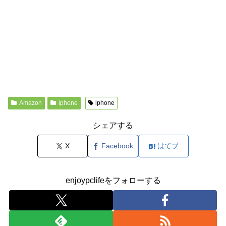
Amazon
iphone
iphone
シェアする
X
Facebook
はてブ
enjoypclifeをフォローする