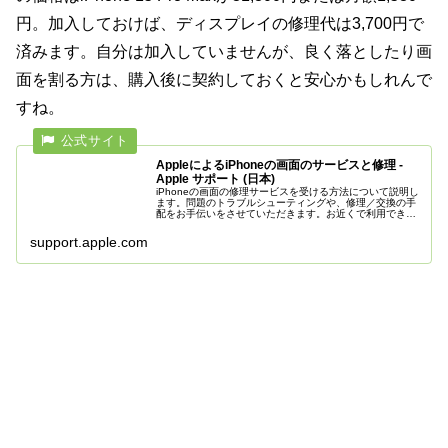
円。加入しておけば、ディスプレイの修理代は3,700円で
済みます。自分は加入していませんが、良く落としたり画
面を割る方は、購入後に契約しておくと安心かもしれんで
すね。
AppleによるiPhoneの画面のサービスと修理 -
Apple サポート (日本)
iPhoneの画面の修理サービスを受ける方法について説明し
ます。問題のトラブルシューティングや、修理／交換の手
配をお手伝いをさせていただきます。お近くで利用できる
修理サービスオプションと料金をご覧いただけます。
support.apple.com