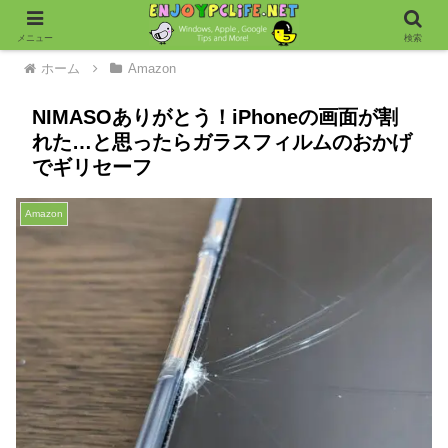
メニュー
検索
ホーム
Amazon
NIMASOありがとう！iPhoneの画面が割
れた…と思ったらガラスフィルムのおかげ
でギリセーフ
Amazon