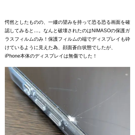
愕然としたものの、一縷の望みを持って恐る恐る画面を確
認してみると…。なんと破壊されたのはNIMASOの保護ガ
ラスフィルムのみ！保護フィルムの端でディスプレイも砕
けているように見えた為、顔面蒼白状態でしたが、
iPhone本体のディスプレイは無傷でした！