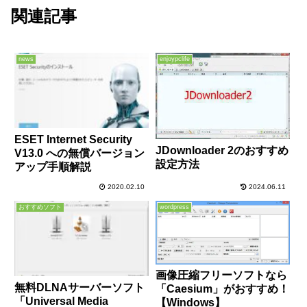
関連記事
news
enjoypclife
ESET Internet Security
JDownloader 2のおすすめ
V13.0 への無償バージョン
設定方法
アップ手順解説
2020.02.10
2024.06.11
おすすめソフト
wordpress
画像圧縮フリーソフトなら
無料DLNAサーバーソフト
「Caesium」がおすすめ！
「Universal Media
【Windows】