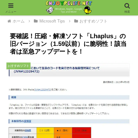
メニュー
検索
ホーム
Microsoft Tips
おすすめソフト
要確認！圧縮・解凍ソフト「Lhaplus」の
旧バージョン（1.59以前）に脆弱性！該当
者は至急アップデートを！
おすすめソフト