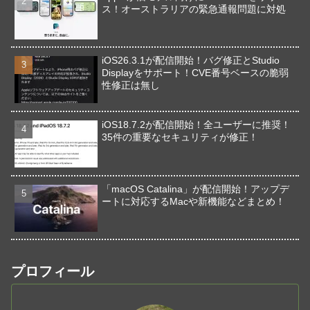
ス！オーストラリアの緊急通報問題に対処
iOS26.3.1が配信開始！バグ修正とStudio
Displayをサポート！CVE番号ベースの脆弱
性修正は無し
iOS18.7.2が配信開始！全ユーザーに推奨！
35件の重要なセキュリティが修正！
「macOS Catalina」が配信開始！アップデ
ートに対応するMacや新機能などまとめ！
プロフィール