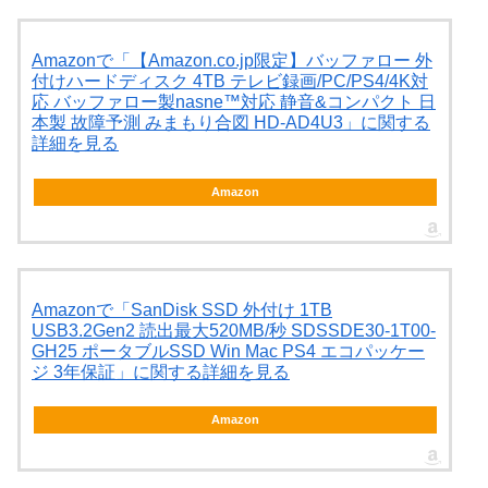
Amazonで「【Amazon.co.jp限定】バッファロー 外
付けハードディスク 4TB テレビ録画/PC/PS4/4K対
応 バッファロー製nasne™対応 静音&コンパクト 日
本製 故障予測 みまもり合図 HD-AD4U3」に関する
詳細を見る
Amazon
Amazonで「SanDisk SSD 外付け 1TB
USB3.2Gen2 読出最大520MB/秒 SDSSDE30-1T00-
GH25 ポータブルSSD Win Mac PS4 エコパッケー
ジ 3年保証」に関する詳細を見る
Amazon