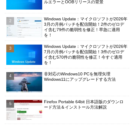
ルエラーとOOBリリースの背景
Windows Update：マイクロソフトが2026年
3月の月例パッチを配信開始！2件のゼロデ
イ含む79件の脆弱性を修正！早急に適用
を！
Windows Update：マイクロソフトが2026年
7月の月例パッチを配信開始！3件のゼロデ
イ含む570件の脆弱性を修正！今すぐ適用
を！
非対応のWindows10 PCを無理矢理
Windows11にアップグレードする方法
Firefox Portable 64bit 日本語版のダウンロ
ード方法＆インストール方法解説