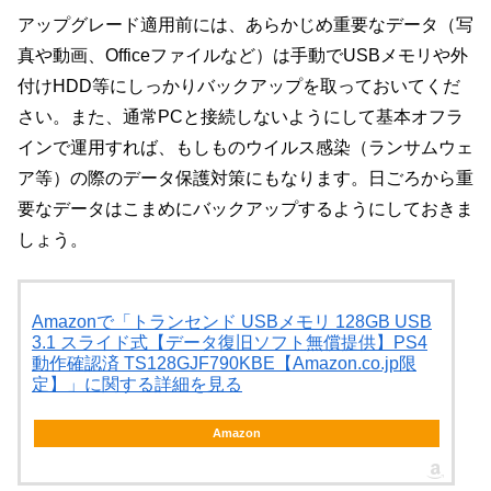
アップグレード適用前には、あらかじめ重要なデータ（写
真や動画、Officeファイルなど）は手動でUSBメモリや外
付けHDD等にしっかりバックアップを取っておいてくだ
さい。また、通常PCと接続しないようにして基本オフラ
インで運用すれば、もしものウイルス感染（ランサムウェ
ア等）の際のデータ保護対策にもなります。日ごろから重
要なデータはこまめにバックアップするようにしておきま
しょう。
Amazonで「トランセンド USBメモリ 128GB USB
3.1 スライド式【データ復旧ソフト無償提供】PS4
動作確認済 TS128GJF790KBE【Amazon.co.jp限
定】」に関する詳細を見る
Amazon