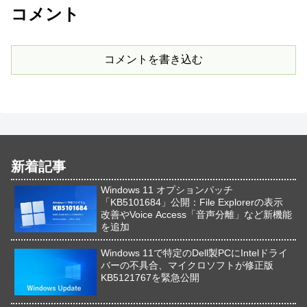
コメント
コメントを書き込む
新着記事
Windows 11 オプションパッチ
「KB5101684」公開：File Explorerの表示
改善やVoice Access「音声分離」など新機能
を追加
Windows 11で特定のDell製PCにIntelドライ
バーの不具合、マイクロソフトが修正版
KB5121767を緊急公開