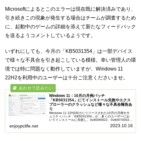
Microsoftによるとこのエラーは現在既に解決済みであり、
引き続きこの現象が発生する場合はチームが調査するため
に、起動中のゲームの詳細を添えて新たなフィードバック
を送るようコメントしているようです。
いずれにしても、今月の「KB5031354」は一部デバイス
で様々な不具合を引き起こしている模様。幸い管理人の環
境では特に問題なく動作していますが、Windows 11
22H2を利用中のユーザーは十分ご注意くださいませ。
Windows 11：10月の月例パッチ
「KB5031354」にてインストール失敗やエクス
プローラーのクラッシュなど様々な不具合報告あ
り
Windows 11 22H2向けにリリースされた10月の月例セキ
ュリティパッチ「KB5031354」が、多くのユーザーにお
いてインストールに失敗し、0x800f0922、0x80070002、
0x800f0900 などのエラー メッセージ...
2023.10.16
enjoypclife.net