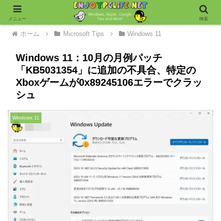
メニュー
検索
ホーム
Microsoft Tips
Windows 11
Windows 11：10月の月例パッチ
「KB5031354」に追加の不具合、特定の
Xboxゲームが0x89245106エラーでクラッ
シュ
Windows 11