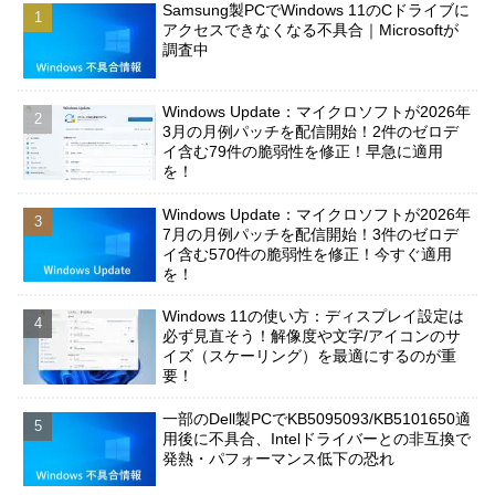
Samsung製PCでWindows 11のCドライブに
アクセスできなくなる不具合｜Microsoftが
調査中
Windows Update：マイクロソフトが2026年
3月の月例パッチを配信開始！2件のゼロデ
イ含む79件の脆弱性を修正！早急に適用
を！
Windows Update：マイクロソフトが2026年
7月の月例パッチを配信開始！3件のゼロデ
イ含む570件の脆弱性を修正！今すぐ適用
を！
Windows 11の使い方：ディスプレイ設定は
必ず見直そう！解像度や文字/アイコンのサ
イズ（スケーリング）を最適にするのが重
要！
一部のDell製PCでKB5095093/KB5101650適
用後に不具合、Intelドライバーとの非互換で
発熱・パフォーマンス低下の恐れ