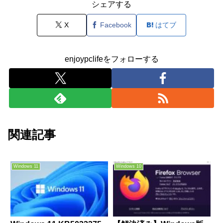
シェアする
X
Facebook
はてブ
enjoypclifeをフォローする
関連記事
Windows 11
Windows 10