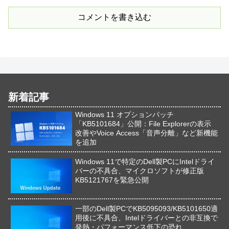
コメントを書き込む
新着記事
Windows 11 オプションパッチ
「KB5101684」公開：File Explorerの表示
改善やVoice Access「音声分離」など新機能
を追加
Windows 11で特定のDell製PCにIntelドライ
バーの不具合、マイクロソフトが修正版
KB5121767を緊急公開
一部のDell製PCでKB5095093/KB5101650適
用後に不具合、Intelドライバーとの非互換で
発熱・パフォーマンス低下の恐れ