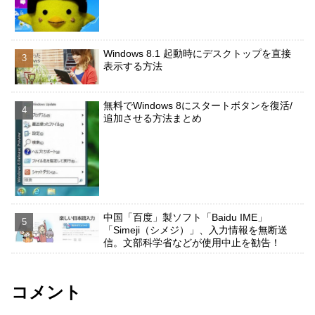
Windows 8.1 起動時にデスクトップを直接
表示する方法
無料でWindows 8にスタートボタンを復活/
追加させる方法まとめ
中国「百度」製ソフト「Baidu IME」
「Simeji（シメジ）」、入力情報を無断送
信。文部科学省などが使用中止を勧告！
コメント