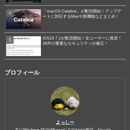
「macOS Catalina」が配信開始！アップデ
ートに対応するMacや新機能などまとめ！
iOS18.7.2が配信開始！全ユーザーに推奨！
35件の重要なセキュリティが修正！
プロフィール
よっしー
主にWindows PCやiPhoneなどのApple製品、Google