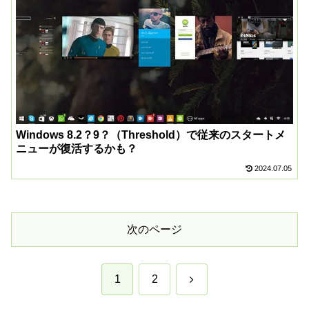
Windows 8.2？9？（Threshold）で従来のスタートメ
ニューが復活するかも？
2024.07.05
次のページ
次
1
2
へ