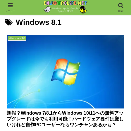
メニュー
検索
Windows 8.1
Windows 10
朗報？Windows 7/8.1からWindows 10/11への無料アッ
プグレードは今でも利用可能！ハードウェア要件は厳し
いけれど自作PCユーザーならワンチャンあるかも？