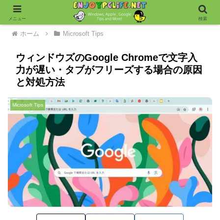
メニュー
検索
ホーム
Microsoft Tips
ウィンドウズのGoogle Chromeで文字入
力が遅い・タブがフリーズする場合の原因
と対処方法
Microsoft Tips