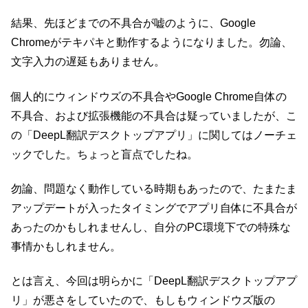
結果、先ほどまでの不具合が嘘のように、Google
Chromeがテキパキと動作するようになりました。勿論、
文字入力の遅延もありません。
個人的にウィンドウズの不具合やGoogle Chrome自体の
不具合、および拡張機能の不具合は疑っていましたが、こ
の「DeepL翻訳デスクトップアプリ」に関してはノーチェ
ックでした。ちょっと盲点でしたね。
勿論、問題なく動作している時期もあったので、たまたま
アップデートが入ったタイミングでアプリ自体に不具合が
あったのかもしれませんし、自分のPC環境下での特殊な
事情かもしれません。
とは言え、今回は明らかに「DeepL翻訳デスクトップアプ
リ」が悪さをしていたので、もしもウィンドウズ版の