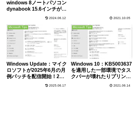
windows 8ノートパソコン
入手方法解説！
dynabook 15.6インチが
55,800円！【core i 5】
2024.06.12
2021.10.05
Microsoft Tips
Microsoft Tips
Windows Update：マイク
Windows 10：KB5003637
ロソフトが2025年6月の月
を適用した一部環境でタス
例パッチを配信開始！2件
クバーが壊れたりプリンタ
のゼロデイ含む66件の脆弱
の印刷問題が発生
2025.06.17
2021.06.14
性を修正！早急に適用を！