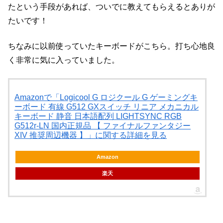
たという手段があれば、ついでに教えてもらえるとありが
たいです！
ちなみに以前使っていたキーボードがこちら。打ち心地良
く非常に気に入っていました。
Amazonで「Logicool G ロジクール G ゲーミングキ
ーボード 有線 G512 GXスイッチ リニア メカニカル
キーボード 静音 日本語配列 LIGHTSYNC RGB
G512r-LN 国内正規品 【 ファイナルファンタジー
XIV 推奨周辺機器 】」に関する詳細を見る
Amazon
楽天