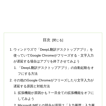
目次
ウィンドウズで「DeepL翻訳デスクトップアプリ」を
使っていてGoogle Chromeがフリーズする・文字入力
が遅延する場合はアプリを終了させてみよう
「DeepL翻訳デスクトップアプリ」の自動起動をオ
フにする方法
その他のGoogle Chromeがフリーズしたり文字入力が
遅延する原因と対処方法
拡張機能が原因かも？一旦全ての拡張機能をオフに
してみよう
Microsoft IMEとの競合が原因？「入力履歴：入力履