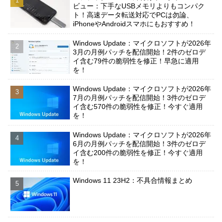
ビュー：下手なUSBメモリよりもコンパク
ト！高速データ転送対応でPCは勿論、
iPhoneやAndroidスマホにもおすすめ！
Windows Update：マイクロソフトが2026年
3月の月例パッチを配信開始！2件のゼロデ
イ含む79件の脆弱性を修正！早急に適用
を！
Windows Update：マイクロソフトが2026年
7月の月例パッチを配信開始！3件のゼロデ
イ含む570件の脆弱性を修正！今すぐ適用
を！
Windows Update：マイクロソフトが2026年
6月の月例パッチを配信開始！3件のゼロデ
イ含む200件の脆弱性を修正！今すぐ適用
を！
Windows 11 23H2：不具合情報まとめ