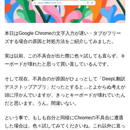
本日はGoogle Chromeの文字入力が遅い・タブがフリー
ズする場合の原因と対処方法をご紹介してみました。
実は以前、この不具合が出た際に色々試しても直らず、キ
ーボードが壊れたと思って買い直しているんです。
そして現在、不具合のが原因がひょっとして「DeepL翻訳
デスクトップアプリ」だったとすると…とよからぬ考えが
頭に浮かんでいますが、きっとキーボードが壊れていたん
だと思います。うん。間違いない。
という事で、もしも自分と同様にChromeの不具合に遭遇
した場合は、色々試してみてくださいね。これ以外に直っ