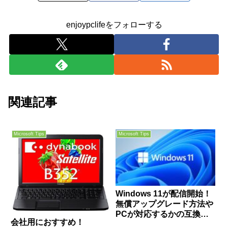
enjoypclifeをフォローする
関連記事
Microsoft Tips
Microsoft Tips
Windows 11が配信開始！
無償アップグレード方法や
PCが対応するかの互換性
会社用におすすめ！
確認方法＆ISOファイルの