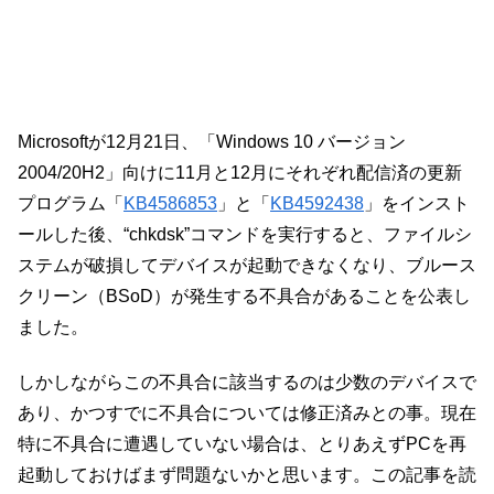
Microsoftが12月21日、「Windows 10 バージョン
2004/20H2」向けに11月と12月にそれぞれ配信済の更新
プログラム「
KB4586853
」と「
KB4592438
」をインスト
ールした後、“chkdsk”コマンドを実行すると、ファイルシ
ステムが破損してデバイスが起動できなくなり、ブルース
クリーン（BSoD）が発生する不具合があることを公表し
ました。
しかしながらこの不具合に該当するのは少数のデバイスで
あり、かつすでに不具合については修正済みとの事。現在
特に不具合に遭遇していない場合は、とりあえずPCを再
起動しておけばまず問題ないかと思います。この記事を読