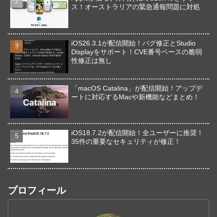
ス！オーストラリアの緊急通報問題に対処
iOS26.3.1が配信開始！バグ修正とStudio
Displayをサポート！CVE番号ベースの脆弱
性修正は無し
「macOS Catalina」が配信開始！アップデ
ートに対応するMacや新機能などまとめ！
iOS18.7.2が配信開始！全ユーザーに推奨！
35件の重要なセキュリティが修正！
プロフィール