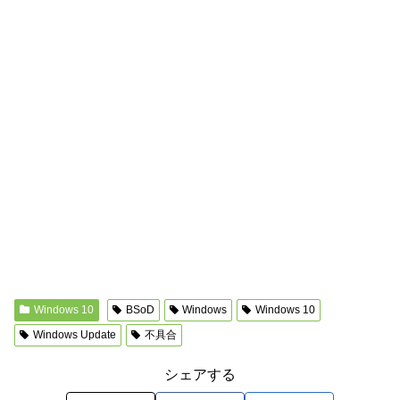
Windows 10
BSoD
Windows
Windows 10
Windows Update
不具合
シェアする