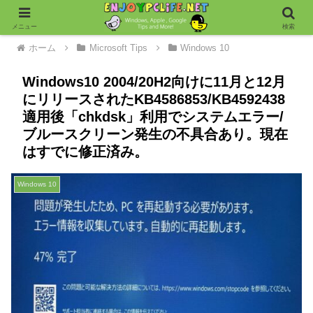
メニュー
検索
ホーム
Microsoft Tips
Windows 10
Windows10 2004/20H2向けに11月と12月
にリリースされたKB4586853/KB4592438
適用後「chkdsk」利用でシステムエラー/
ブルースクリーン発生の不具合あり。現在
はすでに修正済み。
Windows 10