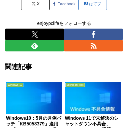
X
Facebook
はてブ
enjoypclifeをフォローする
関連記事
Windows 10
Microsoft Tips
Windows10：5月の月例パ
Windows 11で未解決のシ
ッチ「KB5058379」適用
ャットダウン不具合、