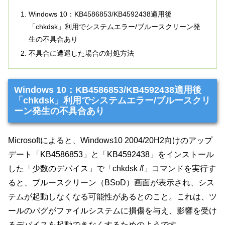
Windows 10：KB4586853/KB4592438適用後
「chkdsk」利用でシステムエラー/ブルースクリーン発
生の不具合あり
不具合に遭遇した場合の対処方法
Windows 10：KB4586853/KB4592438適用後
「chkdsk」利用でシステムエラー/ブルースクリ
ーン発生の不具合あり
Microsoftによると、Windows10 2004/20H2向けのアップ
デート「KB4586853」と「KB4592438」をインストール
した「少数のデバイス」で「chkdsk /f」コマンドを実行す
ると、ブルースクリーン（BSoD）画面が表示され、シス
テムが起動しなくなる可能性があるとのこと。これは、ツ
ールのバグがファイルシステムに損傷を与え、影響を受け
るデバイスを起動できなくするためのようです。